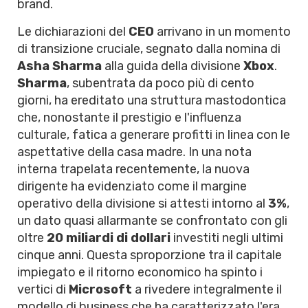
brand.
Le dichiarazioni del
CEO
arrivano in un momento
di transizione cruciale, segnato dalla nomina di
Asha Sharma
alla guida della divisione
Xbox
.
Sharma
, subentrata da poco più di cento
giorni, ha ereditato una struttura mastodontica
che, nonostante il prestigio e l'influenza
culturale, fatica a generare profitti in linea con le
aspettative della casa madre. In una nota
interna trapelata recentemente, la nuova
dirigente ha evidenziato come il margine
operativo della divisione si attesti intorno al
3%
,
un dato quasi allarmante se confrontato con gli
oltre
20 miliardi di dollari
investiti negli ultimi
cinque anni. Questa sproporzione tra il capitale
impiegato e il ritorno economico ha spinto i
vertici di
Microsoft
a rivedere integralmente il
modello di business che ha caratterizzato l'era