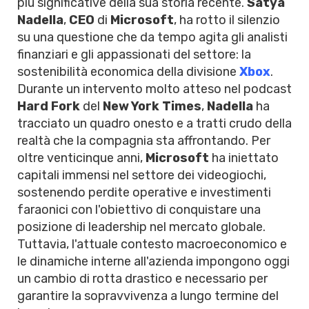
più significative della sua storia recente.
Satya
Nadella
,
CEO
di
Microsoft
, ha rotto il silenzio
su una questione che da tempo agita gli analisti
finanziari e gli appassionati del settore: la
sostenibilità economica della divisione
Xbox
.
Durante un intervento molto atteso nel podcast
Hard Fork
del
New York Times
,
Nadella
ha
tracciato un quadro onesto e a tratti crudo della
realtà che la compagnia sta affrontando. Per
oltre venticinque anni,
Microsoft
ha iniettato
capitali immensi nel settore dei videogiochi,
sostenendo perdite operative e investimenti
faraonici con l'obiettivo di conquistare una
posizione di leadership nel mercato globale.
Tuttavia, l'attuale contesto macroeconomico e
le dinamiche interne all'azienda impongono oggi
un cambio di rotta drastico e necessario per
garantire la sopravvivenza a lungo termine del