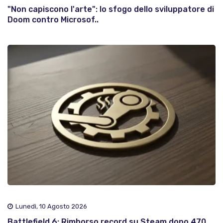
"Non capiscono l'arte": lo sfogo dello sviluppatore di
Doom contro Microsof..
Lunedì, 10 Agosto 2026
Battlefield 6: Rimborso record su Steam dopo 470