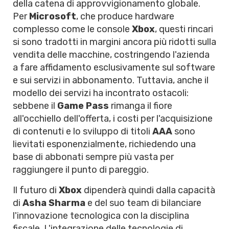
della catena di approvvigionamento globale.
Per
Microsoft
, che produce hardware
complesso come le console
Xbox
, questi rincari
si sono tradotti in margini ancora più ridotti sulla
vendita delle macchine, costringendo l'azienda
a fare affidamento esclusivamente sul software
e sui servizi in abbonamento. Tuttavia, anche il
modello dei servizi ha incontrato ostacoli:
sebbene il
Game Pass
rimanga il fiore
all'occhiello dell'offerta, i costi per l'acquisizione
di contenuti e lo sviluppo di titoli
AAA
sono
lievitati esponenzialmente, richiedendo una
base di abbonati sempre più vasta per
raggiungere il punto di pareggio.
Il futuro di
Xbox
dipenderà quindi dalla capacità
di
Asha Sharma
e del suo team di bilanciare
l'innovazione tecnologica con la disciplina
fiscale. L'integrazione delle tecnologie di