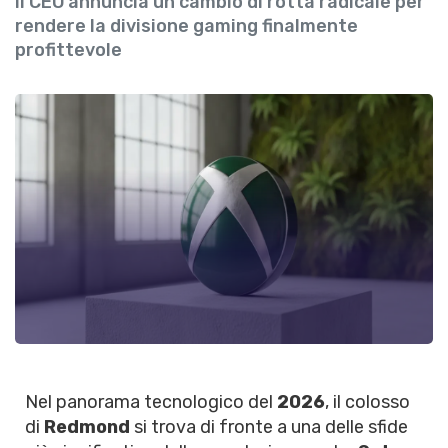
il CEO annuncia un cambio di rotta radicale per
rendere la divisione gaming finalmente
profittevole
Nel panorama tecnologico del
2026
, il colosso
di
Redmond
si trova di fronte a una delle sfide