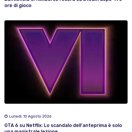
ore di gioco
Lunedì, 10 Agosto 2026
GTA 6 su Netflix: Lo scandalo dell'anteprima è solo
una magistrale lezione ..