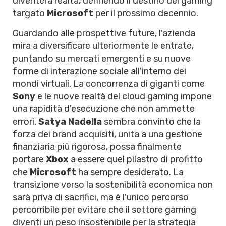
diventerà realtà, definendo il destino del gaming
targato
Microsoft
per il prossimo decennio.
Guardando alle prospettive future, l'azienda
mira a diversificare ulteriormente le entrate,
puntando su mercati emergenti e su nuove
forme di interazione sociale all'interno dei
mondi virtuali. La concorrenza di giganti come
Sony
e le nuove realtà del cloud gaming impone
una rapidità d'esecuzione che non ammette
errori.
Satya Nadella
sembra convinto che la
forza dei brand acquisiti, unita a una gestione
finanziaria più rigorosa, possa finalmente
portare
Xbox
a essere quel pilastro di profitto
che
Microsoft
ha sempre desiderato. La
transizione verso la sostenibilità economica non
sarà priva di sacrifici, ma è l'unico percorso
percorribile per evitare che il settore gaming
diventi un peso insostenibile per la strategia