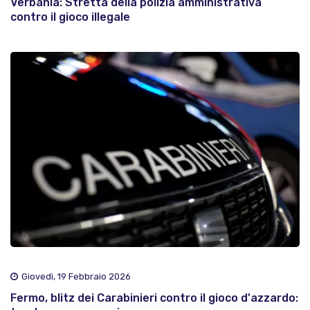
Verbania: Stretta della polizia amministrativa
contro il gioco illegale
Giovedì, 19 Febbraio 2026
Fermo, blitz dei Carabinieri contro il gioco d'azzardo: