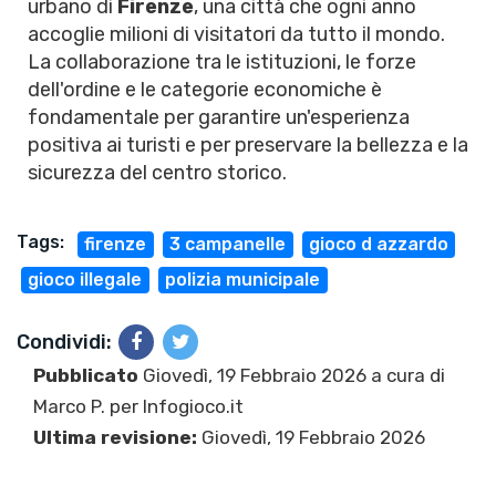
urbano di
Firenze
, una città che ogni anno
accoglie milioni di visitatori da tutto il mondo.
La collaborazione tra le istituzioni, le forze
dell'ordine e le categorie economiche è
fondamentale per garantire un'esperienza
positiva ai turisti e per preservare la bellezza e la
sicurezza del centro storico.
Tags:
firenze
3 campanelle
gioco d azzardo
gioco illegale
polizia municipale
Condividi:
Pubblicato
Giovedì, 19 Febbraio 2026 a cura di
Marco P.
per Infogioco.it
Ultima revisione:
Giovedì, 19 Febbraio 2026