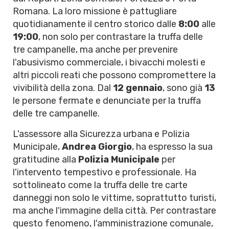
Romana. La loro missione è pattugliare
quotidianamente il centro storico dalle
8:00
alle
19:00
, non solo per contrastare la truffa delle
tre campanelle, ma anche per prevenire
l'abusivismo commerciale, i bivacchi molesti e
altri piccoli reati che possono compromettere la
vivibilità della zona. Dal
12 gennaio
, sono già
13
le persone fermate e denunciate per la truffa
delle tre campanelle.
L'assessore alla Sicurezza urbana e Polizia
Municipale,
Andrea Giorgio
, ha espresso la sua
gratitudine alla
Polizia Municipale
per
l'intervento tempestivo e professionale. Ha
sottolineato come la truffa delle tre carte
danneggi non solo le vittime, soprattutto turisti,
ma anche l'immagine della città. Per contrastare
questo fenomeno, l'amministrazione comunale,