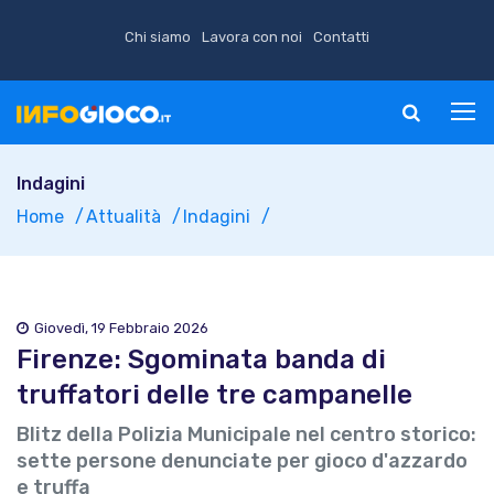
Chi siamo
Lavora con noi
Contatti
Indagini
Home
Attualità
Indagini
Giovedì, 19 Febbraio 2026
Firenze: Sgominata banda di
truffatori delle tre campanelle
Blitz della Polizia Municipale nel centro storico:
sette persone denunciate per gioco d'azzardo
e truffa