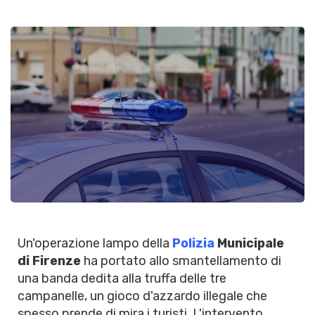
Un'operazione lampo della
Polizia
Municipale
di Firenze
ha portato allo smantellamento di
una banda dedita alla truffa delle tre
campanelle, un gioco d'azzardo illegale che
spesso prende di mira i turisti. L'intervento,