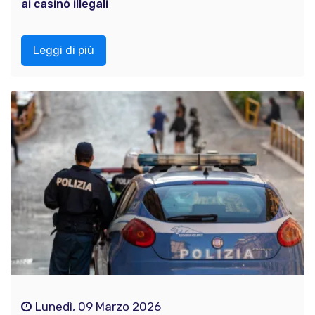
ai casinò illegali
Leggi di più
Lunedì, 09 Marzo 2026