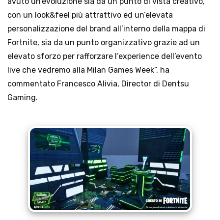
avuto un’evoluzione sia da un punto di vista creativo, 
con un look&feel più attrattivo ed un’elevata 
personalizzazione del brand all’interno della mappa di 
Fortnite, sia da un punto organizzativo grazie ad un 
elevato sforzo per rafforzare l’experience dell’evento 
live che vedremo alla Milan Games Week”, ha 
commentato Francesco Alivia, Director di Dentsu 
Gaming.