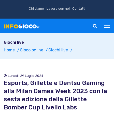
Chi siamo
Lavora con noi
Contatti
Giochi live
Home
Gioco online
Giochi live
Lunedì, 29 Luglio 2024
Esports, Gillette e Dentsu Gaming
alla Milan Games Week 2023 con la
sesta edizione della Gillette
Bomber Cup Livello Labs