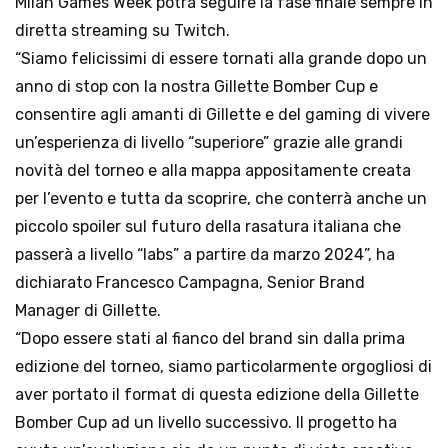
Milan Games Week potrà seguire la fase finale sempre in 
diretta streaming su Twitch.

“Siamo felicissimi di essere tornati alla grande dopo un 
anno di stop con la nostra Gillette Bomber Cup e 
consentire agli amanti di Gillette e del gaming di vivere 
un’esperienza di livello “superiore” grazie alle grandi 
novità del torneo e alla mappa appositamente creata 
per l’evento e tutta da scoprire, che conterrà anche un 
piccolo spoiler sul futuro della rasatura italiana che 
passerà a livello “labs” a partire da marzo 2024”, ha 
dichiarato Francesco Campagna, Senior Brand 
Manager di Gillette.

“Dopo essere stati al fianco del brand sin dalla prima 
edizione del torneo, siamo particolarmente orgogliosi di 
aver portato il format di questa edizione della Gillette 
Bomber Cup ad un livello successivo. Il progetto ha 