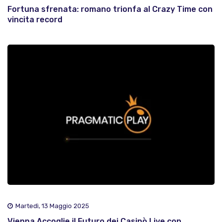
Fortuna sfrenata: romano trionfa al Crazy Time con
vincita record
Martedì, 13 Maggio 2025
Vienna Accoglie il Futuro dei Casinò Live con