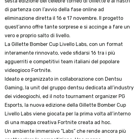
sesta edizione del celebre torneo di Gillette è ai nastri 
di partenza con l’avvio della fase online ad 
eliminazione diretta il 16 e 17 novembre. Il progetto 
quest’anno offre tante sorprese e si accinge a fare un 
vero e proprio salto di livello.

La Gillette Bomber Cup Livello Labs, con un format 
interamente rinnovato, vede sfidarsi 16 tra i più 
agguerriti e competitivi team italiani del popolare 
videogioco Fortnite.

Ideato e organizzato in collaborazione con Dentsu 
Gaming, la unit del gruppo dentsu dedicata all’industry 
dei videogiochi, ed il noto tournament organizer PG 
Esports, la nuova edizione della Gillette Bomber Cup 
Livello Labs viene giocata per la prima volta all’interno 
di una mappa creativa Fortnite creata ad hoc.

Un ambiente immersivo “Labs” che rende ancora più 