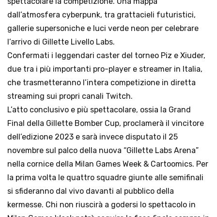
spettacolare la competizione. Una mappa 
dall’atmosfera cyberpunk, tra grattacieli futuristici, 
gallerie supersoniche e luci verde neon per celebrare 
l’arrivo di Gillette Livello Labs.

Confermati i leggendari caster del torneo Piz e Xiuder, 
due tra i più importanti pro-player e streamer in Italia, 
che trasmetteranno l’intera competizione in diretta 
streaming sui propri canali Twitch.

L’atto conclusivo e più spettacolare, ossia la Grand 
Final della Gillette Bomber Cup, proclamerà il vincitore 
dell’edizione 2023 e sarà invece disputato il 25 
novembre sul palco della nuova “Gillette Labs Arena” 
nella cornice della Milan Games Week & Cartoomics. Per 
la prima volta le quattro squadre giunte alle semifinali 
si sfideranno dal vivo davanti al pubblico della 
kermesse. Chi non riuscirà a godersi lo spettacolo in 