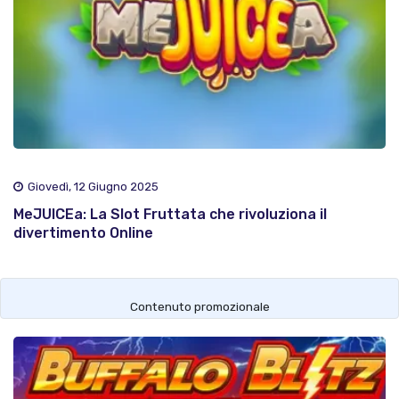
Giovedì, 12 Giugno 2025
MeJUICEa: La Slot Fruttata che rivoluziona il
divertimento Online
Contenuto promozionale