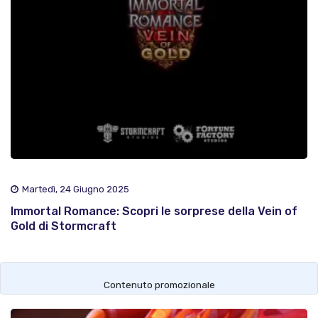
Martedì, 24 Giugno 2025
Immortal Romance: Scopri le sorprese della Vein of
Gold di Stormcraft
Contenuto promozionale