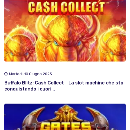
Martedì, 10 Giugno 2025
Buffalo Blitz: Cash Collect - La slot machine che sta
conquistando i cuori ..