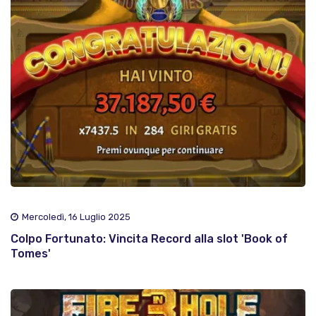
Mercoledì, 16 Luglio 2025
Colpo Fortunato: Vincita Record alla slot 'Book of
Tomes'