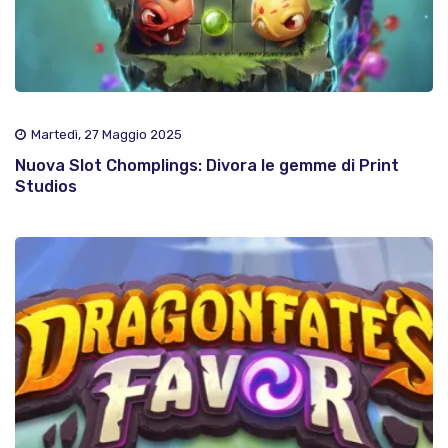
Martedì, 27 Maggio 2025
Nuova Slot Chomplings: Divora le gemme di Print
Studios