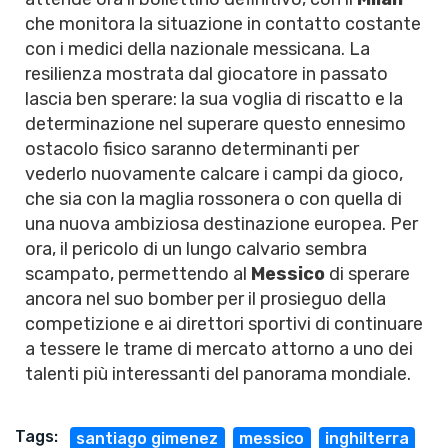
che monitora la situazione in contatto costante
con i medici della nazionale messicana. La
resilienza mostrata dal giocatore in passato
lascia ben sperare: la sua voglia di riscatto e la
determinazione nel superare questo ennesimo
ostacolo fisico saranno determinanti per
vederlo nuovamente calcare i campi da gioco,
che sia con la maglia rossonera o con quella di
una nuova ambiziosa destinazione europea. Per
ora, il pericolo di un lungo calvario sembra
scampato, permettendo al
Messico
di sperare
ancora nel suo bomber per il prosieguo della
competizione e ai direttori sportivi di continuare
a tessere le trame di mercato attorno a uno dei
talenti più interessanti del panorama mondiale.
Tags:
santiago gimenez
messico
inghilterra