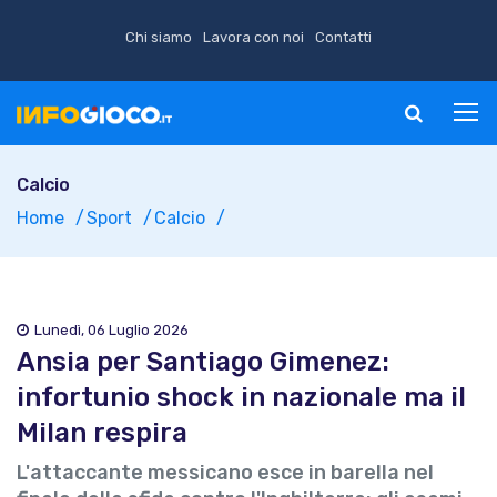
Chi siamo
Lavora con noi
Contatti
Calcio
Home
Sport
Calcio
Lunedì, 06 Luglio 2026
Ansia per Santiago Gimenez:
infortunio shock in nazionale ma il
Milan respira
L'attaccante messicano esce in barella nel