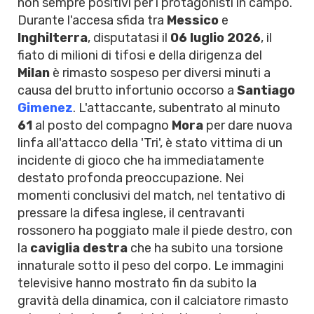
non sempre positivi per i protagonisti in campo.
Durante l'accesa sfida tra
Messico
e
Inghilterra
, disputatasi il
06 luglio 2026
, il
fiato di milioni di tifosi e della dirigenza del
Milan
è rimasto sospeso per diversi minuti a
causa del brutto infortunio occorso a
Santiago
Gimenez
. L'attaccante, subentrato al minuto
61
al posto del compagno
Mora
per dare nuova
linfa all'attacco della 'Tri', è stato vittima di un
incidente di gioco che ha immediatamente
destato profonda preoccupazione. Nei
momenti conclusivi del match, nel tentativo di
pressare la difesa inglese, il centravanti
rossonero ha poggiato male il piede destro, con
la
caviglia destra
che ha subito una torsione
innaturale sotto il peso del corpo. Le immagini
televisive hanno mostrato fin da subito la
gravità della dinamica, con il calciatore rimasto