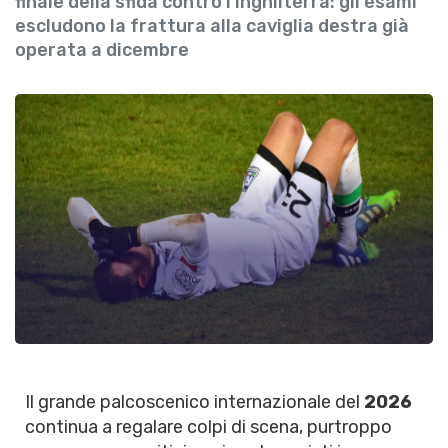
finale della sfida contro l'Inghilterra: gli esami
escludono la frattura alla caviglia destra già
operata a dicembre
Il grande palcoscenico internazionale del
2026
continua a regalare colpi di scena, purtroppo