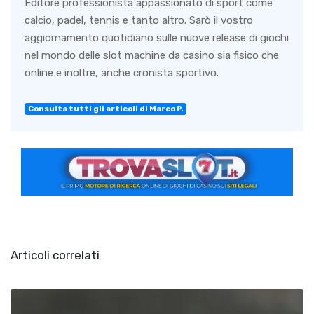
Editore professionista appassionato di sport come
calcio, padel, tennis e tanto altro. Sarò il vostro
aggiornamento quotidiano sulle nuove release di giochi
nel mondo delle slot machine da casino sia fisico che
online e inoltre, anche cronista sportivo.
Consulta tutti gli articoli di Marco P.
Articoli correlati