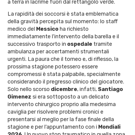
a terra in lacrime fuori dal rettangolo verde.
La rapidità dei soccorsi è stata emblematica
della gravità percepita sul momento: lo staff
medico del
Messico
ha richiesto
immediatamente l'intervento della barella e il
successivo trasporto in
ospedale
tramite
ambulanza per accertamenti strumentali
urgenti. La paura che il torneo e, di riflesso, la
prossima stagione potessero essere
compromessi è stata palpabile, specialmente
considerando il pregresso clinico del giocatore.
Solo nello scorso
dicembre
, infatti,
Santiago
Gimenez
si era sottoposto a un delicato
intervento chirurgico proprio alla medesima
caviglia per risolvere problemi cronici e
presentarsi al meglio per la fase finale della
stagione e per l'appuntamento con i
Mondiali
2026
. Un nuovo stop traumatico in quella zona