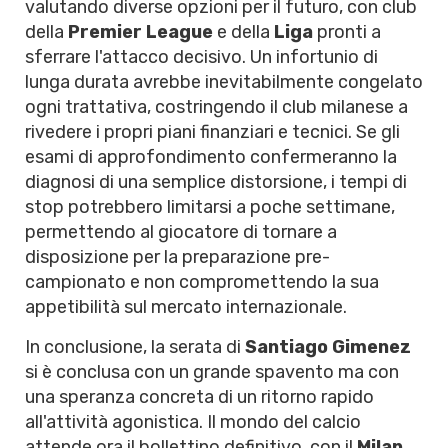
valutando diverse opzioni per il futuro, con club
della
Premier League
e della
Liga
pronti a
sferrare l'attacco decisivo. Un infortunio di
lunga durata avrebbe inevitabilmente congelato
ogni trattativa, costringendo il club milanese a
rivedere i propri piani finanziari e tecnici. Se gli
esami di approfondimento confermeranno la
diagnosi di una semplice distorsione, i tempi di
stop potrebbero limitarsi a poche settimane,
permettendo al giocatore di tornare a
disposizione per la preparazione pre-
campionato e non compromettendo la sua
appetibilità sul mercato internazionale.
In conclusione, la serata di
Santiago Gimenez
si è conclusa con un grande spavento ma con
una speranza concreta di un ritorno rapido
all'attività agonistica. Il mondo del calcio
attende ora il bollettino definitivo, con il
Milan