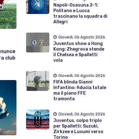
Napoli-Osasuna 2-1:
Politano e Lucca
trascinano la squadra di
Allegri
Giovedì, 06 Agosto 2026
Juventus show a Hong
Kong: Zhegrova stende
enunce
il Chelsea e Spalletti
ra club
vola
Giovedì, 06 Agosto 2026
FIFA blinda Gianni
Infantino: fiducia totale
ma il piano FFE
tramonta
Giovedì, 06 Agosto 2026
Juventus, colpo triplo
per Spalletti: Suzuki,
Zirkzee e Lucumi verso
Torino