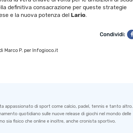
lla definitiva consacrazione per queste strategie
anese e la nuova potenza del
Lario
.
Condividi:
di
Marco P.
per Infogioco.it
ta appassionato di sport come calcio, padel, tennis e tanto altro.
rnamento quotidiano sulle nuove release di giochi nel mondo delle
o sia fisico che online e inoltre, anche cronista sportivo.