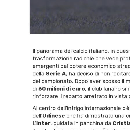
Il panorama del calcio italiano, in que
trasformazione radicale che vede prota
emergenti dal potere economico straor
della
Serie A
, ha deciso di non recita
del campionato. Dopo aver scosso il m
di
60 milioni di euro
, il club lariano 
rinforzare il reparto arretrato in vista
Al centro dell'intrigo internazionale c'
dell'
Udinese
che ha dimostrato una cre
L'
Inter
, guidata in panchina da
Cristi