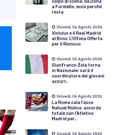
colpo di scena: da Doha
a Formello, ecco perché
resta
Giovedì, 06 Agosto 2026
Vinicius e il Real Madrid
al Bivio: L'Ultima Offerta
per il Rinnovo
Giovedì, 06 Agosto 2026
Gianfranco Zola torna
in Nazionale: sarà il
coordinatore dei giovani
azzurr..
Giovedì, 06 Agosto 2026
La Roma cala l'asso
Nahuel Molina: accordo
totale con l'Atletico
Madrid per..
Giovedì, 06 Agosto 2026