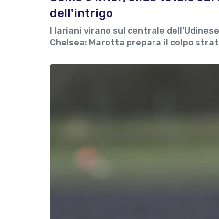
dell'intrigo
I lariani virano sul centrale dell'Udinese
Chelsea: Marotta prepara il colpo stra