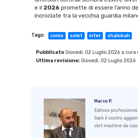
e il
2026
promette di essere l'anno de
incrociate tra la vecchia guardia mil
Tags:
como
solet
inter
chalobah
Pubblicato
Giovedì, 02 Luglio 2026 a cura 
Ultima revisione:
Giovedì, 02 Luglio 2026
Marco P.
Editore professionis
Sarò il vostro aggio
slot machine da casin