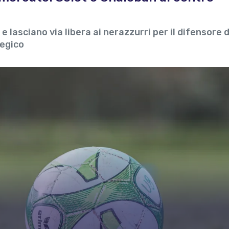
 e lasciano via libera ai nerazzurri per il difensore 
tegico