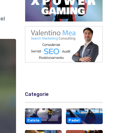
del
Categorie
Calcio
Padel