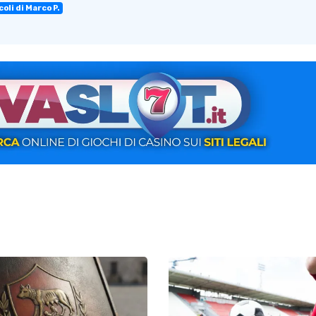
oli di Marco P.