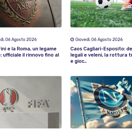
dì, 06 Agosto 2026
Giovedì, 06 Agosto 2026
rini e la Roma, un legame
Caos Cagliari-Esposito: d
 ufficiale il rinnovo fino al
legali e veleni, la rottura t
e gioc..