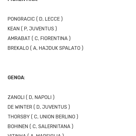
PONGRACIC ( D, LECCE )
KEAN ( P, JUVENTUS )
AMRABAT ( C, FIORENTINA )
BREKALO ( A, HAJDUK SPALATO )
GENOA
:
ZANOLI ( D, NAPOLI )
DE WINTER ( D, JUVENTUS )
THORSBY ( C, UNION BERLINO )
BOHINEN ( C, SALERNITANA )