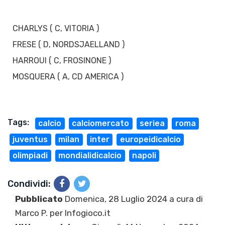
CHARLYS ( C, VITORIA )
FRESE ( D, NORDSJAELLAND )
HARROUI ( C, FROSINONE )
MOSQUERA ( A, CD AMERICA )
Tags:
calcio
calciomercato
seriea
roma
juventus
milan
inter
europeidicalcio
olimpiadi
mondialidicalcio
napoli
Condividi:
Pubblicato
Domenica, 28 Luglio 2024 a cura di
Marco P.
per Infogioco.it