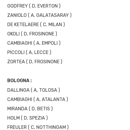
GODFREY ( D, EVERTON )
ZANIOLO ( A, GALATASARAY )
DE KETELAERE ( C, MILAN )
OKOLI ( D, FROSINONE )
CAMBIAGHI ( A, EMPOLI )
PICCOLI ( A, LECCE )
ZORTEA ( D, FROSINONE )
BOLOGNA :
DALLINGA ( A, TOLOSA )
CAMBIAGHI ( A, ATALANTA )
MIRANDA ( D, BETIS )
HOLM ( D, SPEZIA )
FREULER ( C, NOTTHINGAM )