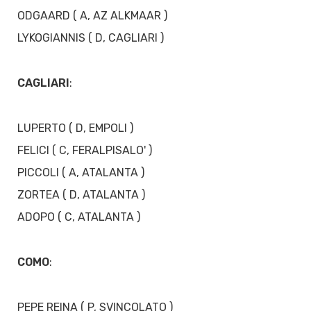
ODGAARD ( A, AZ ALKMAAR )
LYKOGIANNIS ( D, CAGLIARI )
CAGLIARI
:
LUPERTO ( D, EMPOLI )
FELICI ( C, FERALPISALO' )
PICCOLI ( A, ATALANTA )
ZORTEA ( D, ATALANTA )
ADOPO ( C, ATALANTA )
COMO
:
PEPE REINA ( P, SVINCOLATO )