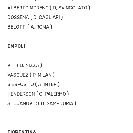
ALBERTO MORENO ( D, SVINCOLATO )
DOSSENA ( D, CAGLIARI )
BELOTTI ( A, ROMA )
EMPOLI
:
VITI ( D, NIZZA )
VASQUEZ ( P, MILAN )
S.ESPOSITO ( A, INTER )
HENDERSON ( C, PALERMO )
STOJANOVIC ( D, SAMPDORIA )
FIORENTINA
: