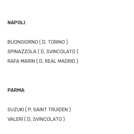
NAPOLI
:
BUONGIORNO ( D, TORINO )
SPINAZZOLA ( D, SVINCOLATO )
RAFA MARIN ( D, REAL MADRID )
PARMA
:
SUZUKI ( P, SAINT TRUIDEN )
VALERI ( D, SVINCOLATO )