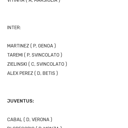
VITINHA ( A, MARSIGLIA )
INTER:
MARTINEZ ( P, GENOA )
TAREMI ( P, SVINCOLATO )
ZIELINSKI ( C, SVINCOLATO )
ALEX PEREZ ( D, BETIS )
JUVENTUS:
CABAL ( D, VERONA )