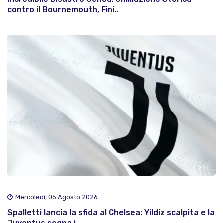
contro il Bournemouth, Fini..
Mercoledì, 05 Agosto 2026
Spalletti lancia la sfida al Chelsea: Yildiz scalpita e la
Juventus sogna i..