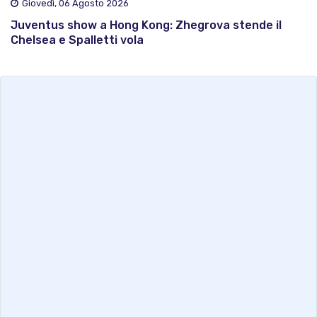
Giovedì, 06 Agosto 2026
Juventus show a Hong Kong: Zhegrova stende il
Chelsea e Spalletti vola