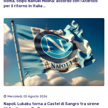
Roma, colpo Nahuel Molina: accordo con l'Atletico
per il ritorno in Italia ..
Mercoledì, 05 Agosto 2026
Napoli, Lukaku torna a Castel di Sangro tra sirene