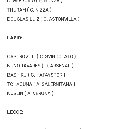
DI GREGORIO ( P, MONZA )
THURAM ( C, NIZZA )
DOUGLAS LUIZ ( C, ASTONVILLA )
LAZIO
:
CASTROVILLI ( C, SVINCOLATO )
NUNO TAVARES ( D, ARSENAL )
BASHIRU ( C, HATAYSPOR )
TCHAOUNA ( A, SALERNITANA )
NOSLIN ( A, VERONA )
LECCE
: