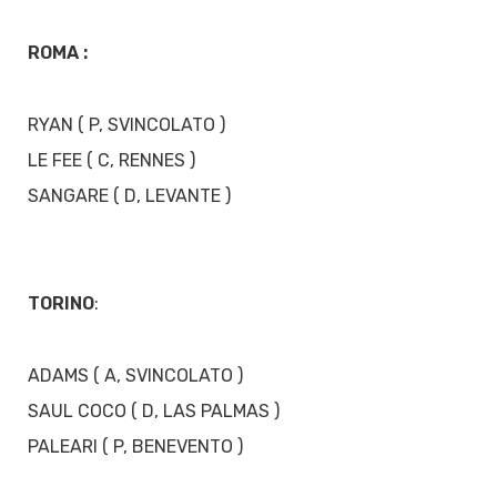
ROMA :
RYAN ( P, SVINCOLATO )
LE FEE ( C, RENNES )
SANGARE ( D, LEVANTE )
TORINO
:
ADAMS ( A, SVINCOLATO )
SAUL COCO ( D, LAS PALMAS )
PALEARI ( P, BENEVENTO )