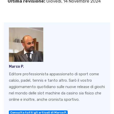
Ultima revisione:
Giovedì, 14 Novembre 2024
Marco P.
Editore professionista appassionato di sport come
calcio, padel, tennis e tanto altro. Sarò il vostro
aggiornamento quotidiano sulle nuove release di giochi
nel mondo delle slot machine da casino sia fisico che
online e inoltre, anche cronista sportivo.
Consulta tutti gli articoli di Marco P.