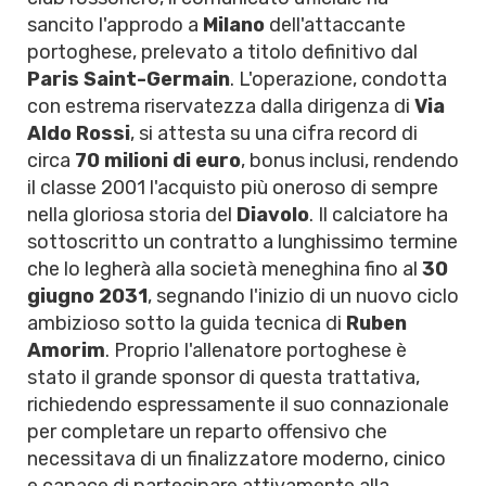
sancito l'approdo a
Milano
dell'attaccante
portoghese, prelevato a titolo definitivo dal
Paris Saint-Germain
. L'operazione, condotta
con estrema riservatezza dalla dirigenza di
Via
Aldo Rossi
, si attesta su una cifra record di
circa
70 milioni di euro
, bonus inclusi, rendendo
il classe 2001 l'acquisto più oneroso di sempre
nella gloriosa storia del
Diavolo
. Il calciatore ha
sottoscritto un contratto a lunghissimo termine
che lo legherà alla società meneghina fino al
30
giugno 2031
, segnando l'inizio di un nuovo ciclo
ambizioso sotto la guida tecnica di
Ruben
Amorim
. Proprio l'allenatore portoghese è
stato il grande sponsor di questa trattativa,
richiedendo espressamente il suo connazionale
per completare un reparto offensivo che
necessitava di un finalizzatore moderno, cinico