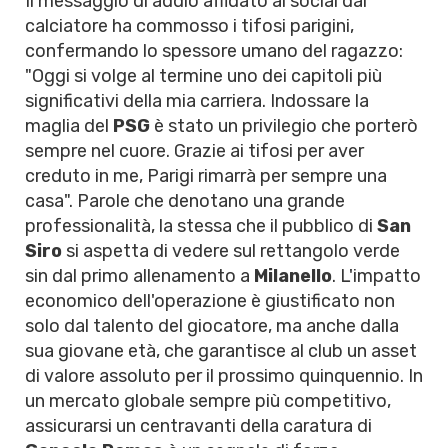
Il messaggio di addio affidato ai social dal
calciatore ha commosso i tifosi parigini,
confermando lo spessore umano del ragazzo:
"Oggi si volge al termine uno dei capitoli più
significativi della mia carriera. Indossare la
maglia del
PSG
è stato un privilegio che porterò
sempre nel cuore. Grazie ai tifosi per aver
creduto in me, Parigi rimarrà per sempre una
casa". Parole che denotano una grande
professionalità, la stessa che il pubblico di
San
Siro
si aspetta di vedere sul rettangolo verde
sin dal primo allenamento a
Milanello
. L'impatto
economico dell'operazione è giustificato non
solo dal talento del giocatore, ma anche dalla
sua giovane età, che garantisce al club un asset
di valore assoluto per il prossimo quinquennio. In
un mercato globale sempre più competitivo,
assicurarsi un centravanti della caratura di