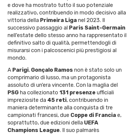
e dove ha mostrato tutto il suo potenziale
realizzativo, contribuendo in modo decisivo alla
vittoria della
Primeira Liga
nel 2023. Il
successivo passaggio al
Paris Saint-Germain
nell'estate dello stesso anno ha rappresentato il
definitivo salto di qualità, permettendogli di
misurarsi con i palcoscenici più prestigiosi al
mondo.
A
Parigi
,
Gonçalo Ramos
non è stato solo un
comprimario di lusso, ma un protagonista
assoluto di un'era vincente. Con la maglia del
PSG
ha collezionato
131 presenze
ufficiali
impreziosite da
45 reti
, contribuendo in
maniera determinante alla conquista di tre
campionati francesi, due
Coppe di Francia
e,
soprattutto, due edizioni della
UEFA
Champions League
. Il suo palmarès