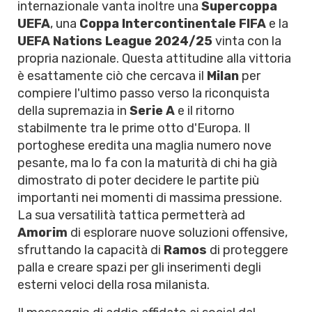
internazionale vanta inoltre una
Supercoppa
UEFA
, una
Coppa Intercontinentale FIFA
e la
UEFA Nations League 2024/25
vinta con la
propria nazionale. Questa attitudine alla vittoria
è esattamente ciò che cercava il
Milan
per
compiere l'ultimo passo verso la riconquista
della supremazia in
Serie A
e il ritorno
stabilmente tra le prime otto d'Europa. Il
portoghese eredita una maglia numero nove
pesante, ma lo fa con la maturità di chi ha già
dimostrato di poter decidere le partite più
importanti nei momenti di massima pressione.
La sua versatilità tattica permetterà ad
Amorim
di esplorare nuove soluzioni offensive,
sfruttando la capacità di
Ramos
di proteggere
palla e creare spazi per gli inserimenti degli
esterni veloci della rosa milanista.