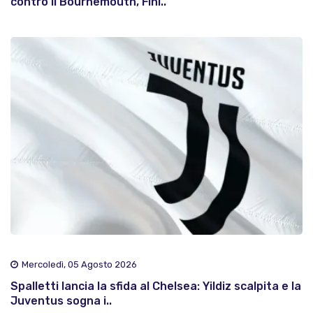
contro il Bournemouth, Fini..
Mercoledì, 05 Agosto 2026
Spalletti lancia la sfida al Chelsea: Yildiz scalpita e la
Juventus sogna i..