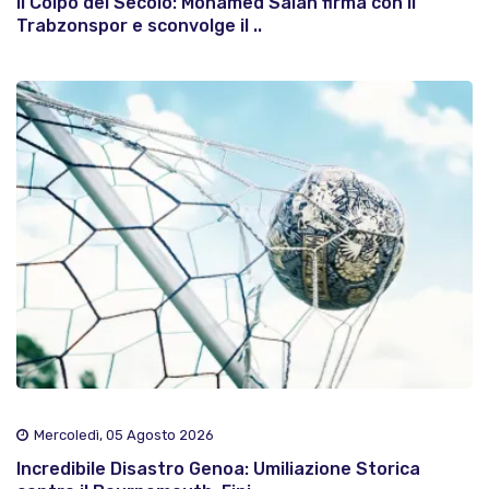
Il Colpo del Secolo: Mohamed Salah firma con il
Trabzonspor e sconvolge il ..
Mercoledì, 05 Agosto 2026
Incredibile Disastro Genoa: Umiliazione Storica