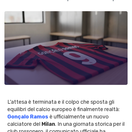
L'attesa è terminata e il colpo che sposta gli
equilibri del calcio europeo è finalmente realtà:
Gonçalo Ramos
è ufficialmente un nuovo
calciatore del
Milan
. In una giornata storica per il
club rossonero, il comunicato ufficiale ha