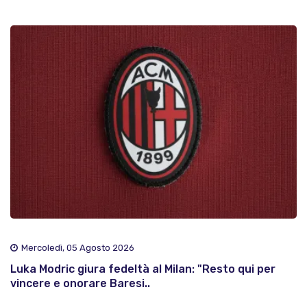
Mercoledì, 05 Agosto 2026
Luka Modric giura fedeltà al Milan: "Resto qui per
vincere e onorare Baresi..