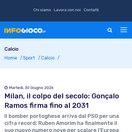
Chi siamo
Lavora con noi
Contatti
Calcio
Home
Sport
Calcio
Martedì, 30 Giugno 2026
Milan, il colpo del secolo: Gonçalo
Ramos firma fino al 2031
Il bomber portoghese arriva dal PSG per una
cifra record: Ruben Amorim ha finalmente il
suo nuovo numero nove per scalare l'Europa