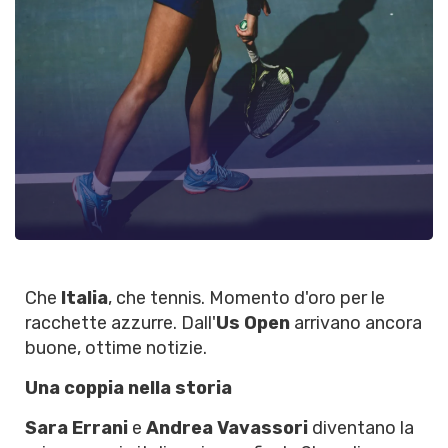
Che
Italia
, che tennis. Momento d'oro per le
racchette azzurre. Dall'
Us Open
arrivano ancora
buone, ottime notizie.
Una coppia nella storia
Sara Errani
e
Andrea Vavassori
diventano la