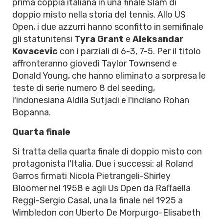
prima coppia italiana in una finale Slam di
doppio misto nella storia del tennis. Allo US
Open, i due azzurri hanno sconfitto in semifinale
gli statunitensi
Tyra Grant
e
Aleksandar
Kovacevic
con i parziali di 6-3, 7-5. Per il titolo
affronteranno giovedì Taylor Townsend e
Donald Young, che hanno eliminato a sorpresa le
teste di serie numero 8 del seeding,
l'indonesiana Aldila Sutjadi e l'indiano Rohan
Bopanna.
Quarta finale
Si tratta della quarta finale di doppio misto con
protagonista l'Italia. Due i successi: al Roland
Garros firmati Nicola Pietrangeli-Shirley
Bloomer nel 1958 e agli Us Open da Raffaella
Reggi-Sergio Casal, una la finale nel 1925 a
Wimbledon con Uberto De Morpurgo-Elisabeth