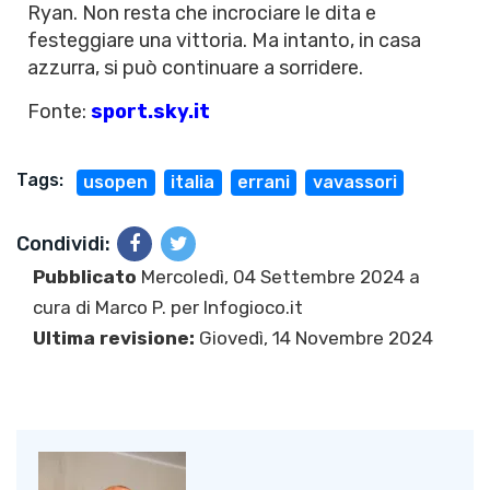
Ryan. Non resta che incrociare le dita e
festeggiare una vittoria. Ma intanto, in casa
azzurra, si può continuare a sorridere.
Fonte:
sport.sky.it
Tags:
usopen
italia
errani
vavassori
Condividi:
Pubblicato
Mercoledì, 04 Settembre 2024 a
cura di
Marco P.
per Infogioco.it
Ultima revisione:
Giovedì, 14 Novembre 2024