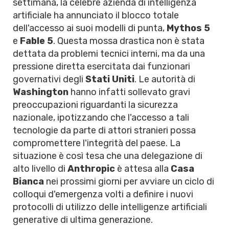
settimana, la celebre azienda di intelligenza
artificiale ha annunciato il blocco totale
dell'accesso ai suoi modelli di punta,
Mythos 5
e
Fable 5
. Questa mossa drastica non è stata
dettata da problemi tecnici interni, ma da una
pressione diretta esercitata dai funzionari
governativi degli
Stati Uniti
. Le autorità di
Washington
hanno infatti sollevato gravi
preoccupazioni riguardanti la sicurezza
nazionale, ipotizzando che l'accesso a tali
tecnologie da parte di attori stranieri possa
compromettere l'integrità del paese. La
situazione è così tesa che una delegazione di
alto livello di
Anthropic
è attesa alla
Casa
Bianca
nei prossimi giorni per avviare un ciclo di
colloqui d'emergenza volti a definire i nuovi
protocolli di utilizzo delle intelligenze artificiali
generative di ultima generazione.