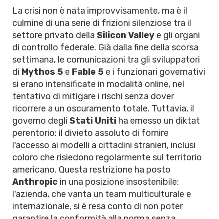
La crisi non è nata improvvisamente, ma è il
culmine di una serie di frizioni silenziose tra il
settore privato della
Silicon Valley
e gli organi
di controllo federale. Già dalla fine della scorsa
settimana, le comunicazioni tra gli sviluppatori
di
Mythos 5
e
Fable 5
e i funzionari governativi
si erano intensificate in modalità online, nel
tentativo di mitigare i rischi senza dover
ricorrere a un oscuramento totale. Tuttavia, il
governo degli
Stati Uniti
ha emesso un diktat
perentorio: il divieto assoluto di fornire
l'accesso ai modelli a cittadini stranieri, inclusi
coloro che risiedono regolarmente sul territorio
americano. Questa restrizione ha posto
Anthropic
in una posizione insostenibile:
l'azienda, che vanta un team multiculturale e
internazionale, si è resa conto di non poter
garantire la conformità alla norma senza