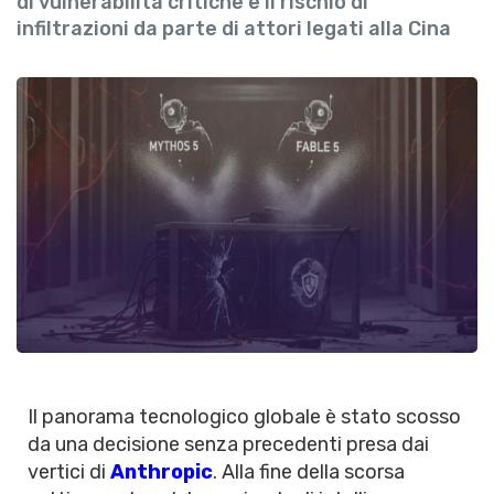
di vulnerabilità critiche e il rischio di
infiltrazioni da parte di attori legati alla Cina
Il panorama tecnologico globale è stato scosso
da una decisione senza precedenti presa dai
vertici di
Anthropic
. Alla fine della scorsa