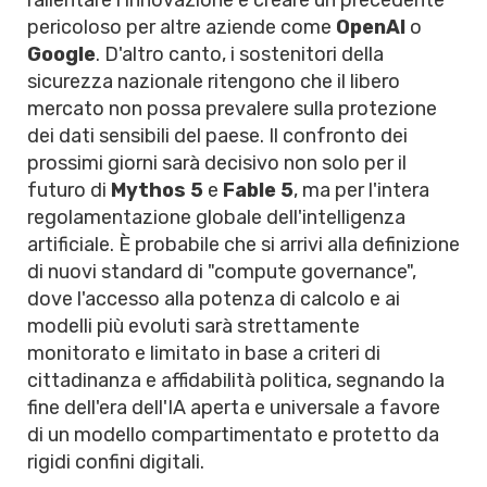
rallentare l'innovazione e creare un precedente
pericoloso per altre aziende come
OpenAI
o
Google
. D'altro canto, i sostenitori della
sicurezza nazionale ritengono che il libero
mercato non possa prevalere sulla protezione
dei dati sensibili del paese. Il confronto dei
prossimi giorni sarà decisivo non solo per il
futuro di
Mythos 5
e
Fable 5
, ma per l'intera
regolamentazione globale dell'intelligenza
artificiale. È probabile che si arrivi alla definizione
di nuovi standard di "compute governance",
dove l'accesso alla potenza di calcolo e ai
modelli più evoluti sarà strettamente
monitorato e limitato in base a criteri di
cittadinanza e affidabilità politica, segnando la
fine dell'era dell'IA aperta e universale a favore
di un modello compartimentato e protetto da
rigidi confini digitali.