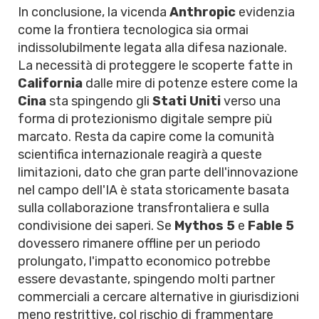
In conclusione, la vicenda
Anthropic
evidenzia
come la frontiera tecnologica sia ormai
indissolubilmente legata alla difesa nazionale.
La necessità di proteggere le scoperte fatte in
California
dalle mire di potenze estere come la
Cina
sta spingendo gli
Stati Uniti
verso una
forma di protezionismo digitale sempre più
marcato. Resta da capire come la comunità
scientifica internazionale reagirà a queste
limitazioni, dato che gran parte dell'innovazione
nel campo dell'IA è stata storicamente basata
sulla collaborazione transfrontaliera e sulla
condivisione dei saperi. Se
Mythos 5
e
Fable 5
dovessero rimanere offline per un periodo
prolungato, l'impatto economico potrebbe
essere devastante, spingendo molti partner
commerciali a cercare alternative in giurisdizioni
meno restrittive, col rischio di frammentare