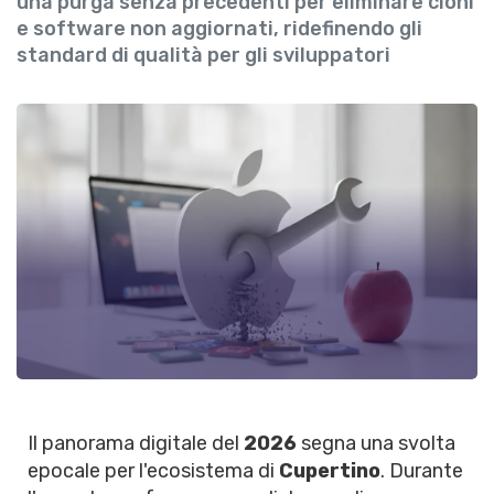
una purga senza precedenti per eliminare cloni
e software non aggiornati, ridefinendo gli
standard di qualità per gli sviluppatori
Il panorama digitale del
2026
segna una svolta
epocale per l'ecosistema di
Cupertino
. Durante