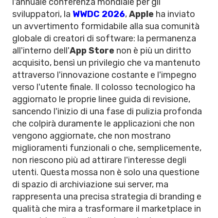
l'annuale conferenza mondiale per gli
sviluppatori, la
WWDC 2026
,
Apple
ha inviato
un avvertimento formidabile alla sua comunità
globale di creatori di software: la permanenza
all'interno dell'
App Store
non è più un diritto
acquisito, bensì un privilegio che va mantenuto
attraverso l'innovazione costante e l'impegno
verso l'utente finale. Il colosso tecnologico ha
aggiornato le proprie linee guida di revisione,
sancendo l'inizio di una fase di pulizia profonda
che colpirà duramente le applicazioni che non
vengono aggiornate, che non mostrano
miglioramenti funzionali o che, semplicemente,
non riescono più ad attirare l'interesse degli
utenti. Questa mossa non è solo una questione
di spazio di archiviazione sui server, ma
rappresenta una precisa strategia di branding e
qualità che mira a trasformare il marketplace in