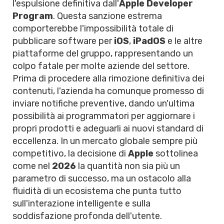
l'espulsione definitiva dall'
Apple Developer
Program
. Questa sanzione estrema
comporterebbe l'impossibilità totale di
pubblicare software per
iOS
,
iPadOS
e le altre
piattaforme del gruppo, rappresentando un
colpo fatale per molte aziende del settore.
Prima di procedere alla rimozione definitiva dei
contenuti, l'azienda ha comunque promesso di
inviare notifiche preventive, dando un'ultima
possibilità ai programmatori per aggiornare i
propri prodotti e adeguarli ai nuovi standard di
eccellenza. In un mercato globale sempre più
competitivo, la decisione di
Apple
sottolinea
come nel
2026
la quantità non sia più un
parametro di successo, ma un ostacolo alla
fluidità di un ecosistema che punta tutto
sull'interazione intelligente e sulla
soddisfazione profonda dell'utente.