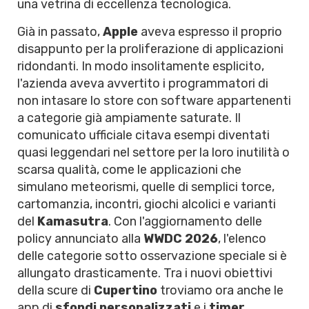
una vetrina di eccellenza tecnologica.
Già in passato,
Apple
aveva espresso il proprio
disappunto per la proliferazione di applicazioni
ridondanti. In modo insolitamente esplicito,
l'azienda aveva avvertito i programmatori di
non intasare lo store con software appartenenti
a categorie già ampiamente saturate. Il
comunicato ufficiale citava esempi diventati
quasi leggendari nel settore per la loro inutilità o
scarsa qualità, come le applicazioni che
simulano meteorismi, quelle di semplici torce,
cartomanzia, incontri, giochi alcolici e varianti
del
Kamasutra
. Con l'aggiornamento delle
policy annunciato alla
WWDC 2026
, l'elenco
delle categorie sotto osservazione speciale si è
allungato drasticamente. Tra i nuovi obiettivi
della scure di
Cupertino
troviamo ora anche le
app di
sfondi personalizzati
e i
timer