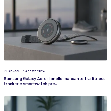
Giovedì, 06 Agosto 2026
Samsung Galaxy Aero: l'anello mancante tra fitness
tracker e smartwatch pre..