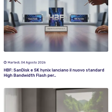
Martedì, 04 Agosto 2026
HBF: SanDisk e SK hynix lanciano il nuovo standard
High Bandwidth Flash per..