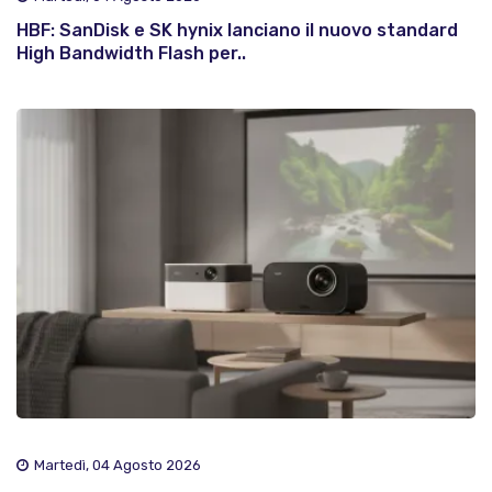
HBF: SanDisk e SK hynix lanciano il nuovo standard
High Bandwidth Flash per..
Martedì, 04 Agosto 2026