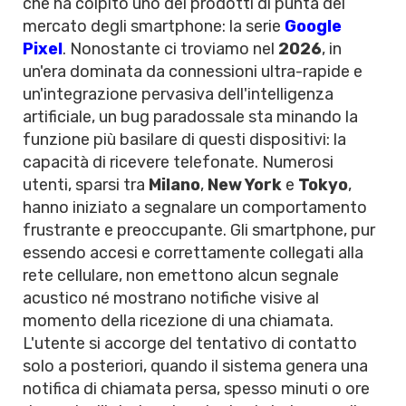
che ha colpito uno dei prodotti di punta del
mercato degli smartphone: la serie
Google
Pixel
. Nonostante ci troviamo nel
2026
, in
un'era dominata da connessioni ultra-rapide e
un'integrazione pervasiva dell'intelligenza
artificiale, un bug paradossale sta minando la
funzione più basilare di questi dispositivi: la
capacità di ricevere telefonate. Numerosi
utenti, sparsi tra
Milano
,
New York
e
Tokyo
,
hanno iniziato a segnalare un comportamento
frustrante e preoccupante. Gli smartphone, pur
essendo accesi e correttamente collegati alla
rete cellulare, non emettono alcun segnale
acustico né mostrano notifiche visive al
momento della ricezione di una chiamata.
L'utente si accorge del tentativo di contatto
solo a posteriori, quando il sistema genera una
notifica di chiamata persa, spesso minuti o ore