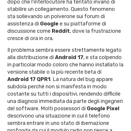
dopo che l'interlocutore ha tentato invano di
stabilire un collegamento. Questo fenomeno
sta sollevando un polverone sui forum di
assistenza di
Google
e su piattaforme di
discussione come
Reddit
, dove la frustrazione
cresce di ora in ora.
Il problema sembra essere strettamente legato
alla distribuzione di
Android 17
, e sta colpendo
in particolar modo coloro che hanno installato la
versione stabile o la più recente beta di
Android 17 QPR1
. La natura del bug appare
subdola perché non si manifesta in modo
costante su tutti i dispositivi, rendendo difficile
una diagnosi immediata da parte degli ingegneri
del software. Molti possessori di
Google Pixel
descrivono una situazione in cui il telefono
sembra entrare in uno stato di ibernazione
profonda da cui il modulo radio non riesce a