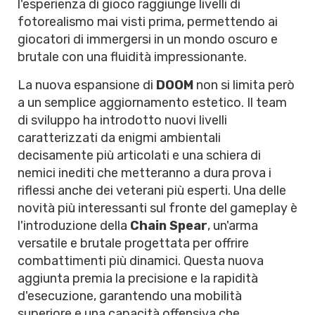
l'esperienza di gioco raggiunge livelli di
fotorealismo mai visti prima, permettendo ai
giocatori di immergersi in un mondo oscuro e
brutale con una fluidità impressionante.
La nuova espansione di
DOOM
non si limita però
a un semplice aggiornamento estetico. Il team
di sviluppo ha introdotto nuovi livelli
caratterizzati da enigmi ambientali
decisamente più articolati e una schiera di
nemici inediti che metteranno a dura prova i
riflessi anche dei veterani più esperti. Una delle
novità più interessanti sul fronte del gameplay è
l'introduzione della
Chain Spear
, un'arma
versatile e brutale progettata per offrire
combattimenti più dinamici. Questa nuova
aggiunta premia la precisione e la rapidità
d'esecuzione, garantendo una mobilità
superiore e una capacità offensiva che