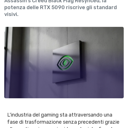
Assassin's Creed Black Flag Resynced, la
potenza delle RTX 5090 riscrive gli standard
visivi.
L'industria del gaming sta attraversando una
fase di trasformazione senza precedenti grazie