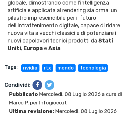
globale, dimostrando come l'intelligenza
artificiale applicata al rendering sia ormai un
pilastro imprescindibile per il futuro
dell'intrattenimento digitale, capace di ridare
nuova vita a vecchi classici e di potenziare i
nuovi capolavori tecnici prodotti da
Stati
Uniti
,
Europa
e
Asia
.
Tags:
nvidia
rtx
mondo
tecnologia
Condividi:
Pubblicato
Mercoledì, 08 Luglio 2026 a cura di
Marco P.
per Infogioco.it
Ultima revisione:
Mercoledì, 08 Luglio 2026