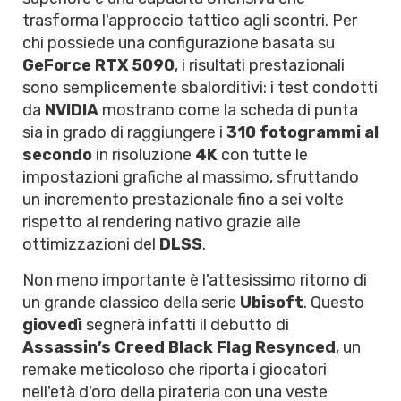
trasforma l'approccio tattico agli scontri. Per
chi possiede una configurazione basata su
GeForce RTX 5090
, i risultati prestazionali
sono semplicemente sbalorditivi: i test condotti
da
NVIDIA
mostrano come la scheda di punta
sia in grado di raggiungere i
310 fotogrammi al
secondo
in risoluzione
4K
con tutte le
impostazioni grafiche al massimo, sfruttando
un incremento prestazionale fino a sei volte
rispetto al rendering nativo grazie alle
ottimizzazioni del
DLSS
.
Non meno importante è l'attesissimo ritorno di
un grande classico della serie
Ubisoft
. Questo
giovedì
segnerà infatti il debutto di
Assassin’s Creed Black Flag Resynced
, un
remake meticoloso che riporta i giocatori
nell'età d'oro della pirateria con una veste