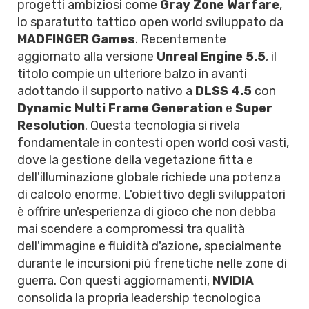
progetti ambiziosi come
Gray Zone Warfare
,
lo sparatutto tattico open world sviluppato da
MADFINGER Games
. Recentemente
aggiornato alla versione
Unreal Engine 5.5
, il
titolo compie un ulteriore balzo in avanti
adottando il supporto nativo a
DLSS 4.5
con
Dynamic Multi Frame Generation
e
Super
Resolution
. Questa tecnologia si rivela
fondamentale in contesti open world così vasti,
dove la gestione della vegetazione fitta e
dell'illuminazione globale richiede una potenza
di calcolo enorme. L'obiettivo degli sviluppatori
è offrire un'esperienza di gioco che non debba
mai scendere a compromessi tra qualità
dell'immagine e fluidità d'azione, specialmente
durante le incursioni più frenetiche nelle zone di
guerra. Con questi aggiornamenti,
NVIDIA
consolida la propria leadership tecnologica