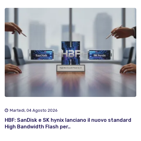
Martedì, 04 Agosto 2026
HBF: SanDisk e SK hynix lanciano il nuovo standard
High Bandwidth Flash per..