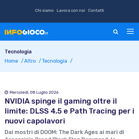
Chi siamo
Lavora con noi
Contatti
Tecnologia
Home
Altro
Tecnologia
Mercoledì, 08 Luglio 2026
NVIDIA spinge il gaming oltre il
limite: DLSS 4.5 e Path Tracing per i
nuovi capolavori
Dai mostri di DOOM: The Dark Ages ai mari di