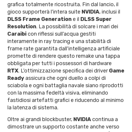
grafica totalmente ricostruita. Fin dal lancio, il
gioco supporterà l'intera suite
NVIDIA
, inclusi il
DLSS Frame Generation
e il
DLSS Super
Resolution
. La possibilità di solcare i mari dei
Caraibi
con riflessi sull'acqua gestiti
interamente in ray tracing e una stabilità di
frame rate garantita dall'intelligenza artificiale
promette di rendere questo remake una tappa
obbligata per tutti i possessori di hardware
RTX
. L'ottimizzazione specifica dei driver
Game
Ready
assicura che ogni duello a colpi di
sciabola e ogni battaglia navale siano riprodotti
con la massima fedeltà visiva, eliminando
fastidiosi artefatti grafici e riducendo al minimo
la latenza di sistema.
Oltre ai grandi blockbuster,
NVIDIA
continua a
dimostrare un supporto costante anche verso