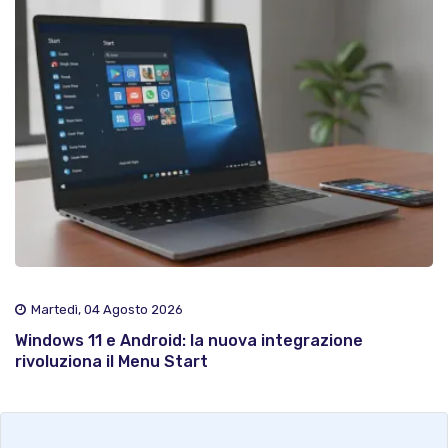
Martedì, 04 Agosto 2026
Windows 11 e Android: la nuova integrazione
rivoluziona il Menu Start