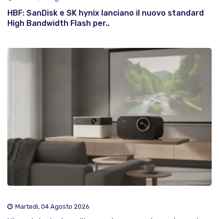
HBF: SanDisk e SK hynix lanciano il nuovo standard
High Bandwidth Flash per..
Martedì, 04 Agosto 2026