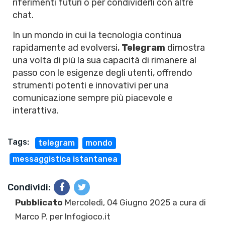
riferimenti futuri o per condividerli con altre
chat.
In un mondo in cui la tecnologia continua
rapidamente ad evolversi,
Telegram
dimostra
una volta di più la sua capacità di rimanere al
passo con le esigenze degli utenti, offrendo
strumenti potenti e innovativi per una
comunicazione sempre più piacevole e
interattiva.
Tags:
telegram
mondo
messaggistica istantanea
Condividi:
Pubblicato
Mercoledì, 04 Giugno 2025 a cura di
Marco P.
per Infogioco.it