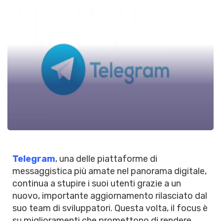
Telegram
, una delle piattaforme di
messaggistica più amate nel panorama digitale,
continua a stupire i suoi utenti grazie a un
nuovo, importante aggiornamento rilasciato dal
suo team di sviluppatori. Questa volta, il focus è
su miglioramenti che promettono di rendere