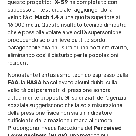
questo progetto: l'
X-59
ha completato con
successo un test cruciale raggiungendo la
velocità di
Mach 1.4
a una quota superiore ai
16.000 metri. Questo risultato tecnico dimostra
che è possibile volare a velocità supersoniche
producendo solo un lieve battito sordo,
paragonabile alla chiusura di una portiera d'auto,
eliminando così il disturbo per le popolazioni
residenti.
Nonostante l'entusiasmo tecnico espresso dalla
FAA
, la
NASA
ha sollevato alcuni dubbi sulla
validità dei parametri di pressione sonora
attualmente proposti. Gli scienziati dell'agenzia
spaziale suggeriscono che la sola misurazione
della pressione fisica non sia un indicatore
sufficiente della reazione umana al rumore.
Propongono invece l'adozione del
Perceived
Level decibels (PLdB)
, una metrica più