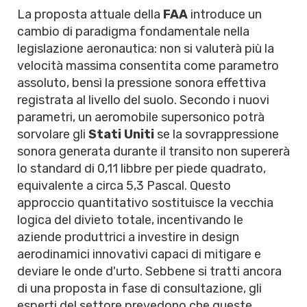
La proposta attuale della
FAA
introduce un
cambio di paradigma fondamentale nella
legislazione aeronautica: non si valuterà più la
velocità massima consentita come parametro
assoluto, bensì la pressione sonora effettiva
registrata al livello del suolo. Secondo i nuovi
parametri, un aeromobile supersonico potrà
sorvolare gli
Stati Uniti
se la sovrappressione
sonora generata durante il transito non supererà
lo standard di 0,11 libbre per piede quadrato,
equivalente a circa 5,3 Pascal. Questo
approccio quantitativo sostituisce la vecchia
logica del divieto totale, incentivando le
aziende produttrici a investire in design
aerodinamici innovativi capaci di mitigare e
deviare le onde d'urto. Sebbene si tratti ancora
di una proposta in fase di consultazione, gli
esperti del settore prevedono che queste