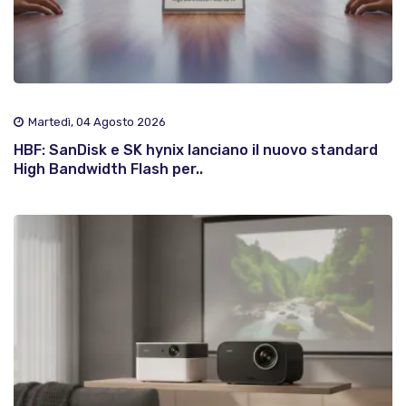
Martedì, 04 Agosto 2026
HBF: SanDisk e SK hynix lanciano il nuovo standard
High Bandwidth Flash per..