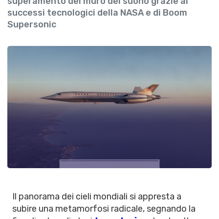
superamento del muro del suono grazie ai
successi tecnologici della NASA e di Boom
Supersonic
Il panorama dei cieli mondiali si appresta a
subire una metamorfosi radicale, segnando la