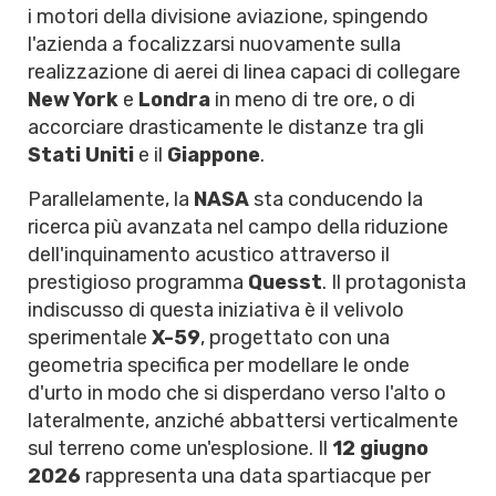
i motori della divisione aviazione, spingendo
l'azienda a focalizzarsi nuovamente sulla
realizzazione di aerei di linea capaci di collegare
New York
e
Londra
in meno di tre ore, o di
accorciare drasticamente le distanze tra gli
Stati Uniti
e il
Giappone
.
Parallelamente, la
NASA
sta conducendo la
ricerca più avanzata nel campo della riduzione
dell'inquinamento acustico attraverso il
prestigioso programma
Quesst
. Il protagonista
indiscusso di questa iniziativa è il velivolo
sperimentale
X-59
, progettato con una
geometria specifica per modellare le onde
d'urto in modo che si disperdano verso l'alto o
lateralmente, anziché abbattersi verticalmente
sul terreno come un'esplosione. Il
12 giugno
2026
rappresenta una data spartiacque per