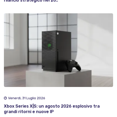
rilancio strategico nel 20..
Venerdì, 31 Luglio 2026
Xbox Series X|S: un agosto 2026 esplosivo tra
grandi ritorni e nuove IP