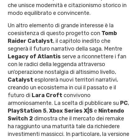
che unisce modernità e citazionismo storico in
modo equilibrato e convincente.
Un altro elemento di grande interesse è la
coesistenza di questo progetto con
Tomb
Raider Catalyst
, il capitolo inedito che
segnerà il futuro narrativo della saga. Mentre
Legacy of Atlantis
serve a riconnettere i fan
con le radici della leggenda attraverso
un'operazione nostalgia di altissimo livello,
Catalyst
esplorerà nuovi territori narrativi,
creando un ecosistema in cui il passato e il
futuro di
Lara Croft
convivono
armoniosamente. La scelta di pubblicare su
PC
,
PlayStation 5
,
Xbox Series X|S
e
Nintendo
Switch 2
dimostra che il mercato dei remake
ha raggiunto una maturità tale da richiedere
investimenti massicci. In particolare, la versione