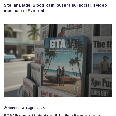
Stellar Blade: Blood Rain, bufera sui social: il video
musicale di Eve real..
Venerdì, 31 Luglio 2026
GTA VI: svelati i piani per il trailer di agosto e la