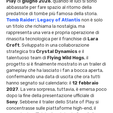
Play
di
giugno 2026
, quando le luci si sono
abbassate per fare spazio al ritorno della
predatrice di tombe più famosa della storia.
Tomb Raider: Legacy of Atlantis
non è solo
un titolo che richiama la nostalgia, ma
rappresenta una vera e propria operazione di
rinascita tecnologica per il franchise di
Lara
Croft
. Sviluppato in una collaborazione
strategica tra
Crystal Dynamics
e il
talentuoso team di
Flying Wild Hogs
, il
progetto si è finalmente mostrato in un trailer di
gameplay che ha lasciato i fan a bocca aperta,
confermando una data di uscita che ora tutti
hanno segnato sul calendario: il
12 febbraio
2027
. La vera sorpresa, tuttavia, è emersa poco
dopo la fine della presentazione ufficiale di
Sony
. Sebbene il trailer dello State of Play si
concentrasse sulle piattaforme high-end, il