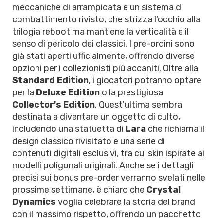
meccaniche di arrampicata e un sistema di
combattimento rivisto, che strizza l'occhio alla
trilogia reboot ma mantiene la verticalità e il
senso di pericolo dei classici. I pre-ordini sono
già stati aperti ufficialmente, offrendo diverse
opzioni per i collezionisti più accaniti. Oltre alla
Standard Edition
, i giocatori potranno optare
per la
Deluxe Edition
o la prestigiosa
Collector's Edition
. Quest'ultima sembra
destinata a diventare un oggetto di culto,
includendo una statuetta di
Lara
che richiama il
design classico rivisitato e una serie di
contenuti digitali esclusivi, tra cui skin ispirate ai
modelli poligonali originali. Anche se i dettagli
precisi sui bonus pre-order verranno svelati nelle
prossime settimane, è chiaro che
Crystal
Dynamics
voglia celebrare la storia del brand
con il massimo rispetto, offrendo un pacchetto