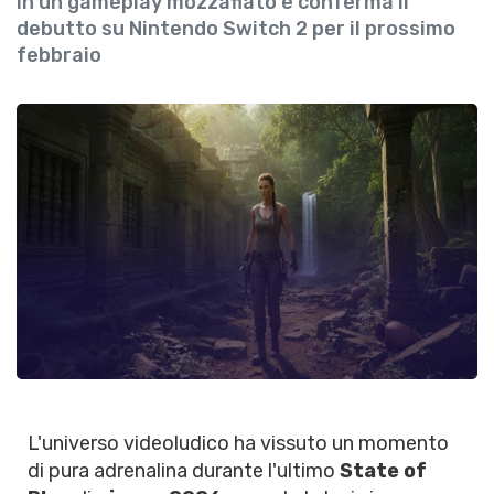
in un gameplay mozzafiato e conferma il
debutto su Nintendo Switch 2 per il prossimo
febbraio
L'universo videoludico ha vissuto un momento
di pura adrenalina durante l'ultimo
State of