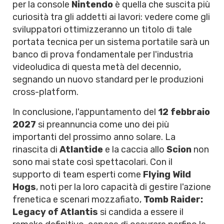
per la console
Nintendo
è quella che suscita più
curiosità tra gli addetti ai lavori: vedere come gli
sviluppatori ottimizzeranno un titolo di tale
portata tecnica per un sistema portatile sarà un
banco di prova fondamentale per l'industria
videoludica di questa metà del decennio,
segnando un nuovo standard per le produzioni
cross-platform.
In conclusione, l'appuntamento del
12 febbraio
2027
si preannuncia come uno dei più
importanti del prossimo anno solare. La
rinascita di
Atlantide
e la caccia allo
Scion
non
sono mai state così spettacolari. Con il
supporto di team esperti come
Flying Wild
Hogs
, noti per la loro capacità di gestire l'azione
frenetica e scenari mozzafiato,
Tomb Raider:
Legacy of Atlantis
si candida a essere il