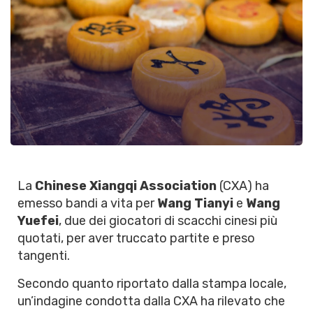
La
Chinese Xiangqi Association
(CXA) ha
emesso bandi a vita per
Wang Tianyi
e
Wang
Yuefei
, due dei giocatori di scacchi cinesi più
quotati, per aver truccato partite e preso
tangenti.
Secondo quanto riportato dalla stampa locale,
un’indagine condotta dalla CXA ha rilevato che