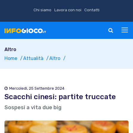
Chi siamo
Lavora con noi
Contatti
Altro
Home
Attualità
Altro
Mercoledì, 25 Settembre 2024
Scacchi cinesi: partite truccate
Sospesi a vita due big