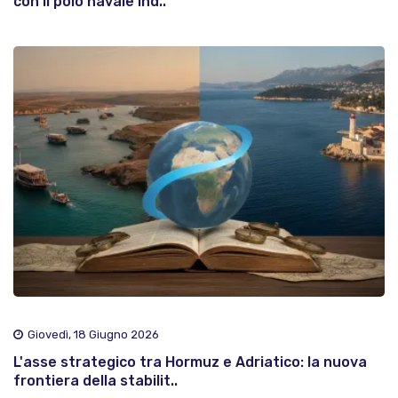
con il polo navale ind..
Giovedì, 18 Giugno 2026
L'asse strategico tra Hormuz e Adriatico: la nuova
frontiera della stabilit..