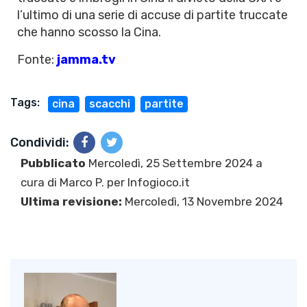
l’ultimo di una serie di accuse di partite truccate
che hanno scosso la Cina.
Fonte:
jamma.tv
Tags:
cina
scacchi
partite
Condividi:
Pubblicato
Mercoledì, 25 Settembre 2024 a
cura di
Marco P.
per Infogioco.it
Ultima revisione:
Mercoledì, 13 Novembre 2024