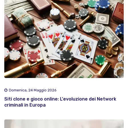
Domenica, 24 Maggio 2026
Siti clone e gioco online: L'evoluzione dei Network
criminali in Europa