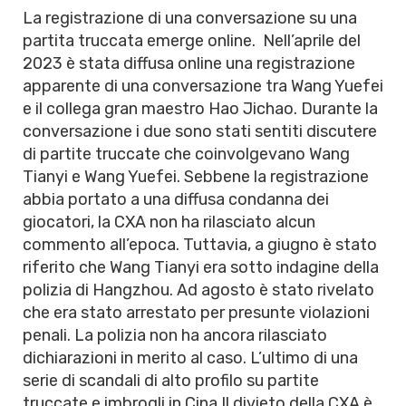
La registrazione di una conversazione su una
partita truccata emerge online. Nell’aprile del
2023 è stata diffusa online una registrazione
apparente di una conversazione tra Wang Yuefei
e il collega gran maestro Hao Jichao. Durante la
conversazione i due sono stati sentiti discutere
di partite truccate che coinvolgevano Wang
Tianyi e Wang Yuefei. Sebbene la registrazione
abbia portato a una diffusa condanna dei
giocatori, la CXA non ha rilasciato alcun
commento all’epoca. Tuttavia, a giugno è stato
riferito che Wang Tianyi era sotto indagine della
polizia di Hangzhou. Ad agosto è stato rivelato
che era stato arrestato per presunte violazioni
penali. La polizia non ha ancora rilasciato
dichiarazioni in merito al caso. L’ultimo di una
serie di scandali di alto profilo su partite
truccate e imbrogli in Cina Il divieto della CXA è