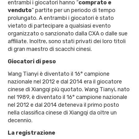
entrambi i giocatori hanno “
comprato e
venduto
” partite per un periodo di tempo
prolungato. A entrambi i giocatori è stato
vietato di partecipare a qualsiasi evento
organizzato o sanzionato dalla CXA o dalle sue
affiliate. Inoltre, sono stati privati dei loro titoli
di gran maestro di scacchi cinesi.
Giocatori di peso
Wang Tianyi è diventato il 16° campione
nazionale nel 2012 e dal 2014 era il giocatore
cinese di Xiangqi più quotato. Wang Tianyi, nato
nel 1989, è diventato il 16° campione nazionale
nel 2012 e dal 2014 deteneva il primo posto
nella classifica cinese di Xiangqi da oltre un
decennio.
La registrazione