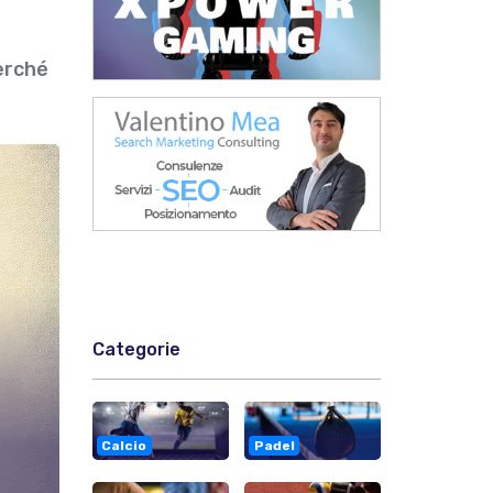
erché
Categorie
Calcio
Padel