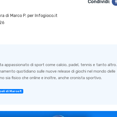
Condividi:
ra di
Marco P.
per Infogioco.it
026
ta appassionato di sport come calcio, padel, tennis e tanto altro.
rnamento quotidiano sulle nuove release di giochi nel mondo delle
o sia fisico che online e inoltre, anche cronista sportivo.
oli di Marco P.