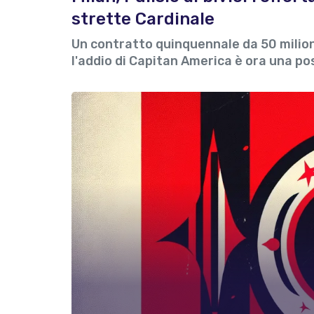
strette Cardinale
Un contratto quinquennale da 50 milion
l'addio di Capitan America è ora una po