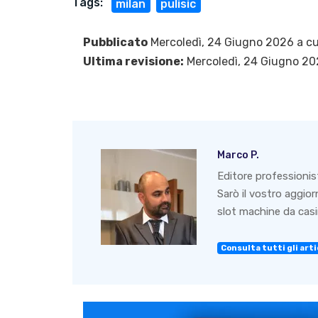
Tags:
milan
pulisic
Pubblicato
Mercoledì, 24 Giugno 2026 a cu
Ultima revisione:
Mercoledì, 24 Giugno 2
Marco P.
Editore professionis
Sarò il vostro aggio
slot machine da casin
Consulta tutti gli artic