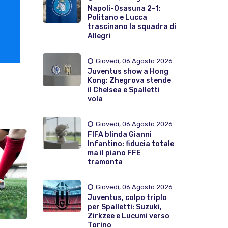
Napoli-Osasuna 2-1:
Politano e Lucca
trascinano la squadra di
Allegri
Giovedì, 06 Agosto 2026
Juventus show a Hong
Kong: Zhegrova stende
il Chelsea e Spalletti
vola
Giovedì, 06 Agosto 2026
FIFA blinda Gianni
Infantino: fiducia totale
ma il piano FFE
tramonta
Giovedì, 06 Agosto 2026
Juventus, colpo triplo
per Spalletti: Suzuki,
Zirkzee e Lucumi verso
Torino