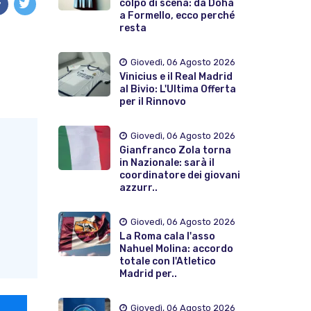
colpo di scena: da Doha
a Formello, ecco perché
resta
Giovedì, 06 Agosto 2026
Vinicius e il Real Madrid
al Bivio: L'Ultima Offerta
per il Rinnovo
Giovedì, 06 Agosto 2026
Gianfranco Zola torna
in Nazionale: sarà il
coordinatore dei giovani
azzurr..
Giovedì, 06 Agosto 2026
La Roma cala l'asso
Nahuel Molina: accordo
totale con l'Atletico
Madrid per..
Giovedì, 06 Agosto 2026