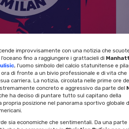
cende improvvisamente con una notizia che scuote
l'oceano fino a raggiungere i grattacieli di
Manhat
ulisic
, l'uomo simbolo del calcio statunitense e pil
a ora di fronte a un bivio professionale e di vita che
ua carriera. La notizia, circolata nelle prime ore d
 estremamente concreto e aggressivo da parte del
he ha deciso di puntare tutto sul capitano della
a propria posizione nel panorama sportivo globale 
ericani.
de sia economiche che sentimentali. Da una parte c