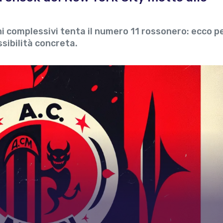
i complessivi tenta il numero 11 rossonero: ecco p
ssibilità concreta.