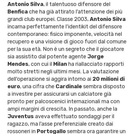
Antonio Silva
, il talentuoso difensore del
Benfica
che ha già attirato l'attenzione dei più
grandi club europei. Classe 2003,
Antonio Silva
incarna perfettamente l'identikit del difensore
contemporaneo: fisico imponente, velocità nel
recupero e una visione di gioco fuori dal comune
per la sua età. Non è un segreto che il giocatore
sia assistito dal potente agente
Jorge
Mendes
, con cui il
Milan
ha riallacciato rapporti
molto stretti negli ultimi mesi. La valutazione
dell'operazione si aggira intorno ai
20 milioni di
euro
, una cifra che
Cardinale
sembra disposto
a investire per assicurarsi un calciatore già
pronto per palcoscenici internazionali ma con
ampi margini di crescita. In passato, anche la
Juventus
aveva effettuato sondaggi per il
ragazzo, ma l'asse preferenziale creato dai
rossoneri in
Portogallo
sembra ora garantire un