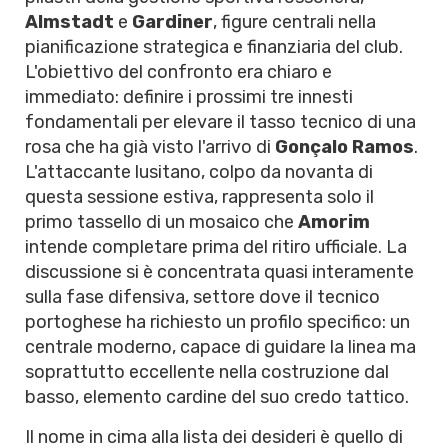
Almstadt
e
Gardiner
, figure centrali nella
pianificazione strategica e finanziaria del club.
L'obiettivo del confronto era chiaro e
immediato: definire i prossimi tre innesti
fondamentali per elevare il tasso tecnico di una
rosa che ha già visto l'arrivo di
Gonçalo Ramos
.
L'attaccante lusitano, colpo da novanta di
questa sessione estiva, rappresenta solo il
primo tassello di un mosaico che
Amorim
intende completare prima del ritiro ufficiale. La
discussione si è concentrata quasi interamente
sulla fase difensiva, settore dove il tecnico
portoghese ha richiesto un profilo specifico: un
centrale moderno, capace di guidare la linea ma
soprattutto eccellente nella costruzione dal
basso, elemento cardine del suo credo tattico.
Il nome in cima alla lista dei desideri è quello di