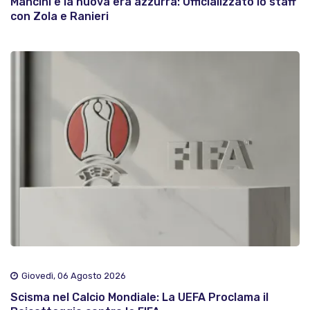
Mancini e la nuova era azzurra: Ufficializzato lo staff
con Zola e Ranieri
Giovedì, 06 Agosto 2026
Scisma nel Calcio Mondiale: La UEFA Proclama il