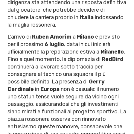
dirigenza sta attendendo una risposta definitiva
dal giocatore, che potrebbe decidere di
chiudere la carriera proprio in
Italia
indossando
la maglia rossonera.
L'arrivo di
Ruben Amorim
a
Milano
è previsto
per il prossimo
6 luglio
, data in cui inizierà
ufficialmente la preparazione estiva a
Milanello
.
Fino a quel momento, la diplomazia di
RedBird
continuerà a lavorare sotto traccia per
consegnare al tecnico una squadra il più
possibile definita. La presenza di
Gerry
Cardinale
in
Europa
non è casuale: il numero
uno statunitense vuole seguire da vicino ogni
passaggio, assicurandosi che gli investimenti
siano mirati e funzionali al progetto sportivo. La
piazza rossonera osserva con rinnovato
entusiasmo queste manovre, consapevole che