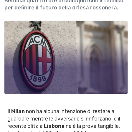
Benfica: quattro ore di colloquio con il tecnico
per definire il futuro della difesa rossonera.
Il
Milan
non ha alcuna intenzione di restare a
guardare mentre le avversarie si rinforzano, e il
recente blitz a
Lisbona
ne è la prova tangibile.