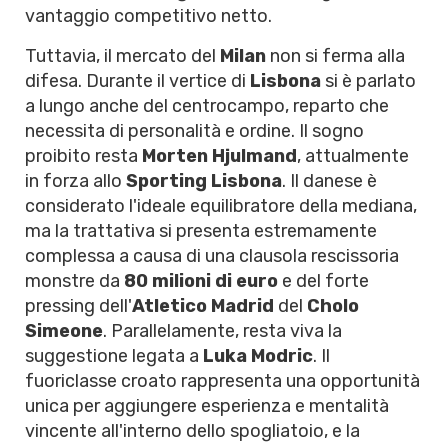
vantaggio competitivo netto.
Tuttavia, il mercato del
Milan
non si ferma alla
difesa. Durante il vertice di
Lisbona
si è parlato
a lungo anche del centrocampo, reparto che
necessita di personalità e ordine. Il sogno
proibito resta
Morten Hjulmand
, attualmente
in forza allo
Sporting Lisbona
. Il danese è
considerato l'ideale equilibratore della mediana,
ma la trattativa si presenta estremamente
complessa a causa di una clausola rescissoria
monstre da
80 milioni di euro
e del forte
pressing dell'
Atletico Madrid
del
Cholo
Simeone
. Parallelamente, resta viva la
suggestione legata a
Luka Modric
. Il
fuoriclasse croato rappresenta una opportunità
unica per aggiungere esperienza e mentalità
vincente all'interno dello spogliatoio, e la