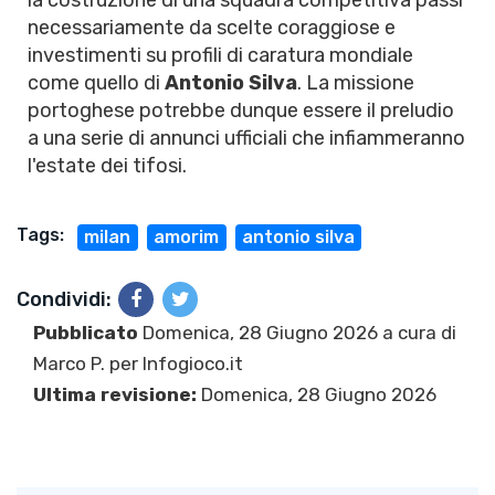
la costruzione di una squadra competitiva passi
necessariamente da scelte coraggiose e
investimenti su profili di caratura mondiale
come quello di
Antonio Silva
. La missione
portoghese potrebbe dunque essere il preludio
a una serie di annunci ufficiali che infiammeranno
l'estate dei tifosi.
Tags:
milan
amorim
antonio silva
Condividi:
Pubblicato
Domenica, 28 Giugno 2026 a cura di
Marco P.
per Infogioco.it
Ultima revisione:
Domenica, 28 Giugno 2026