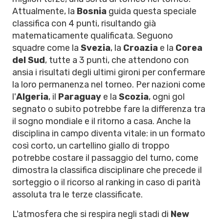
Attualmente, la
Bosnia
guida questa speciale
classifica con 4 punti, risultando già
matematicamente qualificata. Seguono
squadre come la
Svezia
, la
Croazia
e la
Corea
del Sud
, tutte a 3 punti, che attendono con
ansia i risultati degli ultimi gironi per confermare
la loro permanenza nel torneo. Per nazioni come
l'
Algeria
, il
Paraguay
e la
Scozia
, ogni gol
segnato o subito potrebbe fare la differenza tra
il sogno mondiale e il ritorno a casa. Anche la
disciplina in campo diventa vitale: in un formato
così corto, un cartellino giallo di troppo
potrebbe costare il passaggio del turno, come
dimostra la classifica disciplinare che precede il
sorteggio o il ricorso al ranking in caso di parità
assoluta tra le terze classificate.
L'atmosfera che si respira negli stadi di
New