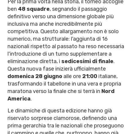
Per la prima volta nella storia, il torneo accoglie
ben
48 squadre
, segnando il passaggio
definitivo verso una dimensione globale più
inclusiva ma anche incredibilmente più
competitiva. Questo allargamento non è solo
numerico, ma strutturale: l'aggiunta di 16
nazionali rispetto al passato ha reso necessaria
l'introduzione di un turno supplementare a
eliminazione diretta, i
sedicesimi di finale
.
Questa nuova fase inizierà ufficialmente
domenica 28 giugno
alle ore
21:00
italiane,
trasformando il tabellone in una vera e propria
maratona verso la finale che si terrà in
Nord
America
.
Le dinamiche di questa edizione hanno già
riservato sorprese clamorose, definendo una
prima gerarchia tra le nazionali che proseguono
il cammino e quelle che, purtroppo, hanno già