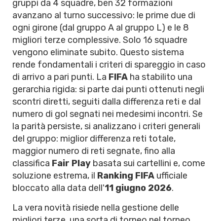
gruppi da 4 squadre, ben 32 formazioni
avanzano al turno successivo: le prime due di
ogni girone (dal gruppo A al gruppo L) e le 8
migliori terze complessive. Solo 16 squadre
vengono eliminate subito. Questo sistema
rende fondamentali i criteri di spareggio in caso
di arrivo a pari punti. La
FIFA
ha stabilito una
gerarchia rigida: si parte dai punti ottenuti negli
scontri diretti, seguiti dalla differenza reti e dal
numero di gol segnati nei medesimi incontri. Se
la parità persiste, si analizzano i criteri generali
del gruppo: miglior differenza reti totale,
maggior numero di reti segnate, fino alla
classifica
Fair Play
basata sui cartellini e, come
soluzione estrema, il
Ranking FIFA
ufficiale
bloccato alla data dell'
11 giugno 2026
.
La vera novità risiede nella gestione delle
migliori terze, una sorta di torneo nel torneo.