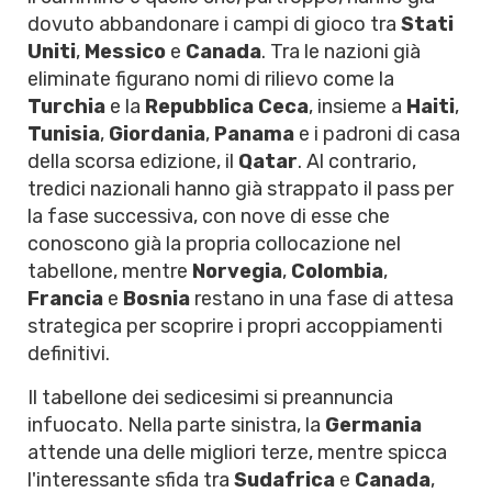
dovuto abbandonare i campi di gioco tra
Stati
Uniti
,
Messico
e
Canada
. Tra le nazioni già
eliminate figurano nomi di rilievo come la
Turchia
e la
Repubblica Ceca
, insieme a
Haiti
,
Tunisia
,
Giordania
,
Panama
e i padroni di casa
della scorsa edizione, il
Qatar
. Al contrario,
tredici nazionali hanno già strappato il pass per
la fase successiva, con nove di esse che
conoscono già la propria collocazione nel
tabellone, mentre
Norvegia
,
Colombia
,
Francia
e
Bosnia
restano in una fase di attesa
strategica per scoprire i propri accoppiamenti
definitivi.
Il tabellone dei sedicesimi si preannuncia
infuocato. Nella parte sinistra, la
Germania
attende una delle migliori terze, mentre spicca
l'interessante sfida tra
Sudafrica
e
Canada
,