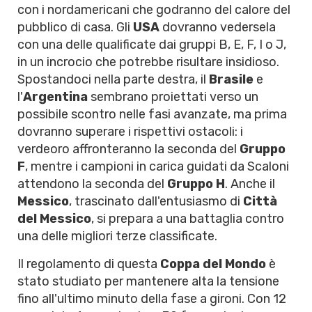
con i nordamericani che godranno del calore del
pubblico di casa. Gli
USA
dovranno vedersela
con una delle qualificate dai gruppi B, E, F, I o J,
in un incrocio che potrebbe risultare insidioso.
Spostandoci nella parte destra, il
Brasile
e
l'
Argentina
sembrano proiettati verso un
possibile scontro nelle fasi avanzate, ma prima
dovranno superare i rispettivi ostacoli: i
verdeoro affronteranno la seconda del
Gruppo
F
, mentre i campioni in carica guidati da Scaloni
attendono la seconda del
Gruppo H
. Anche il
Messico
, trascinato dall'entusiasmo di
Città
del Messico
, si prepara a una battaglia contro
una delle migliori terze classificate.
Il regolamento di questa
Coppa del Mondo
è
stato studiato per mantenere alta la tensione
fino all'ultimo minuto della fase a gironi. Con 12