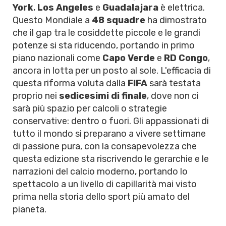
York
,
Los Angeles
e
Guadalajara
è elettrica.
Questo Mondiale a
48 squadre
ha dimostrato
che il gap tra le cosiddette piccole e le grandi
potenze si sta riducendo, portando in primo
piano nazionali come
Capo Verde
e
RD Congo
,
ancora in lotta per un posto al sole. L'efficacia di
questa riforma voluta dalla
FIFA
sarà testata
proprio nei
sedicesimi di finale
, dove non ci
sarà più spazio per calcoli o strategie
conservative: dentro o fuori. Gli appassionati di
tutto il mondo si preparano a vivere settimane
di passione pura, con la consapevolezza che
questa edizione sta riscrivendo le gerarchie e le
narrazioni del calcio moderno, portando lo
spettacolo a un livello di capillarità mai visto
prima nella storia dello sport più amato del
pianeta.