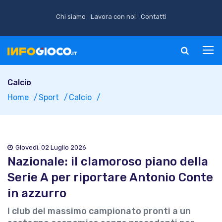
Chi siamo
Lavora con noi
Contatti
Calcio
Home
Sport
Calcio
Giovedì, 02 Luglio 2026
Nazionale: il clamoroso piano della
Serie A per riportare Antonio Conte
in azzurro
I club del massimo campionato pronti a un