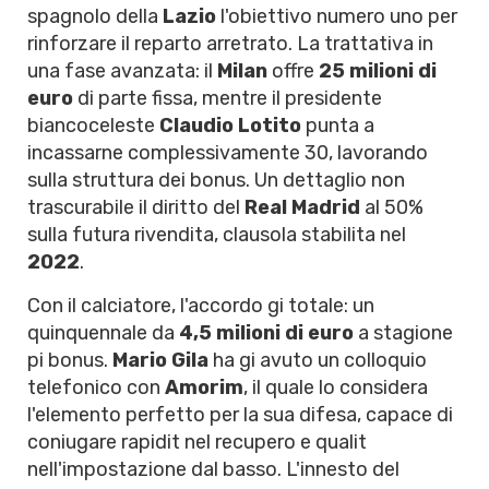
spagnolo della
Lazio
l'obiettivo numero uno per
rinforzare il reparto arretrato. La trattativa in
una fase avanzata: il
Milan
offre
25 milioni di
euro
di parte fissa, mentre il presidente
biancoceleste
Claudio Lotito
punta a
incassarne complessivamente 30, lavorando
sulla struttura dei bonus. Un dettaglio non
trascurabile il diritto del
Real Madrid
al 50%
sulla futura rivendita, clausola stabilita nel
2022
.
Con il calciatore, l'accordo gi totale: un
quinquennale da
4,5 milioni di euro
a stagione
pi bonus.
Mario Gila
ha gi avuto un colloquio
telefonico con
Amorim
, il quale lo considera
l'elemento perfetto per la sua difesa, capace di
coniugare rapidit nel recupero e qualit
nell'impostazione dal basso. L'innesto del