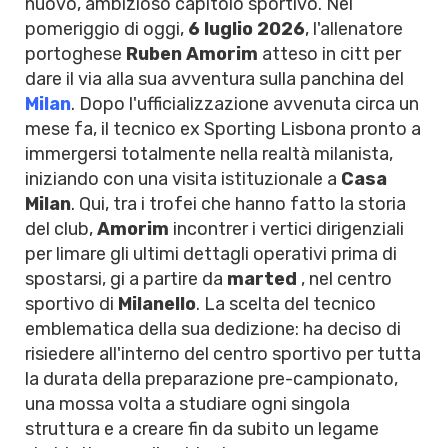
nuovo, ambizioso capitolo sportivo. Nel
pomeriggio di oggi,
6 luglio 2026
, l'allenatore
portoghese
Ruben Amorim
atteso in citt per
dare il via alla sua avventura sulla panchina del
Milan
. Dopo l'ufficializzazione avvenuta circa un
mese fa, il tecnico ex Sporting Lisbona pronto a
immergersi totalmente nella realtà milanista,
iniziando con una visita istituzionale a
Casa
Milan
. Qui, tra i trofei che hanno fatto la storia
del club,
Amorim
incontrer i vertici dirigenziali
per limare gli ultimi dettagli operativi prima di
spostarsi, gi a partire da
marted
, nel centro
sportivo di
Milanello
. La scelta del tecnico
emblematica della sua dedizione: ha deciso di
risiedere all'interno del centro sportivo per tutta
la durata della preparazione pre-campionato,
una mossa volta a studiare ogni singola
struttura e a creare fin da subito un legame