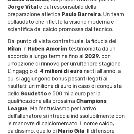
Jorge Vital
e dal responsabile della
preparazione atletica
Paulo Barreira
. Un team
collaudato che riflette la visione moderna e
scientifica del calcio promossa dal tecnico.
Dal punto di vista contrattuale, la fiducia del
Milan
in
Ruben Amorim
testimoniata da un
accordo a lungo termine fino al
2029
, con
un'opzione di rinnovo per un'ulteriore stagione.
L'ingaggio di
4 milioni di euro
netti all'anno, a
cui si aggiungono bonus pesanti legati ai
risultati: un milione di euro in caso di conquista
dello
Scudetto
e 500 mila euro per la
qualificazione alla prossima
Champions
League
. Ma l'entusiasmo per l'arrivo
dell'allenatore si intreccia indissolubilmente con
le manovre di calciomercato. Il nome caldo,
caldissimo, quello di
Mario Gila
. Il difensore