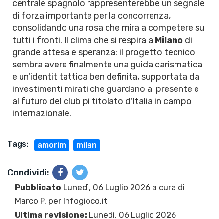
centrale spagnolo rappresenterebbe un segnale
di forza importante per la concorrenza,
consolidando una rosa che mira a competere su
tutti i fronti. Il clima che si respira a
Milano
di
grande attesa e speranza: il progetto tecnico
sembra avere finalmente una guida carismatica
e un'identit tattica ben definita, supportata da
investimenti mirati che guardano al presente e
al futuro del club pi titolato d'Italia in campo
internazionale.
Tags:
amorim
milan
Condividi:
Pubblicato
Lunedì, 06 Luglio 2026 a cura di
Marco P.
per Infogioco.it
Ultima revisione:
Lunedì, 06 Luglio 2026