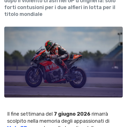
dopo il violento crash nel GP d'Ungheria: solo
forti contusioni per i due alfieri in lotta per il
titolo mondiale
Il fine settimana del
7 giugno 2026
rimarrà
scolpito nella memoria degli appassionati di