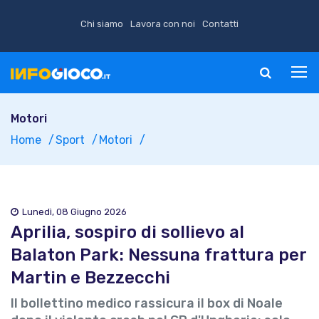
Chi siamo
Lavora con noi
Contatti
Motori
Home
Sport
Motori
Lunedì, 08 Giugno 2026
Aprilia, sospiro di sollievo al
Balaton Park: Nessuna frattura per
Martin e Bezzecchi
Il bollettino medico rassicura il box di Noale