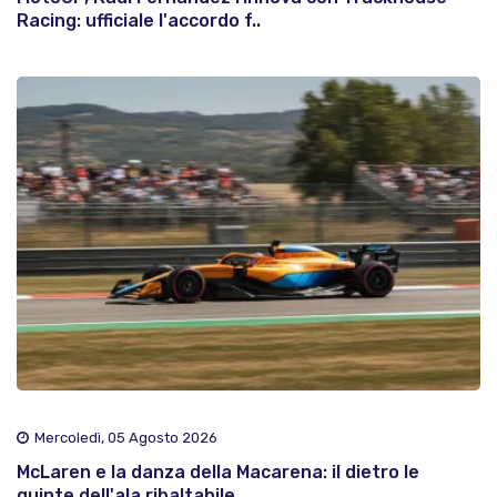
Racing: ufficiale l'accordo f..
Mercoledì, 05 Agosto 2026
McLaren e la danza della Macarena: il dietro le
quinte dell'ala ribaltabile..