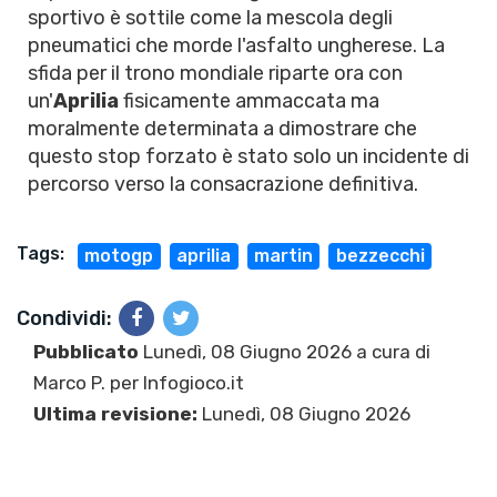
sportivo è sottile come la mescola degli
pneumatici che morde l'asfalto ungherese. La
sfida per il trono mondiale riparte ora con
un'
Aprilia
fisicamente ammaccata ma
moralmente determinata a dimostrare che
questo stop forzato è stato solo un incidente di
percorso verso la consacrazione definitiva.
Tags:
motogp
aprilia
martin
bezzecchi
Condividi:
Pubblicato
Lunedì, 08 Giugno 2026 a cura di
Marco P.
per Infogioco.it
Ultima revisione:
Lunedì, 08 Giugno 2026