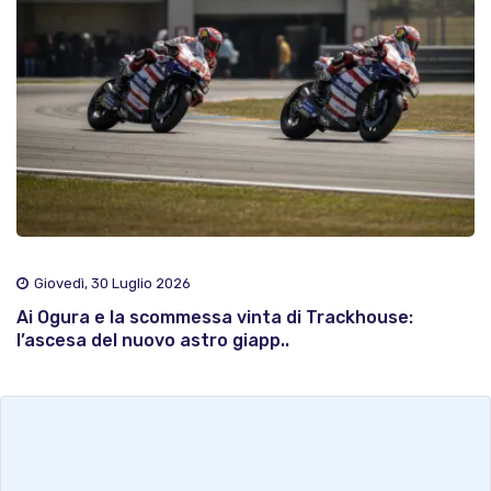
Giovedì, 30 Luglio 2026
Ai Ogura e la scommessa vinta di Trackhouse:
l’ascesa del nuovo astro giapp..