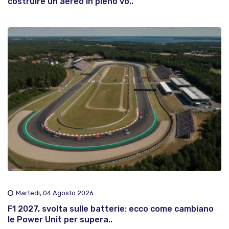
costruire un aereo in pieno vo..
Martedì, 04 Agosto 2026
F1 2027, svolta sulle batterie: ecco come cambiano
le Power Unit per supera..