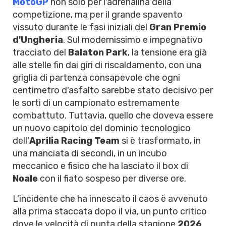
MotoGP
non solo per l'adrenalina della
competizione, ma per il grande spavento
vissuto durante le fasi iniziali del
Gran Premio
d'Ungheria
. Sul modernissimo e impegnativo
tracciato del
Balaton Park
, la tensione era già
alle stelle fin dai giri di riscaldamento, con una
griglia di partenza consapevole che ogni
centimetro d'asfalto sarebbe stato decisivo per
le sorti di un campionato estremamente
combattuto. Tuttavia, quello che doveva essere
un nuovo capitolo del dominio tecnologico
dell'
Aprilia Racing Team
si è trasformato, in
una manciata di secondi, in un incubo
meccanico e fisico che ha lasciato il box di
Noale
con il fiato sospeso per diverse ore.
L'incidente che ha innescato il caos è avvenuto
alla prima staccata dopo il via, un punto critico
dove le velocità di punta della stagione
2026