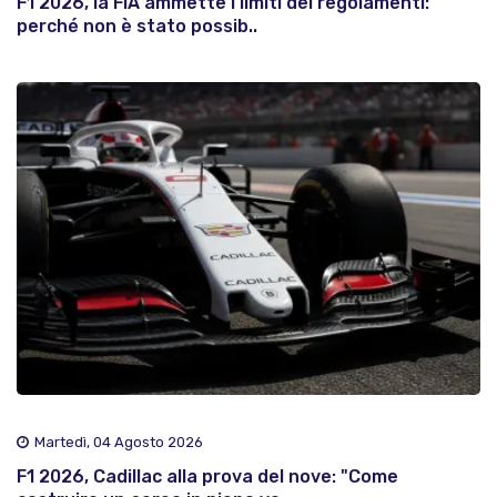
F1 2026, la FIA ammette i limiti dei regolamenti:
perché non è stato possib..
Martedì, 04 Agosto 2026
F1 2026, Cadillac alla prova del nove: "Come