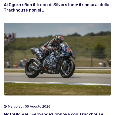
Ai Ogura sfida il trono di Silverstone: il samurai della
Trackhouse non si ..
Mercoledì, 05 Agosto 2026
MotoGP, Raul Fernandez rinnova con Trackhouse