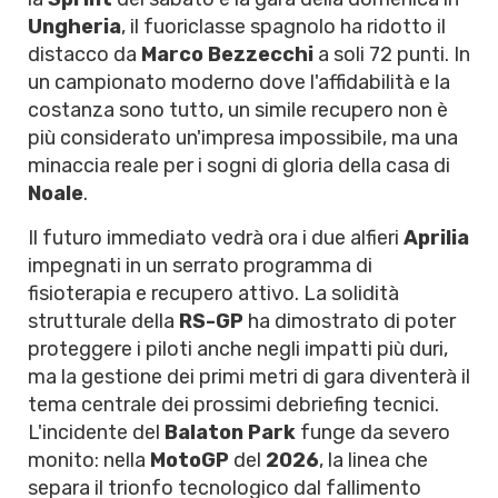
Ungheria
, il fuoriclasse spagnolo ha ridotto il
distacco da
Marco Bezzecchi
a soli 72 punti. In
un campionato moderno dove l'affidabilità e la
costanza sono tutto, un simile recupero non è
più considerato un'impresa impossibile, ma una
minaccia reale per i sogni di gloria della casa di
Noale
.
Il futuro immediato vedrà ora i due alfieri
Aprilia
impegnati in un serrato programma di
fisioterapia e recupero attivo. La solidità
strutturale della
RS-GP
ha dimostrato di poter
proteggere i piloti anche negli impatti più duri,
ma la gestione dei primi metri di gara diventerà il
tema centrale dei prossimi debriefing tecnici.
L'incidente del
Balaton Park
funge da severo
monito: nella
MotoGP
del
2026
, la linea che
separa il trionfo tecnologico dal fallimento