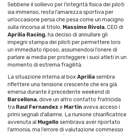
Sebbene il sollievo per l'integrità fisica dei piloti
sia immenso, resta l'amarezza sportiva per
un'occasione persa che pesa come un macigno
sulla rincorsa al titolo.
Massimo Rivola
, CEO di
Aprilia Racing
, ha deciso di annullare gli
impegni stampa dei piloti per permettere loro
un immediato riposo, assumendosi l'onere di
parlare ai media per proteggere i suoi atleti in un
momento di estrema fragilità.
La situazione interna al box
Aprilia
sembra
riflettere una tensione crescente che era già
emersa durante il precedente weekend di
Barcellona
, dove un altro contatto fratricida
tra
Raul Fernandez
e
Martin
aveva acceso i
primi segnali d'allarme. La riunione chiarificatrice
avvenuta al
Mugello
sembrava aver riportato
l'armonia, ma l'errore di valutazione commesso