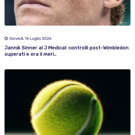
Giovedì, 16 Luglio 2026
Jannik Sinner al J Medical: controlli post-Wimbledon
superati e ora il meri..