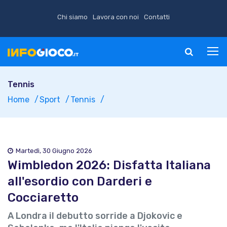
Chi siamo
Lavora con noi
Contatti
Tennis
Home
Sport
Tennis
Martedì, 30 Giugno 2026
Wimbledon 2026: Disfatta Italiana
all'esordio con Darderi e
Cocciaretto
A Londra il debutto sorride a Djokovic e