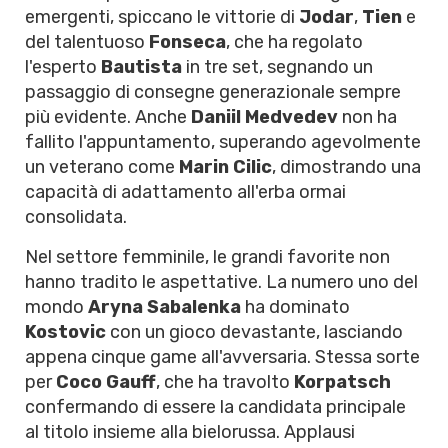
emergenti, spiccano le vittorie di
Jodar
,
Tien
e
del talentuoso
Fonseca
, che ha regolato
l'esperto
Bautista
in tre set, segnando un
passaggio di consegne generazionale sempre
più evidente. Anche
Daniil Medvedev
non ha
fallito l'appuntamento, superando agevolmente
un veterano come
Marin Cilic
, dimostrando una
capacità di adattamento all'erba ormai
consolidata.
Nel settore femminile, le grandi favorite non
hanno tradito le aspettative. La numero uno del
mondo
Aryna Sabalenka
ha dominato
Kostovic
con un gioco devastante, lasciando
appena cinque game all'avversaria. Stessa sorte
per
Coco Gauff
, che ha travolto
Korpatsch
confermando di essere la candidata principale
al titolo insieme alla bielorussa. Applausi