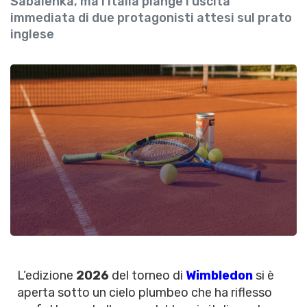
Sabalenka, ma l'Italia piange l'uscita
immediata di due protagonisti attesi sul prato
inglese
L’edizione
2026
del torneo di
Wimbledon
si è
aperta sotto un cielo plumbeo che ha riflesso