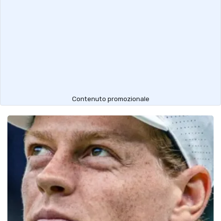
Contenuto promozionale