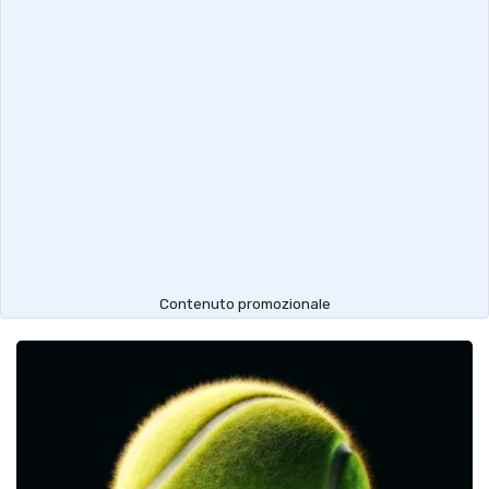
Contenuto promozionale