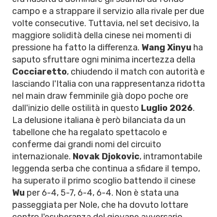
campo e a strappare il servizio alla rivale per due
volte consecutive. Tuttavia, nel set decisivo, la
maggiore solidità della cinese nei momenti di
pressione ha fatto la differenza.
Wang Xinyu
ha
saputo sfruttare ogni minima incertezza della
Cocciaretto
, chiudendo il match con autorità e
lasciando l'Italia con una rappresentanza ridotta
nel main draw femminile già dopo poche ore
dall'inizio delle ostilità in questo
Luglio 2026
.
La delusione italiana è però bilanciata da un
tabellone che ha regalato spettacolo e
conferme dai grandi nomi del circuito
internazionale.
Novak Djokovic
, intramontabile
leggenda serba che continua a sfidare il tempo,
ha superato il primo scoglio battendo il cinese
Wu
per 6-4, 5-7, 6-4, 6-4. Non è stata una
passeggiata per Nole, che ha dovuto lottare