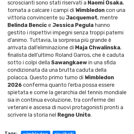
scroscianti sono stati riservati a
Naomi Osaka
,
tornata a calcare i campi di
Wimbledon
con una
vittoria convincente su
Jacquemot
, mentre
Belinda Bencic
e
Jessica Pegula
hanno
gestito i rispettivi impegni senza troppi patemi
d'animo. Tuttavia, la sorpresa più grande è
arrivata dall'eliminazione di
Maja Chwalinska
,
finalista dell'ultimo Roland Garros, che è caduta
sotto i colpi della
Sawangkaew
in una sfida
condizionata da una brutta caduta della
polacca. Questo primo turno di
Wimbledon
2026
conferma quanto l'erba possa essere
spietata e come la gerarchia del tennis mondiale
sia in continua evoluzione, tra conferme dei
veterani e ascesa di nuovi protagonisti pronti a
scrivere la storia nel
Regno Unito
.
Tags: