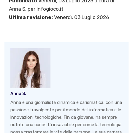
Pubblicato
Venerdì, 03 Luglio 2026 a cura di
Anna S.
per Infogioco.it
Ultima revisione:
Venerdì, 03 Luglio 2026
Anna S.
Anna è una giornalista dinamica e carismatica, con una
passione travolgente per il mondo dell'informatica e le
innovazioni tecnologiche. Fin da giovane, ha sempre
nutrito una curiosità insaziabile per come la tecnologia
possa trasformare le vite delle persone. La sua carriera