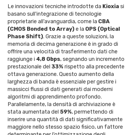
Le innovazioni tecniche introdotte da
Kioxia
si
basano sull'integrazione di tecnologie
proprietarie all'avanguardia, come la
CBA
(CMOS Bonded to Array)
e la
OPS (Optical
Phase Shift)
. Grazie a queste soluzioni, la
memoria di decima generazione è in grado di
offrire una velocità di trasferimento dati che
raggiunge i
4,8 Gbps
, segnando un incremento
prestazionale del
33%
rispetto alla precedente
ottava generazione. Questo aumento della
larghezza di banda è essenziale per gestire i
massicci flussi di dati generati dai moderni
algoritmi di apprendimento profondo.
Parallelamente, la densità di archiviazione è
stata aumentata del
59%
, permettendo di
inserire una quantità di dati significativamente
maggiore nello stesso spazio fisico, un fattore
determinante per l'ottimizzazione degli