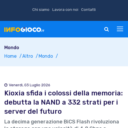
Chi siamo
Lavora con noi
Contatti
Mondo
Home
Altro
Mondo
Venerdì, 03 Luglio 2026
Kioxia sfida i colossi della memoria:
debutta la NAND a 332 strati per i
server del futuro
La decima generazione BiCS Flash rivoluziona