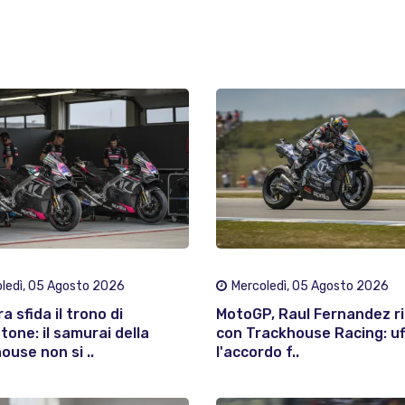
ledì, 05 Agosto 2026
Mercoledì, 05 Agosto 2026
a sfida il trono di
MotoGP, Raul Fernandez r
tone: il samurai della
con Trackhouse Racing: uff
ouse non si ..
l'accordo f..