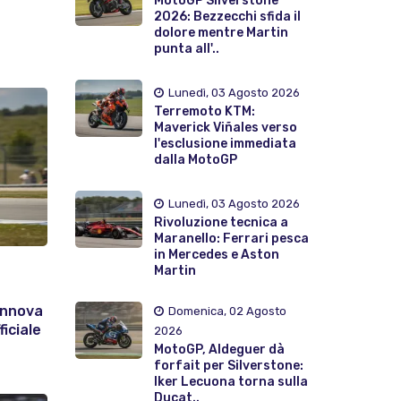
MotoGP Silverstone
2026: Bezzecchi sfida il
dolore mentre Martin
punta all'..
Lunedì, 03 Agosto 2026
Terremoto KTM:
Maverick Viñales verso
l'esclusione immediata
dalla MotoGP
Lunedì, 03 Agosto 2026
Rivoluzione tecnica a
Maranello: Ferrari pesca
in Mercedes e Aston
Martin
innova
Domenica, 02 Agosto
iciale
2026
MotoGP, Aldeguer dà
forfait per Silverstone:
Iker Lecuona torna sulla
Ducat..