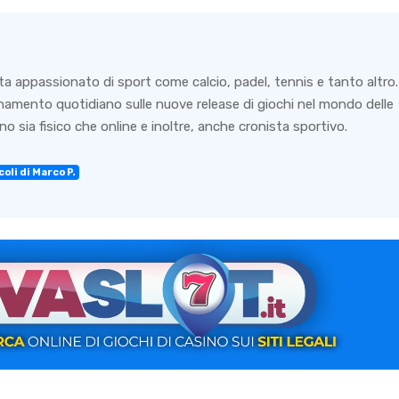
ta appassionato di sport come calcio, padel, tennis e tanto altro.
rnamento quotidiano sulle nuove release di giochi nel mondo delle
o sia fisico che online e inoltre, anche cronista sportivo.
oli di Marco P.