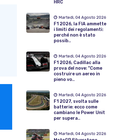
HRC
Martedì, 04 Agosto 2026
F1 2026, la FIA ammette
i limiti dei regolamenti:
perché non è stato
possib..
Martedì, 04 Agosto 2026
F1 2026, Cadillac alla
prova del nove: "Come
costruire un aereo in
pieno vo..
Martedì, 04 Agosto 2026
F1 2027, svolta sulle
batterie: ecco come
cambiano le Power Unit
per supera..
Martedì, 04 Agosto 2026