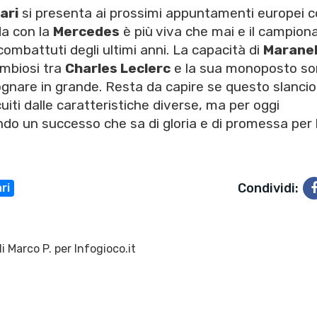
ari
si presenta ai prossimi appuntamenti europei 
da con la
Mercedes
è più viva che mai e il campion
ombattuti degli ultimi anni. La capacità di
Maranel
imbiosi tra
Charles Leclerc
e la sua monoposto so
ognare in grande. Resta da capire se questo slancio
ti dalle caratteristiche diverse, ma per oggi
ando un successo che sa di gloria e di promessa per 
Condividi:
ri
di
Marco P.
per Infogioco.it