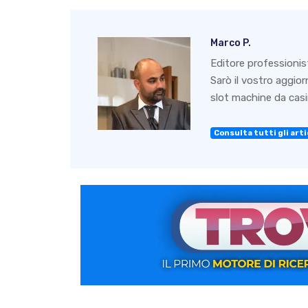
Marco P.
Editore professionis
Sarò il vostro aggio
slot machine da casin
Consulta tutti gli artic