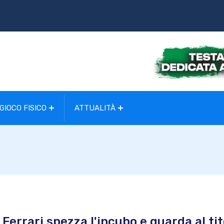
GIOCO FISICO
ATTUALITÀ
 Ferrari spezza l'incubo e guarda al tit