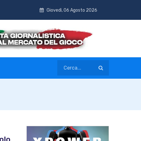
Giovedì, 06 Agosto 2026
olo