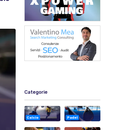
Categorie
Calcio
Padel