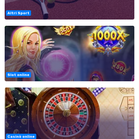
Altri Sport
Slot online
Casinò online