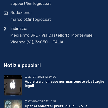
support@infogioco.it
Redazione:
marco.p@infogioco.it
Indirizzo:
Mediainfo SRL - Via Castello 13, Monteviale,
Vicenza (VI), 36050 - ITALIA
Notizie popolari
27-09-2025 12:29:20
Apple tra promesse non mantenute e battaglie
legali
02-08-2026 12:18:57
OpenAI abbatte i prezzi di GPT-5.6: la