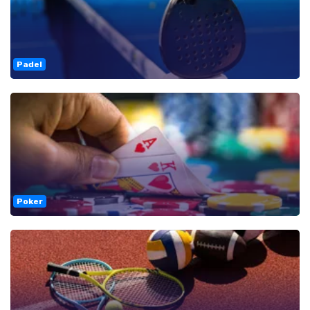
Padel
Poker