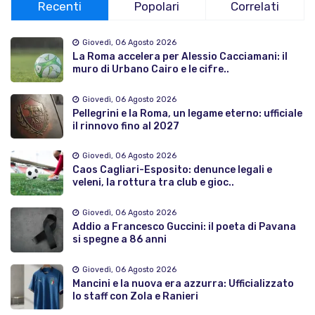
Recenti
Popolari
Correlati
Giovedì, 06 Agosto 2026
La Roma accelera per Alessio Cacciamani: il
muro di Urbano Cairo e le cifre..
Giovedì, 06 Agosto 2026
Pellegrini e la Roma, un legame eterno: ufficiale
il rinnovo fino al 2027
Giovedì, 06 Agosto 2026
Caos Cagliari-Esposito: denunce legali e
veleni, la rottura tra club e gioc..
Giovedì, 06 Agosto 2026
Addio a Francesco Guccini: il poeta di Pavana
si spegne a 86 anni
Giovedì, 06 Agosto 2026
Mancini e la nuova era azzurra: Ufficializzato
lo staff con Zola e Ranieri