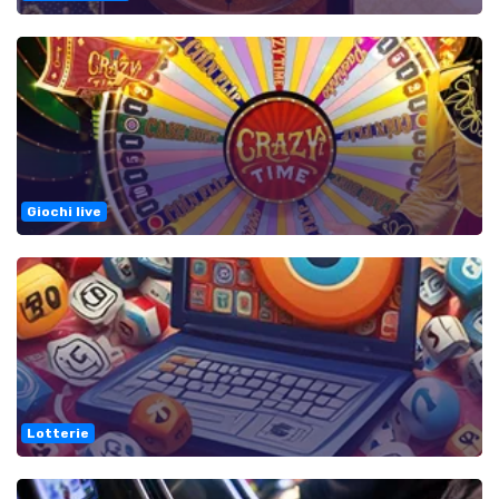
Giochi live
Lotterie