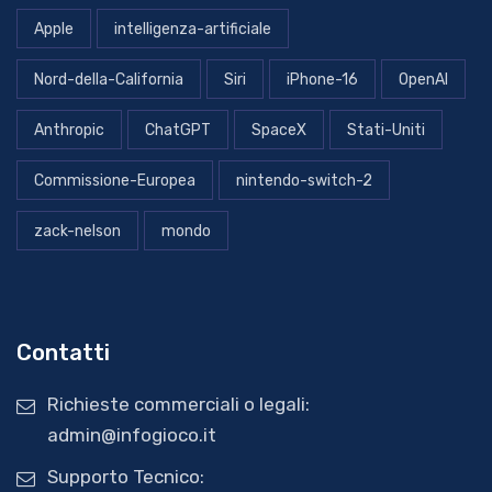
Apple
intelligenza-artificiale
Nord-della-California
Siri
iPhone-16
OpenAI
Anthropic
ChatGPT
SpaceX
Stati-Uniti
Commissione-Europea
nintendo-switch-2
zack-nelson
mondo
Contatti
Richieste commerciali o legali:
admin@infogioco.it
Supporto Tecnico: