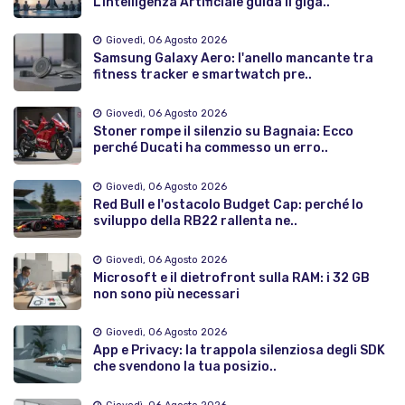
L'Intelligenza Artificiale guida il giga..
Giovedì, 06 Agosto 2026
Samsung Galaxy Aero: l'anello mancante tra
fitness tracker e smartwatch pre..
Giovedì, 06 Agosto 2026
Stoner rompe il silenzio su Bagnaia: Ecco
perché Ducati ha commesso un erro..
Giovedì, 06 Agosto 2026
Red Bull e l'ostacolo Budget Cap: perché lo
sviluppo della RB22 rallenta ne..
Giovedì, 06 Agosto 2026
Microsoft e il dietrofront sulla RAM: i 32 GB
non sono più necessari
Giovedì, 06 Agosto 2026
App e Privacy: la trappola silenziosa degli SDK
che svendono la tua posizio..