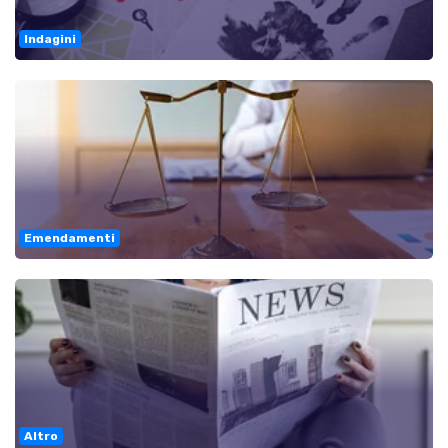
Indagini
Emendamenti
Altro