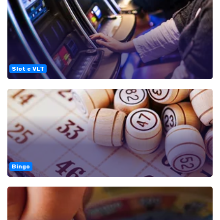
Slot e VLT
Bingo