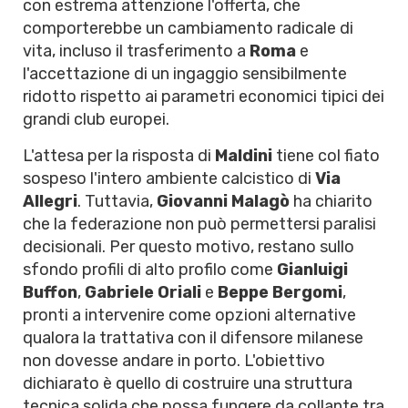
con estrema attenzione l'offerta, che
comporterebbe un cambiamento radicale di
vita, incluso il trasferimento a
Roma
e
l'accettazione di un ingaggio sensibilmente
ridotto rispetto ai parametri economici tipici dei
grandi club europei.
L'attesa per la risposta di
Maldini
tiene col fiato
sospeso l'intero ambiente calcistico di
Via
Allegri
. Tuttavia,
Giovanni Malagò
ha chiarito
che la federazione non può permettersi paralisi
decisionali. Per questo motivo, restano sullo
sfondo profili di alto profilo come
Gianluigi
Buffon
,
Gabriele Oriali
e
Beppe Bergomi
,
pronti a intervenire come opzioni alternative
qualora la trattativa con il difensore milanese
non dovesse andare in porto. L'obiettivo
dichiarato è quello di costruire una struttura
tecnica solida che possa fungere da collante tra