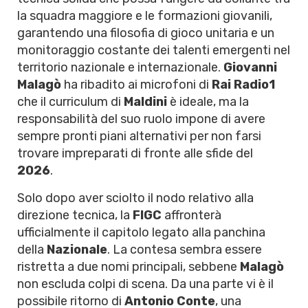
la squadra maggiore e le formazioni giovanili,
garantendo una filosofia di gioco unitaria e un
monitoraggio costante dei talenti emergenti nel
territorio nazionale e internazionale.
Giovanni
Malagò
ha ribadito ai microfoni di
Rai Radio1
che il curriculum di
Maldini
è ideale, ma la
responsabilità del suo ruolo impone di avere
sempre pronti piani alternativi per non farsi
trovare impreparati di fronte alle sfide del
2026
.
Solo dopo aver sciolto il nodo relativo alla
direzione tecnica, la
FIGC
affronterà
ufficialmente il capitolo legato alla panchina
della
Nazionale
. La contesa sembra essere
ristretta a due nomi principali, sebbene
Malagò
non escluda colpi di scena. Da una parte vi è il
possibile ritorno di
Antonio Conte
, una