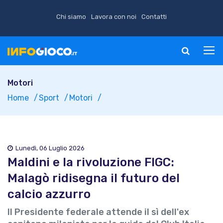
Chi siamo
Lavora con noi
Contatti
Motori
Home
Sport
Motori
Lunedì, 06 Luglio 2026
Maldini e la rivoluzione FIGC:
Malagò ridisegna il futuro del
calcio azzurro
Il Presidente federale attende il sì dell'ex