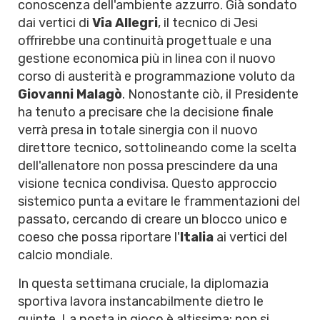
conoscenza dell'ambiente azzurro. Già sondato
dai vertici di
Via Allegri
, il tecnico di Jesi
offrirebbe una continuità progettuale e una
gestione economica più in linea con il nuovo
corso di austerità e programmazione voluto da
Giovanni Malagò
. Nonostante ciò, il Presidente
ha tenuto a precisare che la decisione finale
verrà presa in totale sinergia con il nuovo
direttore tecnico, sottolineando come la scelta
dell'allenatore non possa prescindere da una
visione tecnica condivisa. Questo approccio
sistemico punta a evitare le frammentazioni del
passato, cercando di creare un blocco unico e
coeso che possa riportare l'
Italia
ai vertici del
calcio mondiale.
In questa settimana cruciale, la diplomazia
sportiva lavora instancabilmente dietro le
quinte. La posta in gioco è altissima: non si