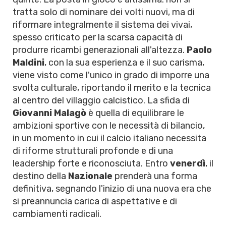
tratta solo di nominare dei volti nuovi, ma di
riformare integralmente il sistema dei vivai,
spesso criticato per la scarsa capacità di
produrre ricambi generazionali all'altezza.
Paolo
Maldini
, con la sua esperienza e il suo carisma,
viene visto come l'unico in grado di imporre una
svolta culturale, riportando il merito e la tecnica
al centro del villaggio calcistico. La sfida di
Giovanni Malagò
è quella di equilibrare le
ambizioni sportive con le necessità di bilancio,
in un momento in cui il calcio italiano necessita
di riforme strutturali profonde e di una
leadership forte e riconosciuta. Entro
venerdì
, il
destino della
Nazionale
prenderà una forma
definitiva, segnando l'inizio di una nuova era che
si preannuncia carica di aspettative e di
cambiamenti radicali.