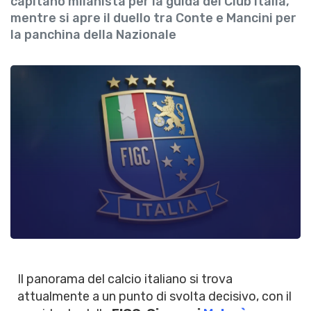
capitano milanista per la guida del Club Italia,
mentre si apre il duello tra Conte e Mancini per
la panchina della Nazionale
Il panorama del calcio italiano si trova
attualmente a un punto di svolta decisivo, con il