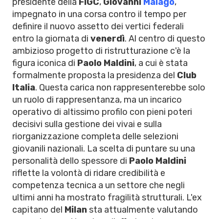
presidente della
FIGC
,
Giovanni
Malagò
,
impegnato in una corsa contro il tempo per
definire il nuovo assetto dei vertici federali
entro la giornata di
venerdì
. Al centro di questo
ambizioso progetto di ristrutturazione c'è la
figura iconica di
Paolo Maldini
, a cui è stata
formalmente proposta la presidenza del
Club
Italia
. Questa carica non rappresenterebbe solo
un ruolo di rappresentanza, ma un incarico
operativo di altissimo profilo con pieni poteri
decisivi sulla gestione dei vivai e sulla
riorganizzazione completa delle selezioni
giovanili nazionali. La scelta di puntare su una
personalità dello spessore di
Paolo Maldini
riflette la volontà di ridare credibilità e
competenza tecnica a un settore che negli
ultimi anni ha mostrato fragilità strutturali. L'ex
capitano del
Milan
sta attualmente valutando