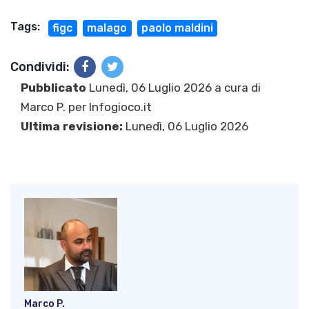
Tags:
figc
malago
paolo maldini
Condividi:
Pubblicato
Lunedì, 06 Luglio 2026 a cura di
Marco P.
per Infogioco.it
Ultima revisione:
Lunedì, 06 Luglio 2026
Marco P.