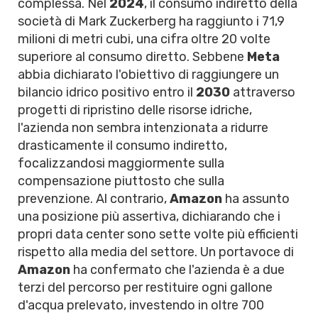
complessa. Nel
2024
, il consumo indiretto della
società di Mark Zuckerberg ha raggiunto i 71,9
milioni di metri cubi, una cifra oltre 20 volte
superiore al consumo diretto. Sebbene
Meta
abbia dichiarato l'obiettivo di raggiungere un
bilancio idrico positivo entro il
2030
attraverso
progetti di ripristino delle risorse idriche,
l'azienda non sembra intenzionata a ridurre
drasticamente il consumo indiretto,
focalizzandosi maggiormente sulla
compensazione piuttosto che sulla
prevenzione. Al contrario,
Amazon
ha assunto
una posizione più assertiva, dichiarando che i
propri data center sono sette volte più efficienti
rispetto alla media del settore. Un portavoce di
Amazon
ha confermato che l'azienda è a due
terzi del percorso per restituire ogni gallone
d'acqua prelevato, investendo in oltre 700