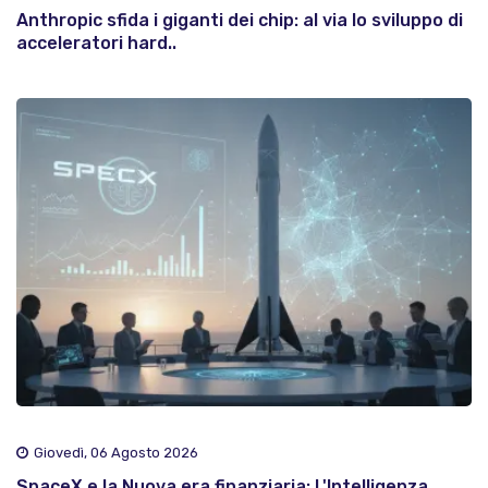
Anthropic sfida i giganti dei chip: al via lo sviluppo di
acceleratori hard..
Giovedì, 06 Agosto 2026
SpaceX e la Nuova era finanziaria: L'Intelligenza