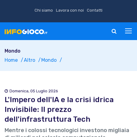
Chi siamo
Lavora con noi
Contatti
Mondo
Home
Altro
Mondo
Domenica, 05 Luglio 2026
L'Impero dell'IA e la crisi idrica
Invisibile: Il prezzo
dell'infrastruttura Tech
Mentre i colossi tecnologici investono migliaia