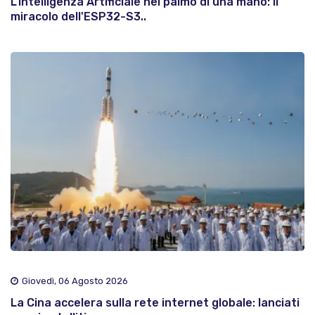
L'Intelligenza Artificiale nel palmo di una mano: il
miracolo dell'ESP32-S3..
Giovedì, 06 Agosto 2026
La Cina accelera sulla rete internet globale: lanciati