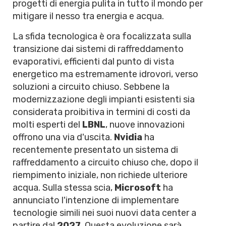
progetti di energia pulita in tutto il mondo per
mitigare il nesso tra energia e acqua.
La sfida tecnologica è ora focalizzata sulla
transizione dai sistemi di raffreddamento
evaporativi, efficienti dal punto di vista
energetico ma estremamente idrovori, verso
soluzioni a circuito chiuso. Sebbene la
modernizzazione degli impianti esistenti sia
considerata proibitiva in termini di costi da
molti esperti del
LBNL
, nuove innovazioni
offrono una via d'uscita.
Nvidia
ha
recentemente presentato un sistema di
raffreddamento a circuito chiuso che, dopo il
riempimento iniziale, non richiede ulteriore
acqua. Sulla stessa scia,
Microsoft
ha
annunciato l'intenzione di implementare
tecnologie simili nei suoi nuovi data center a
partire dal
2027
. Questa evoluzione sarà