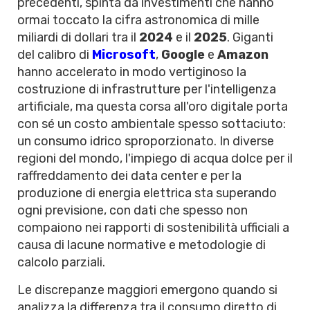
precedenti, spinta da investimenti che hanno
ormai toccato la cifra astronomica di mille
miliardi di dollari tra il
2024
e il
2025
. Giganti
del calibro di
Microsoft
,
Google
e
Amazon
hanno accelerato in modo vertiginoso la
costruzione di infrastrutture per l'intelligenza
artificiale, ma questa corsa all'oro digitale porta
con sé un costo ambientale spesso sottaciuto:
un consumo idrico sproporzionato. In diverse
regioni del mondo, l'impiego di acqua dolce per il
raffreddamento dei data center e per la
produzione di energia elettrica sta superando
ogni previsione, con dati che spesso non
compaiono nei rapporti di sostenibilità ufficiali a
causa di lacune normative e metodologie di
calcolo parziali.
Le discrepanze maggiori emergono quando si
analizza la differenza tra il consumo diretto di