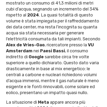
mostrato un consumo di 41,3 milioni di metri
cubi d'acqua, segnando un incremento del 34%
rispetto al
2024
. La quasi totalità di questo
volume è stata impiegata per il raffreddamento
dei data center, ma resta l'incognita su quanta
acqua sia stata necessaria per generare
l'elettricità consumata da tali impianti. Secondo
Alex de Vries-Gao
, ricercatore presso la
VU
Amsterdam
nei
Paesi Bassi
, il consumo
indiretto di
Google
sarebbe circa tre volte
superiore a quello dichiarato. Questo dato varia
drasticamente in base al mix energetico: le
centrali a carbone e nucleari richiedono volumi
d'acqua immensi, mentre il gas naturale è meno
esigente e le fonti rinnovabili, come solare ed
eolico, presentano un impatto quasi nullo.
La situazione di
Meta
appare ancora più