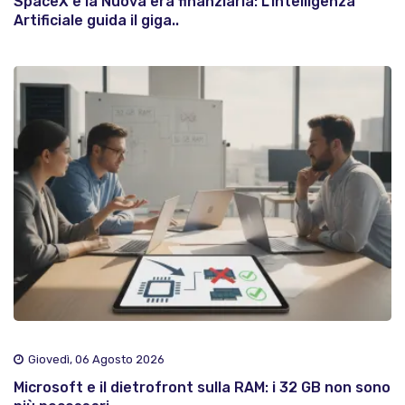
SpaceX e la Nuova era finanziaria: L'Intelligenza
Artificiale guida il giga..
Giovedì, 06 Agosto 2026
Microsoft e il dietrofront sulla RAM: i 32 GB non sono