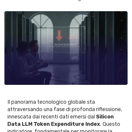
Il panorama tecnologico globale sta
attraversando una fase di profonda riflessione,
innescata dai recenti dati emersi dal
Silicon
Data LLM Token Expenditure Index
. Questo
indicatore, fondamentale per monitorare la