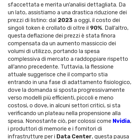
sfaccettata e merita un'analisi dettagliata. Da
un lato, assistiamo a una drastica riduzione dei
prezzi di listino: dal
2023
a oggi, il costo dei
singoli token è crollato di oltre il
90%
. Dall'altro,
questa deflazione dei prezzi è stata finora
compensata da un aumento massiccio dei
volumi di utilizzo, portando la spesa
complessiva di mercato a raddoppiare rispetto
all'anno precedente. Tuttavia, la flessione
attuale suggerisce che il comparto stia
entrando in una fase di adattamento fisiologico,
dove la domanda si sposta progressivamente
verso modelli più efficienti, piccoli e meno
costosi, o dove, in alcuni settori critici, si sta
verificando un plateau nella propensione alla
spesa. Nonostante ciò, per colossi come
Nvidia
,
i produttori di memorie e i fornitori di
infrastrutture per i
Data Center
, questa pausa