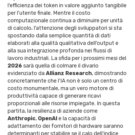
l'efficienza dei token in valore aggiunto tangibile
per l'utente finale. Mentre il costo
computazionale continua a diminuire per unità
di calcolo, l'attenzione degli sviluppatori si sta
spostando dalla semplice quantità di dati
elaborati alla qualità qualitativa dell'output e
alla sua integrazione profonda nei flussi di
lavoro industriali. La sfida per i prossimi mesi del
2026
sarà quella di colmare il divario
evidenziato da
Allianz Research
, dimostrando
concretamente che l'IA non è solo un centro di
costo monumentale, ma un vero motore di
produttività capace di generare ricavi
proporzionali alle risorse impiegate. In questa
partita, la resilienza di aziende come
Anthropic
,
OpenAI
e la capacità di
adattamento dei fornitori di hardware saranno
determinanti per stabilire se il calo dell'indice