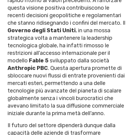
rapido ritorno ai valori precedenti. A rafforzare
questa visione positiva contribuiscono le
recenti decisioni geopolitiche e regolamentari
che stanno ridisegnando i confini del mercato. Il
Governo degli Stati Uniti
, in una mossa
strategica volta a mantenere la leadership
tecnologica globale, ha infatti rimosso le
restrizioni all'accesso internazionale per il
modello
Fable 5
sviluppato dalla società
Anthropic PBC
. Questa apertura promette di
sbloccare nuovi flussi di entrate provenienti dai
mercati esteri, permettendo a una delle
tecnologie più avanzate del pianeta di scalare
globalmente senza i vincoli burocratici che
avevano limitato la sua diffusione commerciale
iniziale durante la prima metà dell'anno.
Il futuro del settore dipenderà dunque dalla
capacità delle aziende di trasformare