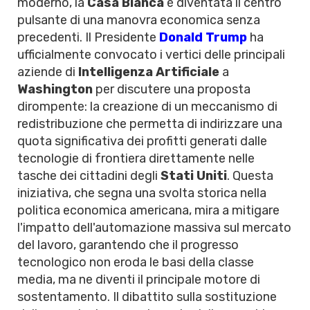
moderno, la
Casa Bianca
è diventata il centro
pulsante di una manovra economica senza
precedenti. Il Presidente
Donald Trump
ha
ufficialmente convocato i vertici delle principali
aziende di
Intelligenza Artificiale
a
Washington
per discutere una proposta
dirompente: la creazione di un meccanismo di
redistribuzione che permetta di indirizzare una
quota significativa dei profitti generati dalle
tecnologie di frontiera direttamente nelle
tasche dei cittadini degli
Stati Uniti
. Questa
iniziativa, che segna una svolta storica nella
politica economica americana, mira a mitigare
l'impatto dell'automazione massiva sul mercato
del lavoro, garantendo che il progresso
tecnologico non eroda le basi della classe
media, ma ne diventi il principale motore di
sostentamento. Il dibattito sulla sostituzione