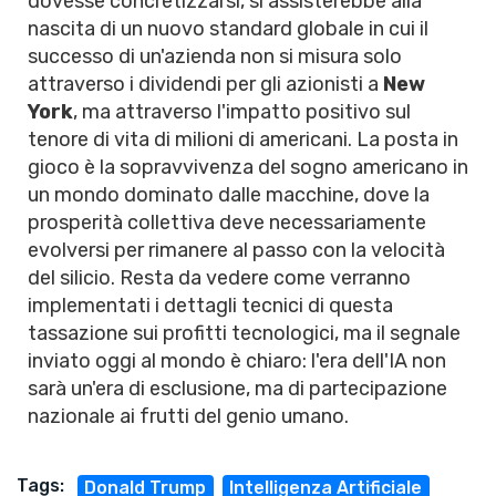
dovesse concretizzarsi, si assisterebbe alla
nascita di un nuovo standard globale in cui il
successo di un'azienda non si misura solo
attraverso i dividendi per gli azionisti a
New
York
, ma attraverso l'impatto positivo sul
tenore di vita di milioni di americani. La posta in
gioco è la sopravvivenza del sogno americano in
un mondo dominato dalle macchine, dove la
prosperità collettiva deve necessariamente
evolversi per rimanere al passo con la velocità
del silicio. Resta da vedere come verranno
implementati i dettagli tecnici di questa
tassazione sui profitti tecnologici, ma il segnale
inviato oggi al mondo è chiaro: l'era dell'IA non
sarà un'era di esclusione, ma di partecipazione
nazionale ai frutti del genio umano.
Tags:
Donald Trump
Intelligenza Artificiale