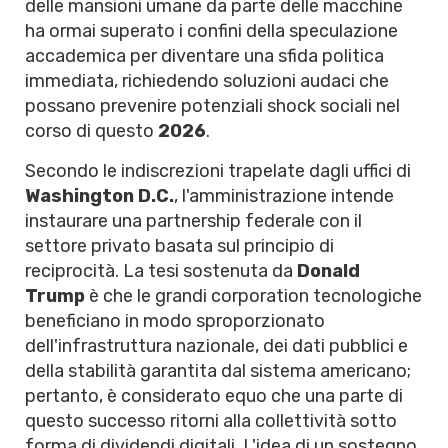
delle mansioni umane da parte delle macchine
ha ormai superato i confini della speculazione
accademica per diventare una sfida politica
immediata, richiedendo soluzioni audaci che
possano prevenire potenziali shock sociali nel
corso di questo
2026
.
Secondo le indiscrezioni trapelate dagli uffici di
Washington D.C.
, l'amministrazione intende
instaurare una partnership federale con il
settore privato basata sul principio di
reciprocità. La tesi sostenuta da
Donald
Trump
è che le grandi corporation tecnologiche
beneficiano in modo sproporzionato
dell'infrastruttura nazionale, dei dati pubblici e
della stabilità garantita dal sistema americano;
pertanto, è considerato equo che una parte di
questo successo ritorni alla collettività sotto
forma di dividendi digitali. L'idea di un sostegno