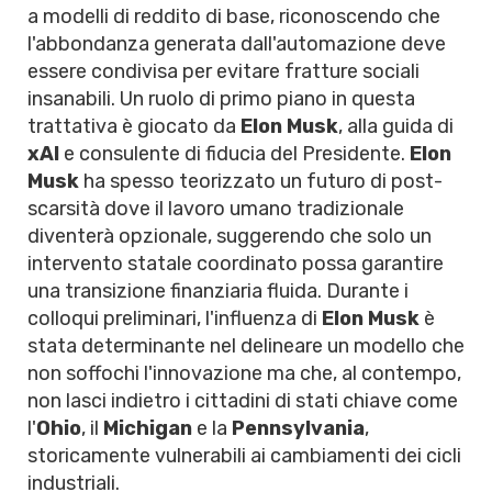
a modelli di reddito di base, riconoscendo che
l'abbondanza generata dall'automazione deve
essere condivisa per evitare fratture sociali
insanabili. Un ruolo di primo piano in questa
trattativa è giocato da
Elon Musk
, alla guida di
xAI
e consulente di fiducia del Presidente.
Elon
Musk
ha spesso teorizzato un futuro di post-
scarsità dove il lavoro umano tradizionale
diventerà opzionale, suggerendo che solo un
intervento statale coordinato possa garantire
una transizione finanziaria fluida. Durante i
colloqui preliminari, l'influenza di
Elon Musk
è
stata determinante nel delineare un modello che
non soffochi l'innovazione ma che, al contempo,
non lasci indietro i cittadini di stati chiave come
l'
Ohio
, il
Michigan
e la
Pennsylvania
,
storicamente vulnerabili ai cambiamenti dei cicli
industriali.