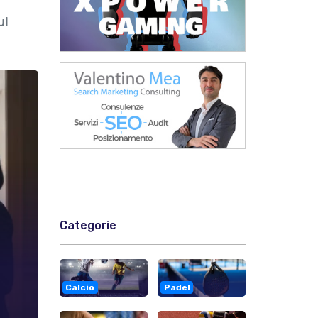
ul
Categorie
Calcio
Padel