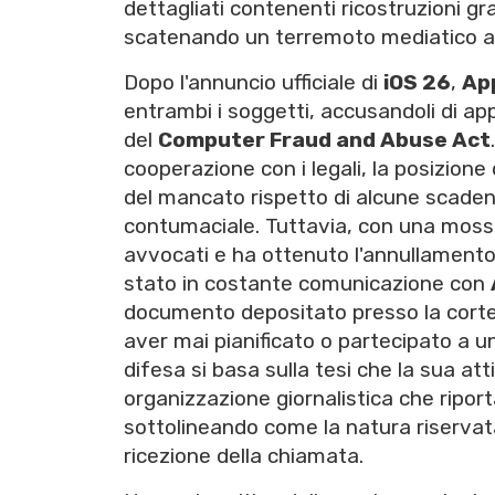
dettagliati contenenti ricostruzioni gra
scatenando un terremoto mediatico a po
Dopo l'annuncio ufficiale di
iOS 26
,
Ap
entrambi i soggetti, accusandoli di ap
del
Computer Fraud and Abuse Act
cooperazione con i legali, la posizione
del mancato rispetto di alcune scade
contumaciale. Tuttavia, con una mossa
avvocati e ha ottenuto l'annullamento
stato in costante comunicazione con
documento depositato presso la corte
aver mai pianificato o partecipato a 
difesa si basa sulla tesi che la sua atti
organizzazione giornalistica che ripor
sottolineando come la natura riservat
ricezione della chiamata.