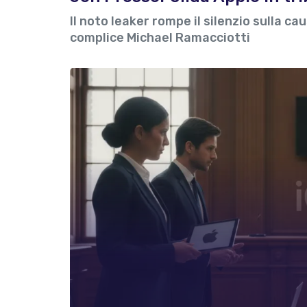
Il noto leaker rompe il silenzio sulla c
complice Michael Ramacciotti