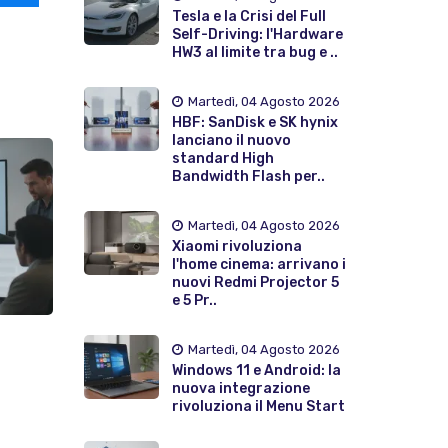
Tesla e la Crisi del Full
Self-Driving: l'Hardware
HW3 al limite tra bug e ..
Martedì, 04 Agosto 2026
HBF: SanDisk e SK hynix
lanciano il nuovo
standard High
Bandwidth Flash per..
Martedì, 04 Agosto 2026
Xiaomi rivoluziona
l'home cinema: arrivano i
nuovi Redmi Projector 5
e 5 Pr..
Martedì, 04 Agosto 2026
Windows 11 e Android: la
nuova integrazione
rivoluziona il Menu Start