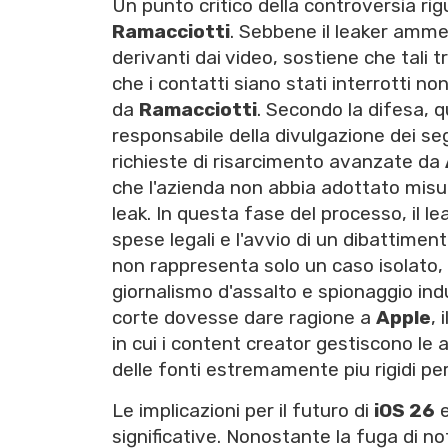
Un punto critico della controversia ri
Ramacciotti
. Sebbene il leaker ammet
derivanti dai video, sostiene che tali
che i contatti siano stati interrotti 
da
Ramacciotti
. Secondo la difesa, 
responsabile della divulgazione dei se
richieste di risarcimento avanzate da
che l'azienda non abbia adottato misu
leak. In questa fase del processo, il lea
spese legali e l'avvio di un dibattimen
non rappresenta solo un caso isolato, 
giornalismo d'assalto e spionaggio indus
corte dovesse dare ragione a
Apple
,
in cui i content creator gestiscono le
delle fonti estremamente piu rigidi per
Le implicazioni per il futuro di
iOS 26
e
significative. Nonostante la fuga di no