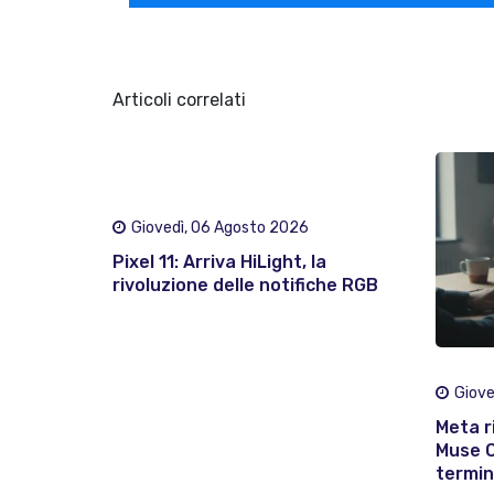
Articoli correlati
Giovedì, 06 Agosto 2026
Pixel 11: Arriva HiLight, la
rivoluzione delle notifiche RGB
Giove
Meta ri
Muse C
termina