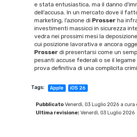
e stata entusiastica, ma il danno d'im
dell'accusa. In un mercato dove il fat
marketing, l'azione di
Prosser
ha infr
investimenti massicci in sicurezza int
vedra nei prossimi mesi la deposizione
cui posizione lavorativa e ancora ogge
Prosser
di presentarsi come un sempli
pesanti accuse federali o se il legam
prova definitiva di una complicita crim
Tags:
Apple
iOS 26
Pubblicato
Venerdì, 03 Luglio 2026 a cura 
Ultima revisione:
Venerdì, 03 Luglio 2026