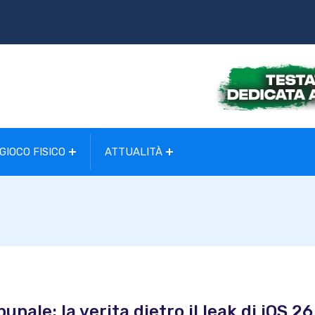
GIOCO FISICO
ATTUALITÀ
unale: la verita dietro il leak di iOS 26