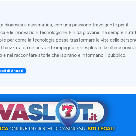
ta dinamica e carismatica, con una passione travolgente per il
ca e le innovazioni tecnologiche. Fin da giovane, ha sempre nutri
bile per come la tecnologia possa trasformare le vite delle person
ratterizzata da un costante impegno nell'esplorare le ultime novità
 e nel raccontare storie che ispirano e informano il pubblico.
coli di Anna S.