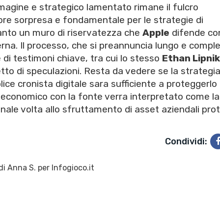
magine e strategico lamentato rimane il fulcro
tore sorpresa e fondamentale per le strategie di
anto un muro di riservatezza che
Apple
difende co
erna. Il processo, che si preannuncia lungo e compl
 di testimoni chiave, tra cui lo stesso
Ethan Lipnik
tto di speculazioni. Resta da vedere se la strategia
ce cronista digitale sara sufficiente a proteggerlo 
e economico con la fonte verra interpretato come la
inale volta allo sfruttamento di asset aziendali prot
Condividi:
di
Anna S.
per Infogioco.it