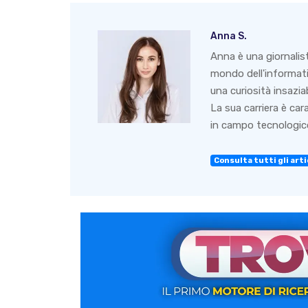
Anna S.
Anna è una giornalis
mondo dell'informati
una curiosità insazia
La sua carriera è ca
in campo tecnologico
Consulta tutti gli arti