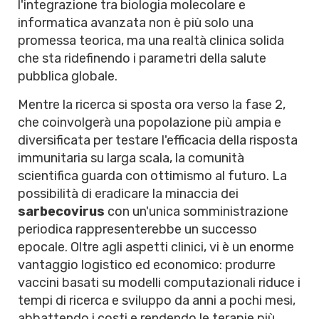
l'integrazione tra biologia molecolare e
informatica avanzata non è più solo una
promessa teorica, ma una realtà clinica solida
che sta ridefinendo i parametri della salute
pubblica globale.
Mentre la ricerca si sposta ora verso la fase 2,
che coinvolgerà una popolazione più ampia e
diversificata per testare l'efficacia della risposta
immunitaria su larga scala, la comunità
scientifica guarda con ottimismo al futuro. La
possibilità di eradicare la minaccia dei
sarbecovirus
con un'unica somministrazione
periodica rappresenterebbe un successo
epocale. Oltre agli aspetti clinici, vi è un enorme
vantaggio logistico ed economico: produrre
vaccini basati su modelli computazionali riduce i
tempi di ricerca e sviluppo da anni a pochi mesi,
abbattendo i costi e rendendo le terapie più