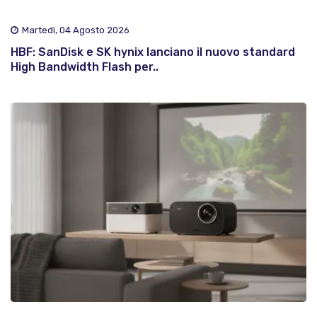
Martedì, 04 Agosto 2026
HBF: SanDisk e SK hynix lanciano il nuovo standard
High Bandwidth Flash per..