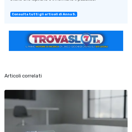
Consulta tutti gli articoli di Anna S.
Articoli correlati