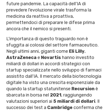
future pandemie. La capacità dell'IA di
prevedere l'evoluzione virale trasforma la
medicina da reattiva a proattiva,
permettendoci di preparare le difese prima
ancora che il nemico si presenti.
L'importanza di questo traguardo non è
sfuggita ai colossi del settore farmaceutico.
Negli ultimi anni, giganti come
Eli Lilly
,
AstraZeneca
e
Novartis
hanno investito
miliardi di dollari in accordi strategici con
startup specializzate nello sviluppo di farmaci
assistito dall'IA. Il mercato della biotecnologia
digitale ha visto una crescita esponenziale da
quando la startup statunitense
Recursion
è
sbarcata in borsa nel
2021
, raggiungendo
valutazioni superiori ai
5 miliardi di dollari
. Il
successo dei test a
Cambridge
conferma che