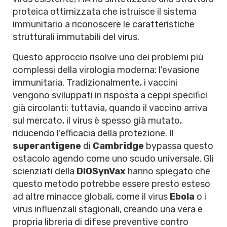
proteica ottimizzata che istruisce il sistema
immunitario a riconoscere le caratteristiche
strutturali immutabili del virus.
Questo approccio risolve uno dei problemi più
complessi della virologia moderna: l'evasione
immunitaria. Tradizionalmente, i vaccini
vengono sviluppati in risposta a ceppi specifici
già circolanti; tuttavia, quando il vaccino arriva
sul mercato, il virus è spesso già mutato,
riducendo l'efficacia della protezione. Il
superantigene
di
Cambridge
bypassa questo
ostacolo agendo come uno scudo universale. Gli
scienziati della
DIOSynVax
hanno spiegato che
questo metodo potrebbe essere presto esteso
ad altre minacce globali, come il virus
Ebola
o i
virus influenzali stagionali, creando una vera e
propria libreria di difese preventive contro