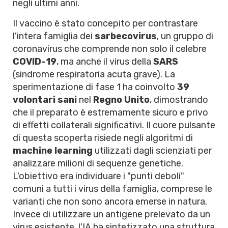
negli ultimi anni.
Il vaccino è stato concepito per contrastare
l'intera famiglia dei
sarbecovirus
, un gruppo di
coronavirus che comprende non solo il celebre
COVID-19
, ma anche il virus della
SARS
(sindrome respiratoria acuta grave). La
sperimentazione di fase 1 ha coinvolto
39
volontari sani
nel
Regno Unito
, dimostrando
che il preparato è estremamente sicuro e privo
di effetti collaterali significativi. Il cuore pulsante
di questa scoperta risiede negli algoritmi di
machine learning
utilizzati dagli scienziati per
analizzare milioni di sequenze genetiche.
L'obiettivo era individuare i "punti deboli"
comuni a tutti i virus della famiglia, comprese le
varianti che non sono ancora emerse in natura.
Invece di utilizzare un antigene prelevato da un
virus esistente, l'IA ha sintetizzato una struttura