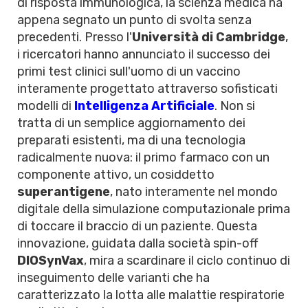
di risposta immunologica, la scienza medica ha
appena segnato un punto di svolta senza
precedenti. Presso l'
Università di Cambridge
,
i ricercatori hanno annunciato il successo dei
primi test clinici sull'uomo di un vaccino
interamente progettato attraverso sofisticati
modelli di
Intelligenza Artificiale
. Non si
tratta di un semplice aggiornamento dei
preparati esistenti, ma di una tecnologia
radicalmente nuova: il primo farmaco con un
componente attivo, un cosiddetto
superantigene
, nato interamente nel mondo
digitale della simulazione computazionale prima
di toccare il braccio di un paziente. Questa
innovazione, guidata dalla società spin-off
DIOSynVax
, mira a scardinare il ciclo continuo di
inseguimento delle varianti che ha
caratterizzato la lotta alle malattie respiratorie