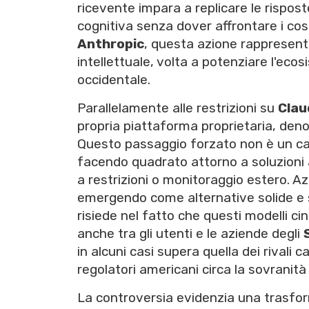
ricevente impara a replicare le rispos
cognitiva senza dover affrontare i cost
Anthropic
, questa azione rappresent
intellettuale, volta a potenziare l'eco
occidentale.
Parallelamente alle restrizioni su
Clau
propria piattaforma proprietaria, de
Questo passaggio forzato non è un cas
facendo quadrato attorno a soluzioni 
a restrizioni o monitoraggio estero. 
emergendo come alternative solide e s
risiede nel fatto che questi modelli c
anche tra gli utenti e le aziende degli
in alcuni casi supera quella dei rivali 
regolatori americani circa la sovranità 
La controversia evidenzia una trasfo