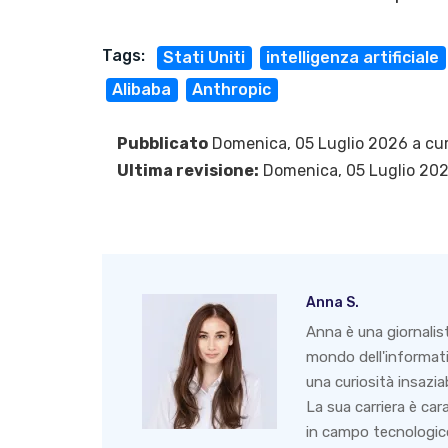
Tags:
Stati Uniti
intelligenza artificiale
Alibaba
Anthropic
Pubblicato
Domenica, 05 Luglio 2026 a cu
Ultima revisione:
Domenica, 05 Luglio 20
Anna S.
Anna è una giornalis
mondo dell'informati
una curiosità insazia
La sua carriera è ca
in campo tecnologico