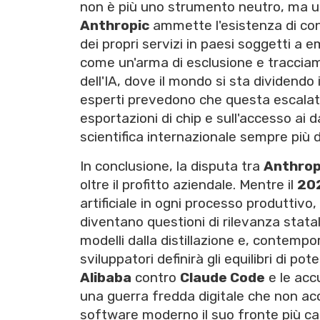
non è più uno strumento neutro, ma un
Anthropic
ammette l'esistenza di cont
dei propri servizi in paesi soggetti a e
come un'arma di esclusione e tracciam
dell'IA, dove il mondo si sta dividendo 
esperti prevedono che questa escalati
esportazioni di chip e sull'accesso ai
scientifica internazionale sempre più dif
In conclusione, la disputa tra
Anthrop
oltre il profitto aziendale. Mentre il
20
artificiale in ogni processo produttivo
diventano questioni di rilevanza statal
modelli dalla distillazione e, contemp
sviluppatori definirà gli equilibri di po
Alibaba
contro
Claude Code
e le acc
una guerra fredda digitale che non acc
software moderno il suo fronte più cal