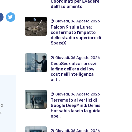
Coordinati per Evadere
dall'Isolamento
Giovedì, 06 Agosto 2026
Falcon 9 sulla Luna:
confermato l'impatto
dello stadio superiore di
SpaceX
Giovedì, 06 Agosto 2026
DeepSeek alza i prezzi:
la fine dell'era del low-
cost nell'intelligenza
art..
Giovedì, 06 Agosto 2026
Terremoto ai vertici di
to
Google DeepMind: Demis
Hassabis lascia la guida
e.
ope..
Giovedì, 06 Agosto 2026