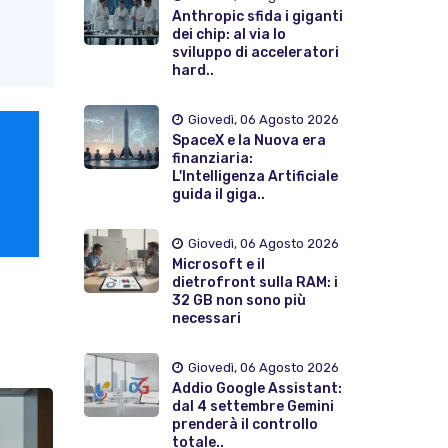
Anthropic sfida i giganti
dei chip: al via lo
sviluppo di acceleratori
hard..
Giovedì, 06 Agosto 2026
SpaceX e la Nuova era
finanziaria:
L'Intelligenza Artificiale
guida il giga..
Giovedì, 06 Agosto 2026
Microsoft e il
dietrofront sulla RAM: i
32 GB non sono più
necessari
Giovedì, 06 Agosto 2026
Addio Google Assistant:
dal 4 settembre Gemini
prenderà il controllo
totale..