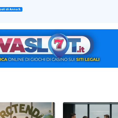
coli di Anna S.