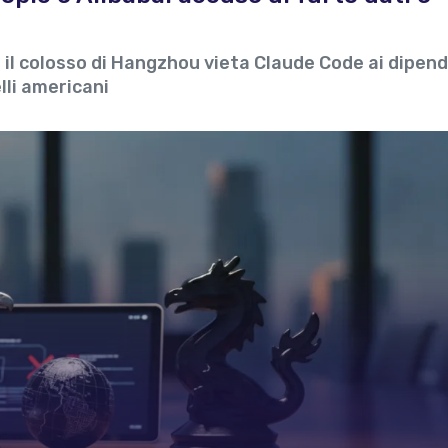
 il colosso di Hangzhou vieta Claude Code ai dipen
lli americani