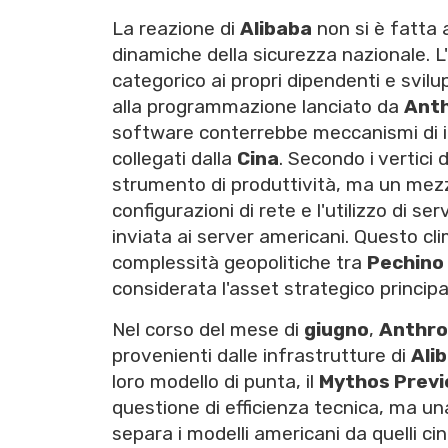
La reazione di
Alibaba
non si è fatta
dinamiche della sicurezza nazionale. L
categorico ai propri dipendenti e svilup
alla programmazione lanciato da
Anth
software conterrebbe meccanismi di ide
collegati dalla
Cina
. Secondo i vertici 
strumento di produttività, ma un mezzo
configurazioni di rete e l'utilizzo di se
inviata ai server americani. Questo cli
complessità geopolitiche tra
Pechino
considerata l'asset strategico principa
Nel corso del mese di
giugno
,
Anthro
provenienti dalle infrastrutture di
Ali
loro modello di punta, il
Mythos Prev
questione di efficienza tecnica, ma un
separa i modelli americani da quelli cin