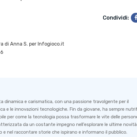
Condividi:
ra di
Anna S.
per Infogioco.it
26
ta dinamica e carismatica, con una passione travolgente per il
ca e le innovazioni tecnologiche. Fin da giovane, ha sempre nutri
bile per come la tecnologia possa trasformare le vite delle person
ratterizzata da un costante impegno nell'esplorare le ultime novità
 e nel raccontare storie che ispirano e informano il pubblico.