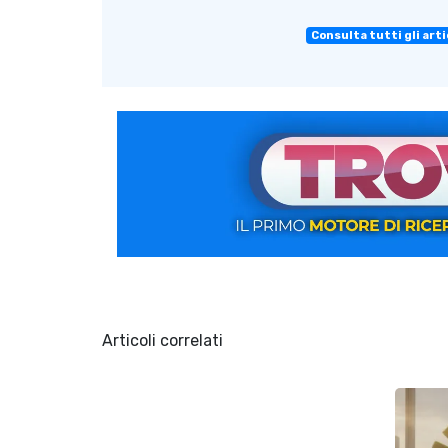
Consulta tutti gli arti
Articoli correlati