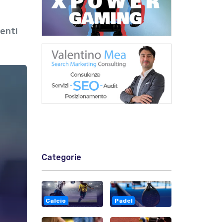
denti
Categorie
Calcio
Padel