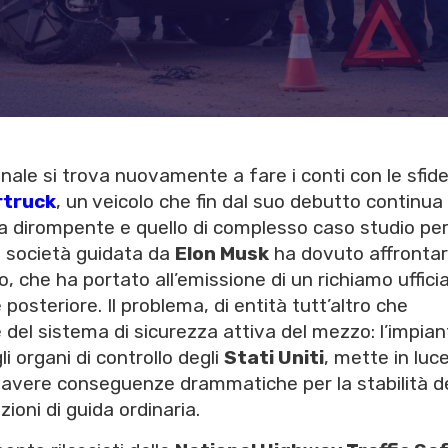
nale si trova nuovamente a fare i conti con le sfid
rtruck
, un veicolo che fin dal suo debutto continua
gica dirompente e quello di complesso caso studio pe
a società guidata da
Elon Musk
ha dovuto affronta
 che ha portato all’emissione di un richiamo ufficia
posteriore. Il problema, di entità tutt’altro che
e del sistema di sicurezza attiva del mezzo: l’impian
i organi di controllo degli
Stati Uniti
, mette in luc
e avere conseguenze drammatiche per la stabilità d
zioni di guida ordinaria.