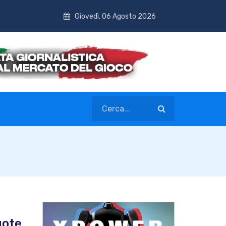
Giovedì, 06 Agosto 2026
uote