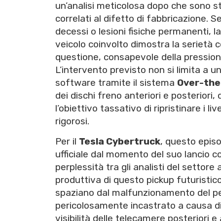
un’analisi meticolosa dopo che sono st
correlati al difetto di fabbricazione. 
decessi o lesioni fisiche permanenti, l
veicolo coinvolto dimostra la serietà c
questione, consapevole della pression
L’intervento previsto non si limita a 
software tramite il sistema
Over-the
dei dischi freno anteriori e posteriori,
l’obiettivo tassativo di ripristinare i li
rigorosi.
Per il
Tesla Cybertruck
, questo epis
ufficiale dal momento del suo lancio 
perplessità tra gli analisti del settor
produttiva di questo pickup futuristico
spaziano dal malfunzionamento del pe
pericolosamente incastrato a causa di u
visibilità delle telecamere posteriori e 