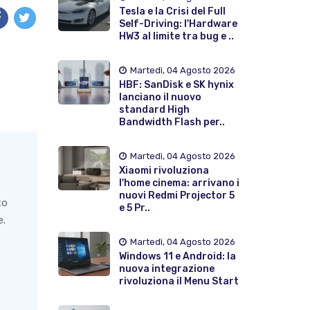
Tesla e la Crisi del Full
Self-Driving: l'Hardware
HW3 al limite tra bug e ..
Martedì, 04 Agosto 2026
HBF: SanDisk e SK hynix
lanciano il nuovo
standard High
Bandwidth Flash per..
Martedì, 04 Agosto 2026
Xiaomi rivoluziona
l'home cinema: arrivano i
nuovi Redmi Projector 5
to
e 5 Pr..
e.
Martedì, 04 Agosto 2026
Windows 11 e Android: la
nuova integrazione
rivoluziona il Menu Start