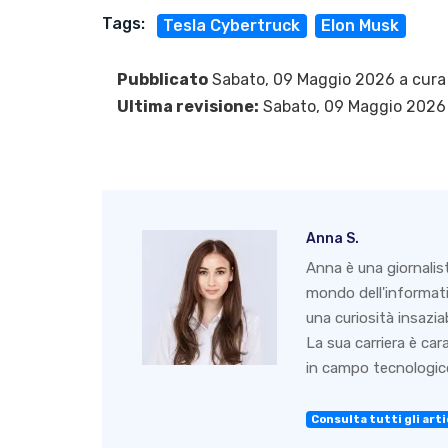
Tags:
Tesla Cybertruck
Elon Musk
Pubblicato
Sabato, 09 Maggio 2026 a cura
Ultima revisione:
Sabato, 09 Maggio 2026
Anna S.
Anna è una giornalis
mondo dell'informati
una curiosità insazia
La sua carriera è ca
in campo tecnologico
Consulta tutti gli arti