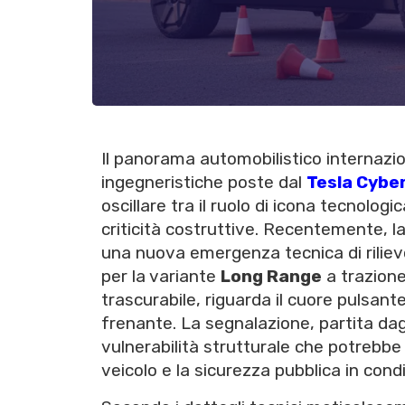
Il panorama automobilistico internazio
ingegneristiche poste dal
Tesla Cybe
oscillare tra il ruolo di icona tecnolo
criticità costruttive. Recentemente, l
una nuova emergenza tecnica di rilievo,
per la variante
Long Range
a trazione 
trascurabile, riguarda il cuore pulsant
frenante. La segnalazione, partita dagl
vulnerabilità strutturale che potrebb
veicolo e la sicurezza pubblica in condi