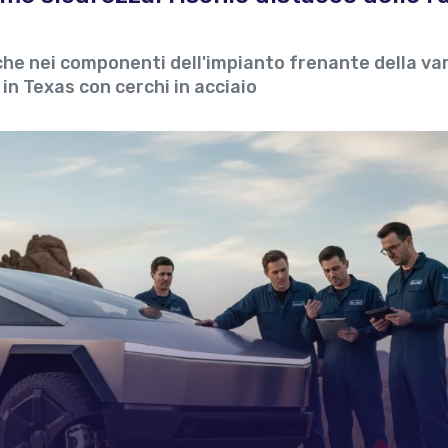
he nei componenti dell'impianto frenante della va
 in Texas con cerchi in acciaio