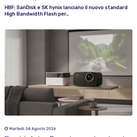
HBF: SanDisk e SK hynix lanciano il nuovo standard
High Bandwidth Flash per..
Martedì, 04 Agosto 2026