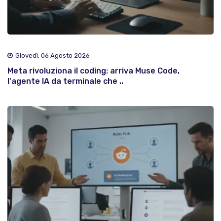
Giovedì, 06 Agosto 2026
Meta rivoluziona il coding: arriva Muse Code,
l'agente IA da terminale che ..