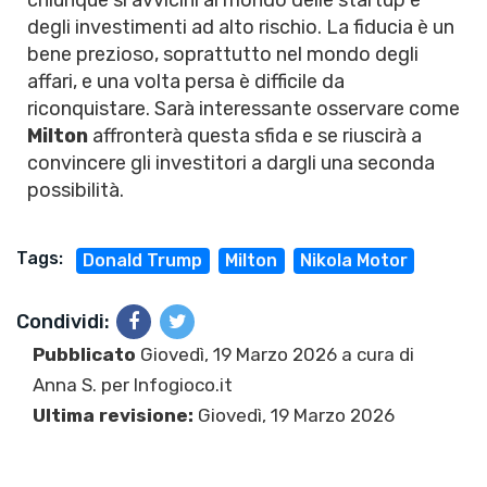
chiunque si avvicini al mondo delle startup e
degli investimenti ad alto rischio. La fiducia è un
bene prezioso, soprattutto nel mondo degli
affari, e una volta persa è difficile da
riconquistare. Sarà interessante osservare come
Milton
affronterà questa sfida e se riuscirà a
convincere gli investitori a dargli una seconda
possibilità.
Tags:
Donald Trump
Milton
Nikola Motor
Condividi:
Pubblicato
Giovedì, 19 Marzo 2026 a cura di
Anna S.
per Infogioco.it
Ultima revisione:
Giovedì, 19 Marzo 2026