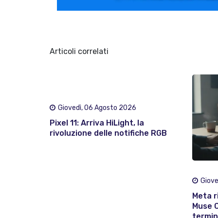
Articoli correlati
Giovedì, 06 Agosto 2026
Pixel 11: Arriva HiLight, la
rivoluzione delle notifiche RGB
Giove
Meta ri
Muse C
termina