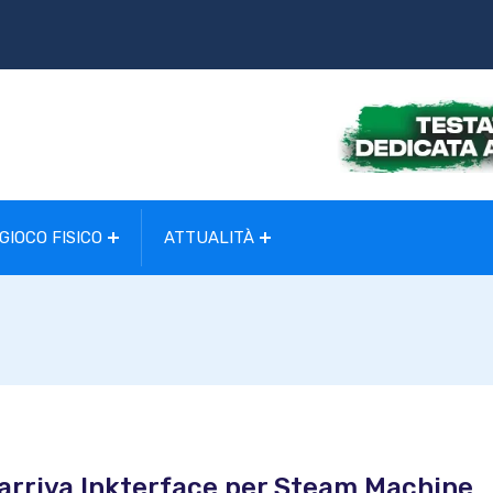
GIOCO FISICO
ATTUALITÀ
: arriva Inkterface per Steam Machine