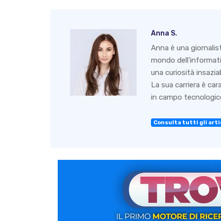
Anna S.
Anna è una giornalis
mondo dell'informati
una curiosità insazia
La sua carriera è ca
in campo tecnologico
Consulta tutti gli arti