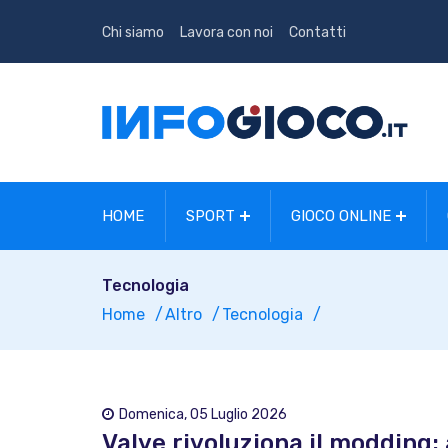
Chi siamo
Lavora con noi
Contatti
HOME
SPORT
GIOCO ONLINE
Tecnologia
Home
Altro
Tecnologia
Domenica, 05 Luglio 2026
Valve rivoluziona il modding