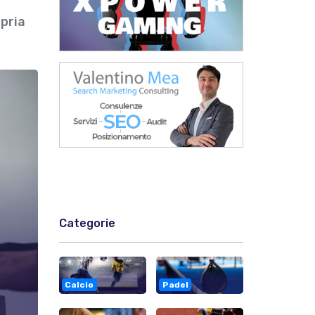
opria
Categorie
Calcio
Padel