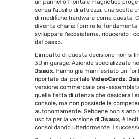
un pannello frontale magnetico proget
senza l'ausilio di attrezzi, una scelta
di modifiche hardware come questa. Con 
diventa chiara: fornire le fondamenta
sviluppare l'ecosistema, riducendo i c
dal basso.
L'impatto di questa decisione non si li
3D in garage. Aziende specializzate ne
Jsaux
, hanno già manifestato un fort
riportate dal portale
VideoCardz
,
Js
versione commerciale pre-assemblat
quella fetta di utenza che desidera l'e
console, ma non possiede le competenz
autonomamente. Sebbene non siano ancor
uscita per la versione di
Jsaux
, è lec
consolidando ulteriormente il succes