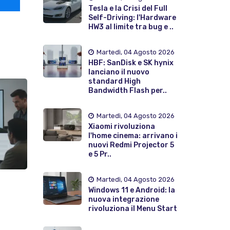
Tesla e la Crisi del Full
Self-Driving: l'Hardware
HW3 al limite tra bug e ..
Martedì, 04 Agosto 2026
HBF: SanDisk e SK hynix
lanciano il nuovo
standard High
Bandwidth Flash per..
Martedì, 04 Agosto 2026
Xiaomi rivoluziona
l'home cinema: arrivano i
nuovi Redmi Projector 5
e 5 Pr..
Martedì, 04 Agosto 2026
Windows 11 e Android: la
nuova integrazione
rivoluziona il Menu Start