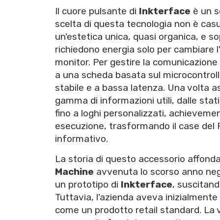
Il cuore pulsante di
Inkterface
è un s
scelta di questa tecnologia non è casua
un'estetica unica, quasi organica, e s
richiedono energia solo per cambiare l
monitor. Per gestire la comunicazione t
a una scheda basata sul microcontrol
stabile e a bassa latenza. Una volta a
gamma di informazioni utili, dalle sta
fino a loghi personalizzati, achievemen
esecuzione, trasformando il case del
informativo.
La storia di questo accessorio affonda 
Machine
avvenuta lo scorso anno neg
un prototipo di
Inkterface
, suscitan
Tuttavia, l'azienda aveva inizialmente
come un prodotto retail standard. La v