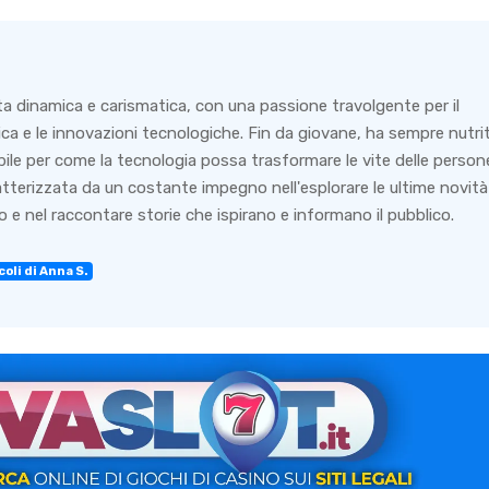
ta dinamica e carismatica, con una passione travolgente per il
ca e le innovazioni tecnologiche. Fin da giovane, ha sempre nutri
bile per come la tecnologia possa trasformare le vite delle person
ratterizzata da un costante impegno nell'esplorare le ultime novità
 e nel raccontare storie che ispirano e informano il pubblico.
coli di Anna S.