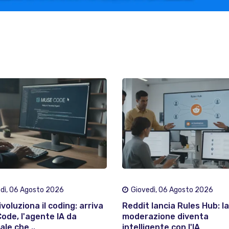
dì, 06 Agosto 2026
Giovedì, 06 Agosto 2026
voluziona il coding: arriva
Reddit lancia Rules Hub: la
ode, l'agente IA da
moderazione diventa
le che ..
intelligente con l'IA