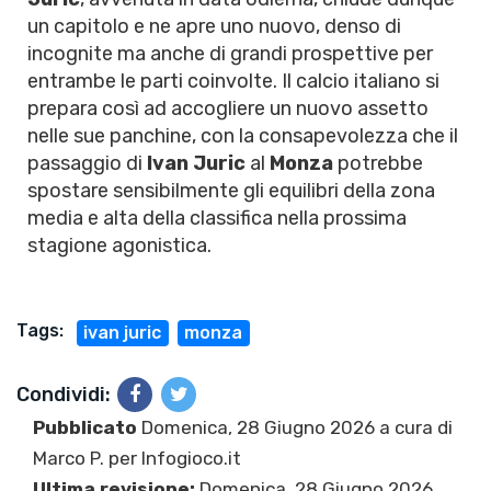
un capitolo e ne apre uno nuovo, denso di
incognite ma anche di grandi prospettive per
entrambe le parti coinvolte. Il calcio italiano si
prepara così ad accogliere un nuovo assetto
nelle sue panchine, con la consapevolezza che il
passaggio di
Ivan Juric
al
Monza
potrebbe
spostare sensibilmente gli equilibri della zona
media e alta della classifica nella prossima
stagione agonistica.
Tags:
ivan juric
monza
Condividi:
Pubblicato
Domenica, 28 Giugno 2026 a cura di
Marco P.
per Infogioco.it
Ultima revisione:
Domenica, 28 Giugno 2026