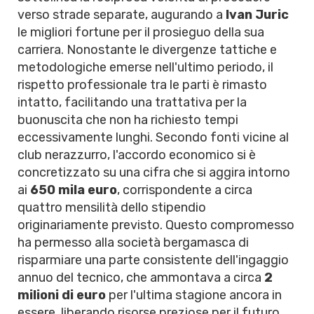
verso strade separate, augurando a
Ivan Juric
le migliori fortune per il prosieguo della sua
carriera. Nonostante le divergenze tattiche e
metodologiche emerse nell'ultimo periodo, il
rispetto professionale tra le parti è rimasto
intatto, facilitando una trattativa per la
buonuscita che non ha richiesto tempi
eccessivamente lunghi. Secondo fonti vicine al
club nerazzurro, l'accordo economico si è
concretizzato su una cifra che si aggira intorno
ai
650 mila euro
, corrispondente a circa
quattro mensilità dello stipendio
originariamente previsto. Questo compromesso
ha permesso alla società bergamasca di
risparmiare una parte consistente dell'ingaggio
annuo del tecnico, che ammontava a circa
2
milioni di euro
per l'ultima stagione ancora in
essere, liberando risorse preziose per il futuro