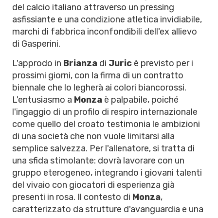
del calcio italiano attraverso un pressing
asfissiante e una condizione atletica invidiabile,
marchi di fabbrica inconfondibili dell'ex allievo
di Gasperini.
L'approdo in
Brianza
di
Juric
è previsto per i
prossimi giorni, con la firma di un contratto
biennale che lo legherà ai colori biancorossi.
L'entusiasmo a
Monza
è palpabile, poiché
l'ingaggio di un profilo di respiro internazionale
come quello del croato testimonia le ambizioni
di una società che non vuole limitarsi alla
semplice salvezza. Per l'allenatore, si tratta di
una sfida stimolante: dovrà lavorare con un
gruppo eterogeneo, integrando i giovani talenti
del vivaio con giocatori di esperienza già
presenti in rosa. Il contesto di
Monza
,
caratterizzato da strutture d'avanguardia e una