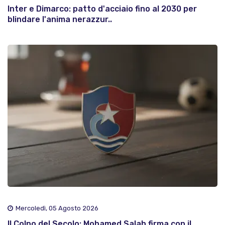
Inter e Dimarco: patto d'acciaio fino al 2030 per
blindare l'anima nerazzur..
Mercoledì, 05 Agosto 2026
Il Colpo del Secolo: Mohamed Salah firma con il