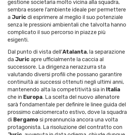
gestione societaria molto vicina alla squadra,
sembra essere l'ambiente ideale per permettere
a
Juric
di esprimere al meglio il suo potenziale
senza le pressioni ambientali che talvolta hanno
complicato il suo percorso in piazze più
esigenti.
Dal punto di vista dell'
Atalanta
, la separazione
da
Juric
apre ufficialmente la caccia al
successore. La dirigenza nerazzurra sta
valutando diversi profili che possano garantire
continuità ai successi ottenuti negli ultimi anni,
mantenendo alta la competitività sia in
Italia
che in
Europa
. La scelta del nuovo allenatore
sarà fondamentale per definire le linee guida del
prossimo calciomercato estivo, dove la squadra
di
Bergamo
si preannuncia ancora una volta
protagonista. La risoluzione del contratto con
Juric
, avvenuta in data odierna, chiude dunque