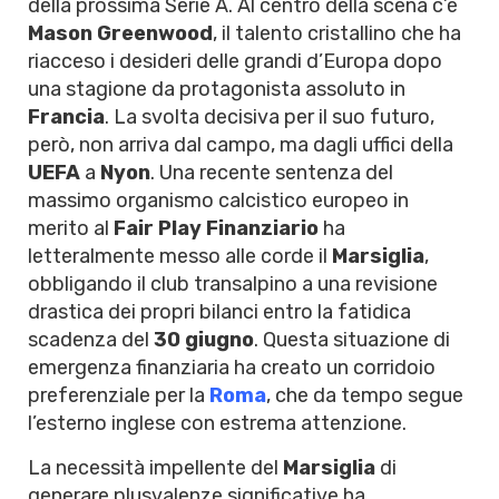
della prossima Serie A. Al centro della scena c’è
Mason Greenwood
, il talento cristallino che ha
riacceso i desideri delle grandi d’Europa dopo
una stagione da protagonista assoluto in
Francia
. La svolta decisiva per il suo futuro,
però, non arriva dal campo, ma dagli uffici della
UEFA
a
Nyon
. Una recente sentenza del
massimo organismo calcistico europeo in
merito al
Fair Play Finanziario
ha
letteralmente messo alle corde il
Marsiglia
,
obbligando il club transalpino a una revisione
drastica dei propri bilanci entro la fatidica
scadenza del
30 giugno
. Questa situazione di
emergenza finanziaria ha creato un corridoio
preferenziale per la
Roma
, che da tempo segue
l’esterno inglese con estrema attenzione.
La necessità impellente del
Marsiglia
di
generare plusvalenze significative ha