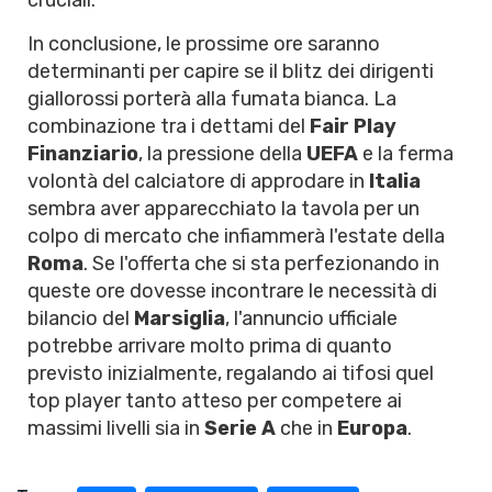
cruciali.
In conclusione, le prossime ore saranno
determinanti per capire se il blitz dei dirigenti
giallorossi porterà alla fumata bianca. La
combinazione tra i dettami del
Fair Play
Finanziario
, la pressione della
UEFA
e la ferma
volontà del calciatore di approdare in
Italia
sembra aver apparecchiato la tavola per un
colpo di mercato che infiammerà l'estate della
Roma
. Se l'offerta che si sta perfezionando in
queste ore dovesse incontrare le necessità di
bilancio del
Marsiglia
, l'annuncio ufficiale
potrebbe arrivare molto prima di quanto
previsto inizialmente, regalando ai tifosi quel
top player tanto atteso per competere ai
massimi livelli sia in
Serie A
che in
Europa
.