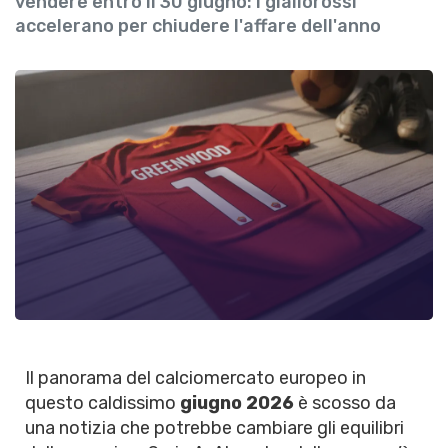
vendere entro il 30 giugno: i giallorossi
accelerano per chiudere l'affare dell'anno
Il panorama del calciomercato europeo in
questo caldissimo
giugno 2026
è scosso da
una notizia che potrebbe cambiare gli equilibri