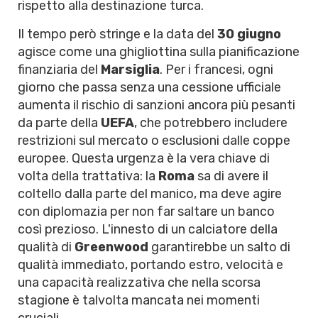
rispetto alla destinazione turca.
Il tempo però stringe e la data del
30 giugno
agisce come una ghigliottina sulla pianificazione
finanziaria del
Marsiglia
. Per i francesi, ogni
giorno che passa senza una cessione ufficiale
aumenta il rischio di sanzioni ancora più pesanti
da parte della
UEFA
, che potrebbero includere
restrizioni sul mercato o esclusioni dalle coppe
europee. Questa urgenza è la vera chiave di
volta della trattativa: la
Roma
sa di avere il
coltello dalla parte del manico, ma deve agire
con diplomazia per non far saltare un banco
così prezioso. L'innesto di un calciatore della
qualità di
Greenwood
garantirebbe un salto di
qualità immediato, portando estro, velocità e
una capacità realizzativa che nella scorsa
stagione è talvolta mancata nei momenti