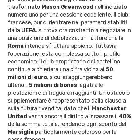
trasformato
Mason Greenwood
nell’indiziato
numero uno per una cessione eccellente. Il club
francese, pur di rientrare nei parametri stabiliti
dalla
UEFA
, si trova ora costretto a negoziare in
una posizione di debolezza, un fattore che la
Roma
intende sfruttare appieno. Tuttavia,
l'operazione resta complessa sotto il profilo
economico: il club proprietario del cartellino
continua a chiedere una cifra vicina ai
50
milioni di euro
, a cui si aggiungerebbero
ulteriori
5 milioni di bonus
legati alle
prestazioni e ai traguardi raggiunti. Un ostacolo
supplementare è rappresentato dalla clausola
sulla futura rivendita, dato che il
Manchester
United
vanta ancora il diritto a incassare il
40%
della somma totale, rendendo ogni sconto del
Marsiglia
particolarmente doloroso per le
casse francesi.