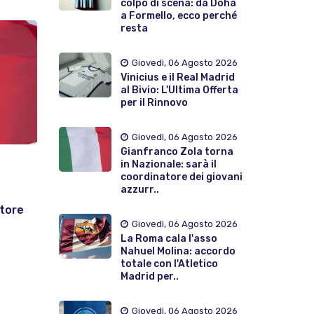
colpo di scena: da Doha
a Formello, ecco perché
resta
Giovedì, 06 Agosto 2026
Vinicius e il Real Madrid
al Bivio: L'Ultima Offerta
per il Rinnovo
Giovedì, 06 Agosto 2026
Gianfranco Zola torna
in Nazionale: sarà il
coordinatore dei giovani
azzurr..
atore
Giovedì, 06 Agosto 2026
La Roma cala l'asso
Nahuel Molina: accordo
totale con l'Atletico
Madrid per..
Giovedì, 06 Agosto 2026