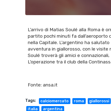
L'arrivo di Matias Soulé alla Roma è or
partito pochi minuti fa dall'aeroporto 
nella Capitale. L'argentino ha salutato 
avventura in giallorosso, con le visit
Soulé troverà gli amici e connazionali
L'operazione tra il club della Continassa
Fonte:
ansa.it
Tags:
calciomercato
roma
giallorossi
italia
argentina