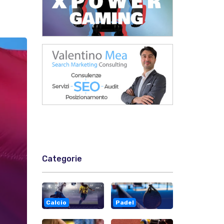
Categorie
Calcio
Padel