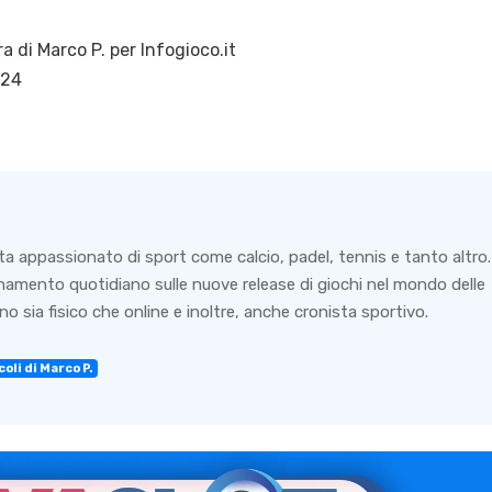
ra di
Marco P.
per Infogioco.it
024
ta appassionato di sport come calcio, padel, tennis e tanto altro.
rnamento quotidiano sulle nuove release di giochi nel mondo delle
o sia fisico che online e inoltre, anche cronista sportivo.
oli di Marco P.