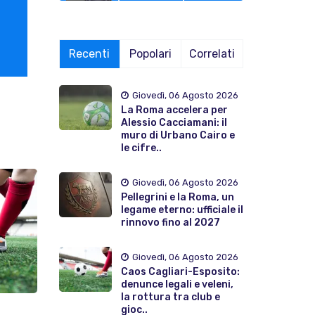
Recenti
Popolari
Correlati
Giovedì, 06 Agosto 2026
La Roma accelera per
Alessio Cacciamani: il
muro di Urbano Cairo e
le cifre..
Giovedì, 06 Agosto 2026
Pellegrini e la Roma, un
legame eterno: ufficiale il
rinnovo fino al 2027
Giovedì, 06 Agosto 2026
Caos Cagliari-Esposito:
denunce legali e veleni,
la rottura tra club e
gioc..