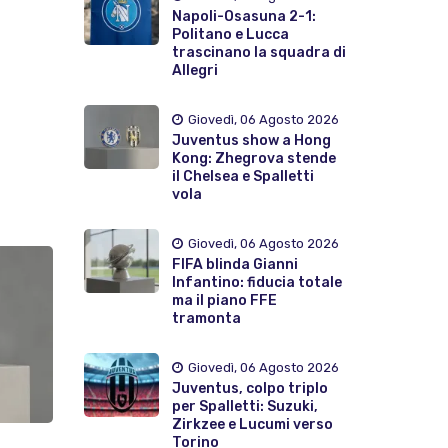
Napoli-Osasuna 2-1:
Politano e Lucca
trascinano la squadra di
Allegri
Giovedì, 06 Agosto 2026
Juventus show a Hong
Kong: Zhegrova stende
il Chelsea e Spalletti
vola
Giovedì, 06 Agosto 2026
FIFA blinda Gianni
Infantino: fiducia totale
ma il piano FFE
tramonta
Giovedì, 06 Agosto 2026
Juventus, colpo triplo
per Spalletti: Suzuki,
Zirkzee e Lucumi verso
Torino