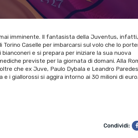
mai imminente. Il fantasista della Juventus, infatti,
di Torino Caselle per imbarcarsi sul volo che lo porte
i bianconeri e si prepara per iniziare la sua nuova
e mediche previste per la giornata di domani. Alla R
, oltre che ex Juve, Paulo Dybala e Leandro Paredes
 e i giallorossi si aggira intorno ai 30 milioni di euro
Condividi: