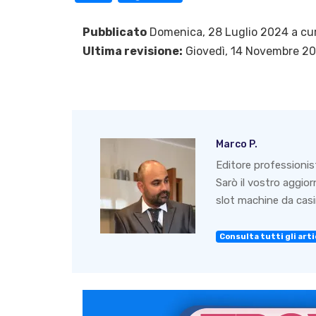
Pubblicato
Domenica, 28 Luglio 2024 a cu
Ultima revisione:
Giovedì, 14 Novembre 2
Marco P.
Editore professionis
Sarò il vostro aggio
slot machine da casin
Consulta tutti gli artic