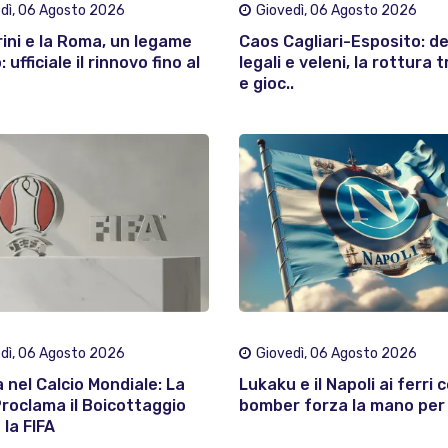
dì, 06 Agosto 2026
Giovedì, 06 Agosto 2026
rini e la Roma, un legame
Caos Cagliari-Esposito: d
 ufficiale il rinnovo fino al
legali e veleni, la rottura t
e gioc..
dì, 06 Agosto 2026
Giovedì, 06 Agosto 2026
 nel Calcio Mondiale: La
Lukaku e il Napoli ai ferri co
roclama il Boicottaggio
bomber forza la mano per 
 la FIFA