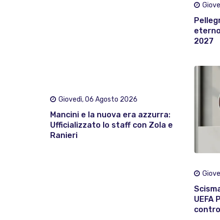
Giove
Pelleg
eterno:
2027
Giovedì, 06 Agosto 2026
Mancini e la nuova era azzurra:
Ufficializzato lo staff con Zola e
Ranieri
Giove
Scisma
UEFA P
contro