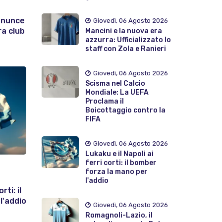
enunce
Giovedì, 06 Agosto 2026
ra club
Mancini e la nuova era
azzurra: Ufficializzato lo
staff con Zola e Ranieri
Giovedì, 06 Agosto 2026
Scisma nel Calcio
Mondiale: La UEFA
Proclama il
Boicottaggio contro la
FIFA
Giovedì, 06 Agosto 2026
Lukaku e il Napoli ai
ferri corti: il bomber
forza la mano per
l'addio
rti: il
l'addio
Giovedì, 06 Agosto 2026
Romagnoli-Lazio, il