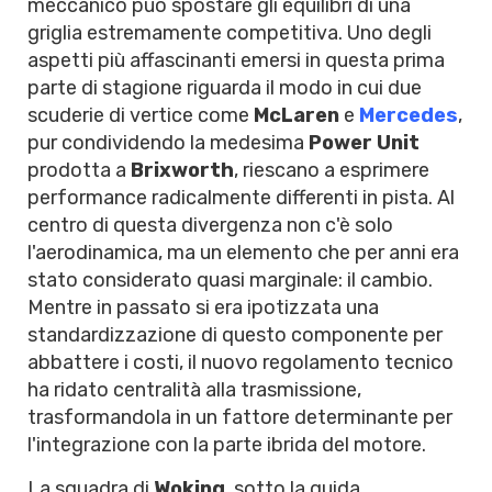
meccanico può spostare gli equilibri di una
griglia estremamente competitiva. Uno degli
aspetti più affascinanti emersi in questa prima
parte di stagione riguarda il modo in cui due
scuderie di vertice come
McLaren
e
Mercedes
,
pur condividendo la medesima
Power Unit
prodotta a
Brixworth
, riescano a esprimere
performance radicalmente differenti in pista. Al
centro di questa divergenza non c'è solo
l'aerodinamica, ma un elemento che per anni era
stato considerato quasi marginale: il cambio.
Mentre in passato si era ipotizzata una
standardizzazione di questo componente per
abbattere i costi, il nuovo regolamento tecnico
ha ridato centralità alla trasmissione,
trasformandola in un fattore determinante per
l'integrazione con la parte ibrida del motore.
La squadra di
Woking
, sotto la guida