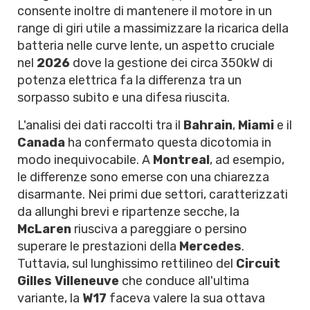
consente inoltre di mantenere il motore in un
range di giri utile a massimizzare la ricarica della
batteria nelle curve lente, un aspetto cruciale
nel
2026
dove la gestione dei circa 350kW di
potenza elettrica fa la differenza tra un
sorpasso subito e una difesa riuscita.
L'analisi dei dati raccolti tra il
Bahrain
,
Miami
e il
Canada
ha confermato questa dicotomia in
modo inequivocabile. A
Montreal
, ad esempio,
le differenze sono emerse con una chiarezza
disarmante. Nei primi due settori, caratterizzati
da allunghi brevi e ripartenze secche, la
McLaren
riusciva a pareggiare o persino
superare le prestazioni della
Mercedes
.
Tuttavia, sul lunghissimo rettilineo del
Circuit
Gilles Villeneuve
che conduce all'ultima
variante, la
W17
faceva valere la sua ottava