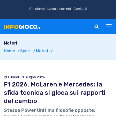
Chi siamo
Lavora con noi
Contatti
Motori
Home
Sport
Motori
Lunedì, 01 Giugno 2026
F1 2026, McLaren e Mercedes: la
sfida tecnica si gioca sui rapporti
del cambio
Stessa Power Unit ma filosofie opposte: