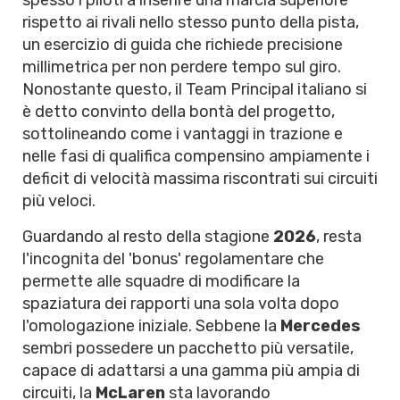
spesso i piloti a inserire una marcia superiore
rispetto ai rivali nello stesso punto della pista,
un esercizio di guida che richiede precisione
millimetrica per non perdere tempo sul giro.
Nonostante questo, il Team Principal italiano si
è detto convinto della bontà del progetto,
sottolineando come i vantaggi in trazione e
nelle fasi di qualifica compensino ampiamente i
deficit di velocità massima riscontrati sui circuiti
più veloci.
Guardando al resto della stagione
2026
, resta
l'incognita del 'bonus' regolamentare che
permette alle squadre di modificare la
spaziatura dei rapporti una sola volta dopo
l'omologazione iniziale. Sebbene la
Mercedes
sembri possedere un pacchetto più versatile,
capace di adattarsi a una gamma più ampia di
circuiti, la
McLaren
sta lavorando