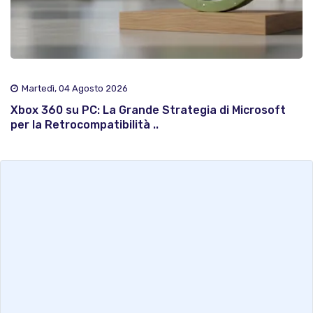
Martedì, 04 Agosto 2026
Xbox 360 su PC: La Grande Strategia di Microsoft
per la Retrocompatibilità ..