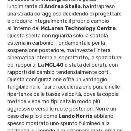
lungimirante di
Andrea Stella
, ha intrapreso
una strada coraggiosa decidendo di progettare
e produrre integralmente il proprio cambio
all'interno del
McLaren Technology Centre
.
Questa scelta non riguarda solo la scatola
esterna in carbonio, fondamentale per la
sospensione posteriore, ma investe l'intera
cinematica interna e, soprattutto, la spaziatura
dei rapporti. La
MCL40
è stata deliberata con
rapporti del cambio tendenzialmente corti.
Questa configurazione offre un vantaggio
tangibile nelle fasi di accelerazione pura e nelle
ripartenze dalle basse velocità, dove la coppia
motrice viene moltiplicata in modo più
aggressivo verso le ruote posteriori. Non è un
caso che piloti come
Lando Norris
abbiano
spesso mostrato uno spunto fulmineo alla
partenza, riuscendo a guadagnare metri preziosi