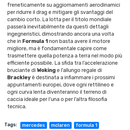
freneticamente su aggiornamenti aerodinamici
per ridurre il drag e mitigare gli svantaggi del
cambio corto. La lotta per il titolo mondiale
passerà inevitabilmente da questi dettagli
ingegneristici, dimostrando ancora una volta
che in
Formula 1
non basta avere il motore
migliore, ma è fondamentale capire come
trasmettere quella potenza a terra nel modo più
efficiente possibile. La sfida tra l'accelerazione
bruciante di
Woking
e l'allungo regale di
Brackley
è destinata a infiammare i prossimi
appuntamenti europei, dove ogni rettilineo e
ogni curva lenta diventeranno il terreno di
caccia ideale per l'una o per l'altra filosofia
tecnica.
Tags:
mercedes
mclaren
formula 1