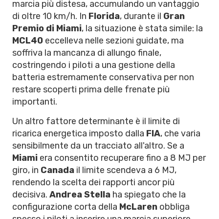
marcia più distesa, accumulando un vantaggio
di oltre 10 km/h. In
Florida
, durante il
Gran
Premio di Miami
, la situazione è stata simile: la
MCL40
eccelleva nelle sezioni guidate, ma
soffriva la mancanza di allungo finale,
costringendo i piloti a una gestione della
batteria estremamente conservativa per non
restare scoperti prima delle frenate più
importanti.
Un altro fattore determinante è il limite di
ricarica energetica imposto dalla
FIA
, che varia
sensibilmente da un tracciato all'altro. Se a
Miami
era consentito recuperare fino a 8 MJ per
giro, in
Canada
il limite scendeva a 6 MJ,
rendendo la scelta dei rapporti ancor più
decisiva.
Andrea Stella
ha spiegato che la
configurazione corta della
McLaren
obbliga