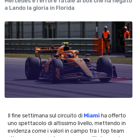
Mercedes e l'errore fatale ai box che ha negato
a Lando la gloria in Florida
Il fine settimana sul circuito di
Miami
ha offerto
uno spettacolo di altissimo livello, mettendo in
evidenza come i valori in campo tra i top team