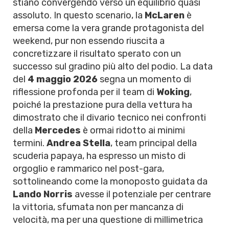
stiano convergendo verso un equilibrio quasi
assoluto. In questo scenario, la
McLaren
è
emersa come la vera grande protagonista del
weekend, pur non essendo riuscita a
concretizzare il risultato sperato con un
successo sul gradino più alto del podio. La data
del
4 maggio 2026
segna un momento di
riflessione profonda per il team di
Woking
,
poiché la prestazione pura della vettura ha
dimostrato che il divario tecnico nei confronti
della
Mercedes
è ormai ridotto ai minimi
termini.
Andrea Stella
, team principal della
scuderia papaya, ha espresso un misto di
orgoglio e rammarico nel post-gara,
sottolineando come la monoposto guidata da
Lando Norris
avesse il potenziale per centrare
la vittoria, sfumata non per mancanza di
velocità, ma per una questione di millimetrica