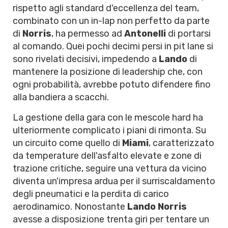
rispetto agli standard d'eccellenza del team,
combinato con un in-lap non perfetto da parte
di
Norris
, ha permesso ad
Antonelli
di portarsi
al comando. Quei pochi decimi persi in pit lane si
sono rivelati decisivi, impedendo a
Lando
di
mantenere la posizione di leadership che, con
ogni probabilità, avrebbe potuto difendere fino
alla bandiera a scacchi.
La gestione della gara con le mescole hard ha
ulteriormente complicato i piani di rimonta. Su
un circuito come quello di
Miami
, caratterizzato
da temperature dell'asfalto elevate e zone di
trazione critiche, seguire una vettura da vicino
diventa un'impresa ardua per il surriscaldamento
degli pneumatici e la perdita di carico
aerodinamico. Nonostante
Lando Norris
avesse a disposizione trenta giri per tentare un