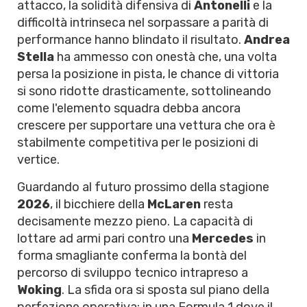
attacco, la solidità difensiva di
Antonelli
e la
difficoltà intrinseca nel sorpassare a parità di
performance hanno blindato il risultato.
Andrea
Stella
ha ammesso con onestà che, una volta
persa la posizione in pista, le chance di vittoria
si sono ridotte drasticamente, sottolineando
come l'elemento squadra debba ancora
crescere per supportare una vettura che ora è
stabilmente competitiva per le posizioni di
vertice.
Guardando al futuro prossimo della stagione
2026
, il bicchiere della
McLaren
resta
decisamente mezzo pieno. La capacità di
lottare ad armi pari contro una
Mercedes
in
forma smagliante conferma la bontà del
percorso di sviluppo tecnico intrapreso a
Woking
. La sfida ora si sposta sul piano della