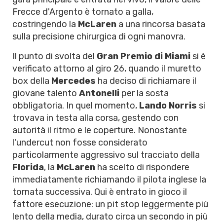
Frecce d'Argento è tornato a galla,
costringendo la
McLaren
a una rincorsa basata
sulla precisione chirurgica di ogni manovra.
Il punto di svolta del
Gran Premio di Miami
si è
verificato attorno al giro 26, quando il muretto
box della
Mercedes
ha deciso di richiamare il
giovane talento
Antonelli
per la sosta
obbligatoria. In quel momento,
Lando Norris
si
trovava in testa alla corsa, gestendo con
autorità il ritmo e le coperture. Nonostante
l'undercut non fosse considerato
particolarmente aggressivo sul tracciato della
Florida
, la
McLaren
ha scelto di rispondere
immediatamente richiamando il pilota inglese la
tornata successiva. Qui è entrato in gioco il
fattore esecuzione: un pit stop leggermente più
lento della media, durato circa un secondo in più