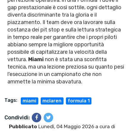
perfezione operativa: in una Formula 1 dove il
gap prestazionale è così sottile, ogni dettaglio
diventa discriminante tra la gloria e il
piazzamento. Il team deve ora lavorare sulla
costanza dei pit stop e sulla lettura strategica
in tempo reale per garantire che i propri piloti
abbiano sempre la migliore opportunità
possibile di capitalizzare la velocità della
vettura.
Miami
non è stata una sconfitta
tecnica, ma una lezione preziosa su quanto pesi
l'esecuzione in un campionato che non
ammette la minima sbavatura.
Tags:
miami
mclaren
formula 1
Condividi:
Pubblicato
Lunedì, 04 Maggio 2026 a cura di