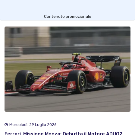
Contenuto promozionale
Mercoledì, 29 Luglio 2026
Ferrari, Missione Monza: Debutta il Motore ADUO2