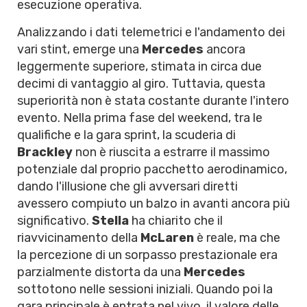
esecuzione operativa.
Analizzando i dati telemetrici e l'andamento dei
vari stint, emerge una
Mercedes
ancora
leggermente superiore, stimata in circa due
decimi di vantaggio al giro. Tuttavia, questa
superiorità non è stata costante durante l'intero
evento. Nella prima fase del weekend, tra le
qualifiche e la gara sprint, la scuderia di
Brackley
non è riuscita a estrarre il massimo
potenziale dal proprio pacchetto aerodinamico,
dando l'illusione che gli avversari diretti
avessero compiuto un balzo in avanti ancora più
significativo.
Stella
ha chiarito che il
riavvicinamento della
McLaren
è reale, ma che
la percezione di un sorpasso prestazionale era
parzialmente distorta da una
Mercedes
sottotono nelle sessioni iniziali. Quando poi la
gara principale è entrata nel vivo, il valore delle