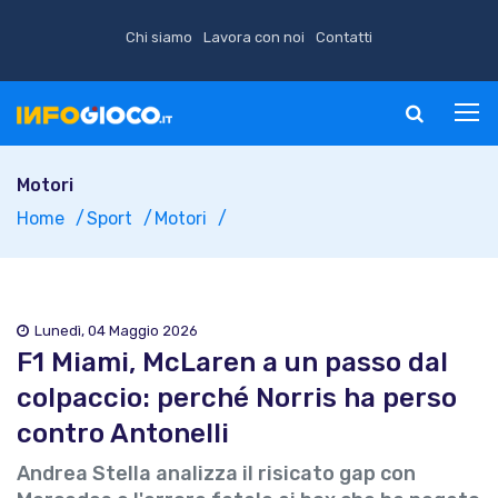
Chi siamo
Lavora con noi
Contatti
Motori
Home
Sport
Motori
Lunedì, 04 Maggio 2026
F1 Miami, McLaren a un passo dal
colpaccio: perché Norris ha perso
contro Antonelli
Andrea Stella analizza il risicato gap con