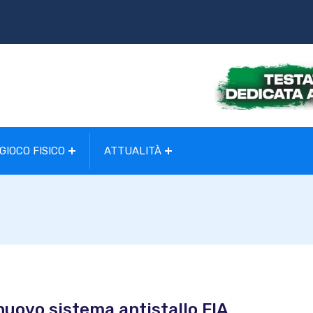
GIOCO FISICO
ATTUALITÀ
 nuovo sistema antistallo FIA