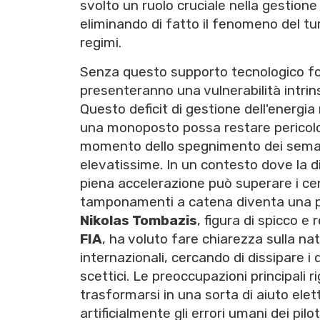
svolto un ruolo cruciale nella gestione 
eliminando di fatto il fenomeno del t
regimi.
Senza questo supporto tecnologico fon
presenteranno una vulnerabilità intrins
Questo deficit di gestione dell'energi
una monoposto possa restare pericolos
momento dello spegnimento dei semafor
elevatissime. In un contesto dove la d
piena accelerazione può superare i cento
tamponamenti a catena diventa una pre
Nikolas Tombazis
, figura di spicco e
FIA
, ha voluto fare chiarezza sulla na
internazionali, cercando di dissipare i 
scettici. Le preoccupazioni principali 
trasformarsi in una sorta di aiuto el
artificialmente gli errori umani dei pilot