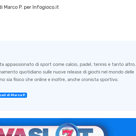
di
Marco P.
per Infogioco.it
ta appassionato di sport come calcio, padel, tennis e tanto altro.
rnamento quotidiano sulle nuove release di giochi nel mondo delle
o sia fisico che online e inoltre, anche cronista sportivo.
oli di Marco P.