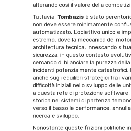
alterando così il valore della competiz
Tuttavia,
Tombazis
è stato perentorio
non deve essere minimamente confusa
automatizzato. L'obiettivo unico e impre
estrema, dove la meccanica del motor
architettura tecnica, innescando situaz
sicurezza, in questo contesto evolutivo
cercando di bilanciare la purezza dell
incidenti potenzialmente catastrofici. 
anche sugli equilibri strategici tra i 
difficoltà iniziali nello sviluppo delle un
a questa rete di protezione software
storica nei sistemi di partenza temon
verso il basso le performance, annulla
ricerca e sviluppo.
Nonostante queste frizioni politiche i