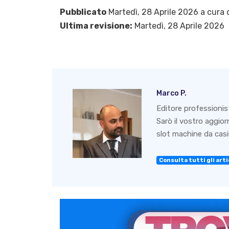
Pubblicato
Martedì, 28 Aprile 2026 a cura 
Ultima revisione:
Martedì, 28 Aprile 2026
Marco P.
Editore professionis
Sarò il vostro aggio
slot machine da casin
Consulta tutti gli artic