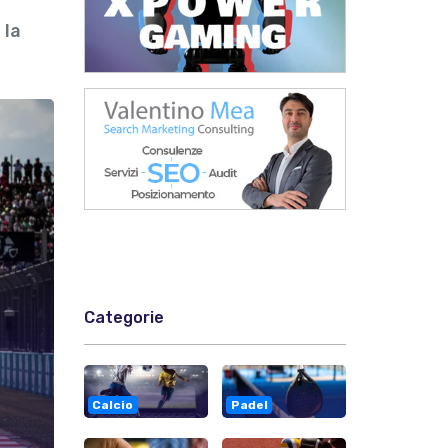
 la
Categorie
Calcio
Padel