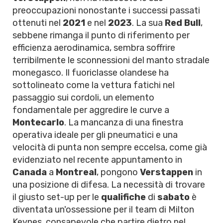
preoccupazioni nonostante i successi passati
ottenuti nel
2021
e nel
2023
. La sua
Red Bull
,
sebbene rimanga il punto di riferimento per
efficienza aerodinamica, sembra soffrire
terribilmente le sconnessioni del manto stradale
monegasco. Il fuoriclasse olandese ha
sottolineato come la vettura fatichi nel
passaggio sui cordoli, un elemento
fondamentale per aggredire le curve a
Montecarlo
. La mancanza di una finestra
operativa ideale per gli pneumatici e una
velocità di punta non sempre eccelsa, come già
evidenziato nel recente appuntamento in
Canada
a
Montreal
, pongono
Verstappen
in
una posizione di difesa. La necessità di trovare
il giusto set-up per le
qualifiche
di
sabato
è
diventata un'ossessione per il team di Milton
Keynes, consapevole che partire dietro nel