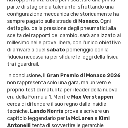
parte di stagione altalenante, sfruttando una
configurazione meccanica che storicamente ha
sempre pagato sulle strade di
Monaco
. Ogni
dettaglio, dalla pressione degli pneumatici alla
scelta dei rapporti del cambio, sarà analizzato al
millesimo nelle prove libere, con l'unico obiettivo
di arrivare a quel
sabato
pomeriggio con la
fiducia necessaria per sfidare le leggi della fisica
tra i guardrail.
In conclusione, il
Gran Premio di Monaco 2026
non rappresenta solo una gara, ma un vero e
proprio test di maturità per i leader della nuova
era della Formula 1. Mentre
Max Verstappen
cerca di difendere il suo regno dalle insidie
tecniche,
Lando Norris
prova a scrivere un
capitolo leggendario per la
McLaren
e
Kimi
Antonelli
tenta di sovvertire le gerarchie