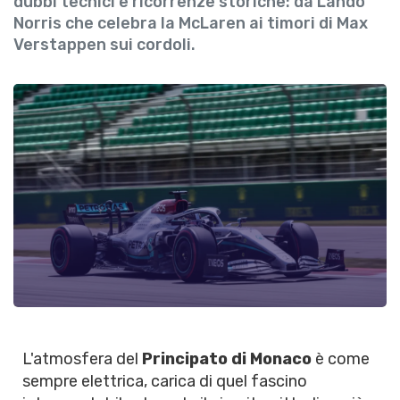
dubbi tecnici e ricorrenze storiche: da Lando
Norris che celebra la McLaren ai timori di Max
Verstappen sui cordoli.
L'atmosfera del
Principato di Monaco
è come
sempre elettrica, carica di quel fascino