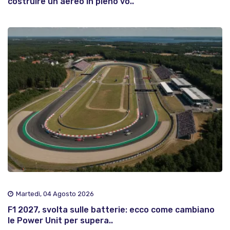
costruire un aereo in pieno vo..
Martedì, 04 Agosto 2026
F1 2027, svolta sulle batterie: ecco come cambiano
le Power Unit per supera..