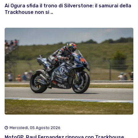
Ai Ogura sfida il trono di Silverstone: il samurai della
Trackhouse non si ..
Mercoledì, 05 Agosto 2026
MotoGP, Raul Fernandez rinnova con Trackhouse