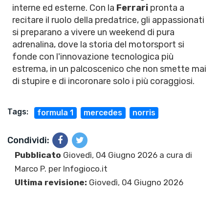
interne ed esterne. Con la
Ferrari
pronta a
recitare il ruolo della predatrice, gli appassionati
si preparano a vivere un weekend di pura
adrenalina, dove la storia del motorsport si
fonde con l'innovazione tecnologica più
estrema, in un palcoscenico che non smette mai
di stupire e di incoronare solo i più coraggiosi.
Tags:
formula 1
mercedes
norris
Condividi:
Pubblicato
Giovedì, 04 Giugno 2026 a cura di
Marco P.
per Infogioco.it
Ultima revisione:
Giovedì, 04 Giugno 2026