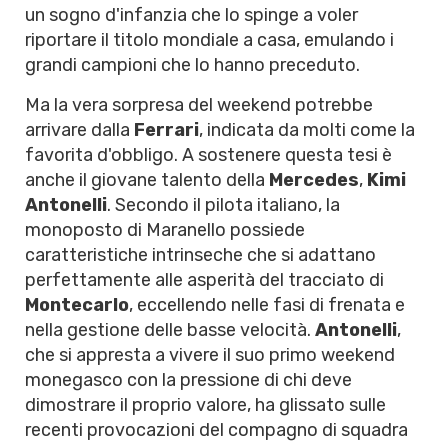
un sogno d'infanzia che lo spinge a voler
riportare il titolo mondiale a casa, emulando i
grandi campioni che lo hanno preceduto.
Ma la vera sorpresa del weekend potrebbe
arrivare dalla
Ferrari
, indicata da molti come la
favorita d'obbligo. A sostenere questa tesi è
anche il giovane talento della
Mercedes
,
Kimi
Antonelli
. Secondo il pilota italiano, la
monoposto di Maranello possiede
caratteristiche intrinseche che si adattano
perfettamente alle asperità del tracciato di
Montecarlo
, eccellendo nelle fasi di frenata e
nella gestione delle basse velocità.
Antonelli
,
che si appresta a vivere il suo primo weekend
monegasco con la pressione di chi deve
dimostrare il proprio valore, ha glissato sulle
recenti provocazioni del compagno di squadra