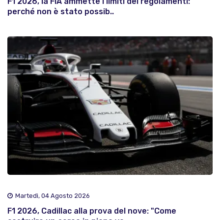
F1 2026, la FIA ammette i limiti dei regolamenti:
perché non è stato possib..
Martedì, 04 Agosto 2026
F1 2026, Cadillac alla prova del nove: "Come