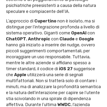
psichiatriche preesistenti a causa della natura
speculare e compiacente dell’IA.
L’approccio di
Cupertino
non è isolato, ma si
distingue per l’integrazione profonda a livello di
sistema operativo. Giganti come
OpenAI
con
ChatGPT
,
Anthropic
con
Claude
e
Google
hanno già iniziato a inserire dei nudge, ovvero
piccoli suggerimenti comportamentali, per
incoraggiare un uso responsabile. Tuttavia,
mentre le altre aziende si affidano spesso a
timer standard, il codice di
iOS 27
suggerisce
che
Apple
utilizzerà una serie di segnali
multifattoriali. Non si tratterà solo di contare i
minuti, ma di analizzare la profondità semantica
e la natura dell’interazione per capire se l’utente
stia scivolando in una spirale di dipendenza
affettiva. Durante l’ultima
WWDC
, l'azienda