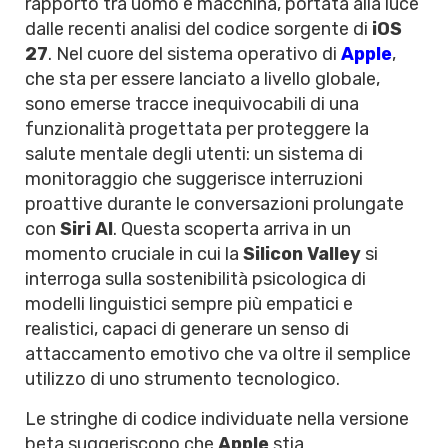
rapporto tra uomo e macchina, portata alla luce
dalle recenti analisi del codice sorgente di
iOS
27
. Nel cuore del sistema operativo di
Apple
,
che sta per essere lanciato a livello globale,
sono emerse tracce inequivocabili di una
funzionalità progettata per proteggere la
salute mentale degli utenti: un sistema di
monitoraggio che suggerisce interruzioni
proattive durante le conversazioni prolungate
con
Siri AI
. Questa scoperta arriva in un
momento cruciale in cui la
Silicon Valley
si
interroga sulla sostenibilità psicologica di
modelli linguistici sempre più empatici e
realistici, capaci di generare un senso di
attaccamento emotivo che va oltre il semplice
utilizzo di uno strumento tecnologico.
Le stringhe di codice individuate nella versione
beta suggeriscono che
Apple
stia