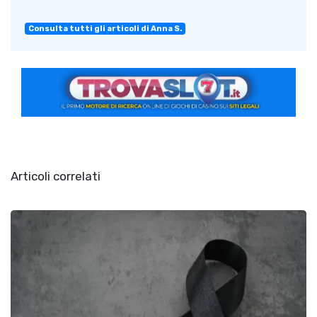
Consulta tutti gli articoli di Anna S.
Articoli correlati