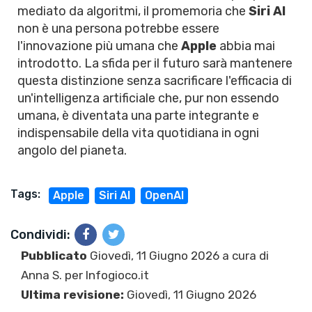
mediato da algoritmi, il promemoria che
Siri AI
non è una persona potrebbe essere
l'innovazione più umana che
Apple
abbia mai
introdotto. La sfida per il futuro sarà mantenere
questa distinzione senza sacrificare l'efficacia di
un'intelligenza artificiale che, pur non essendo
umana, è diventata una parte integrante e
indispensabile della vita quotidiana in ogni
angolo del pianeta.
Tags:
Apple
Siri AI
OpenAI
Condividi:
Pubblicato
Giovedì, 11 Giugno 2026 a cura di
Anna S.
per Infogioco.it
Ultima revisione:
Giovedì, 11 Giugno 2026