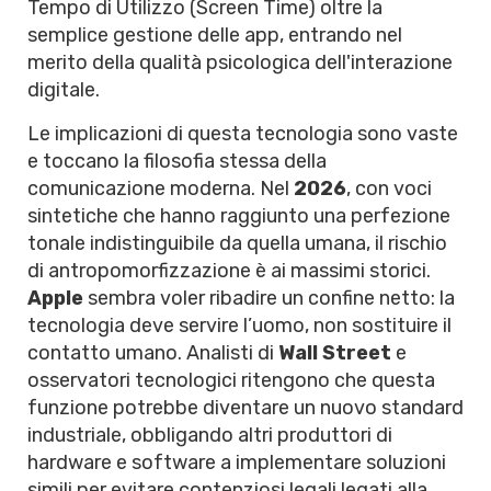
Tempo di Utilizzo (Screen Time) oltre la
semplice gestione delle app, entrando nel
merito della qualità psicologica dell'interazione
digitale.
Le implicazioni di questa tecnologia sono vaste
e toccano la filosofia stessa della
comunicazione moderna. Nel
2026
, con voci
sintetiche che hanno raggiunto una perfezione
tonale indistinguibile da quella umana, il rischio
di antropomorfizzazione è ai massimi storici.
Apple
sembra voler ribadire un confine netto: la
tecnologia deve servire l’uomo, non sostituire il
contatto umano. Analisti di
Wall Street
e
osservatori tecnologici ritengono che questa
funzione potrebbe diventare un nuovo standard
industriale, obbligando altri produttori di
hardware e software a implementare soluzioni
simili per evitare contenziosi legali legati alla