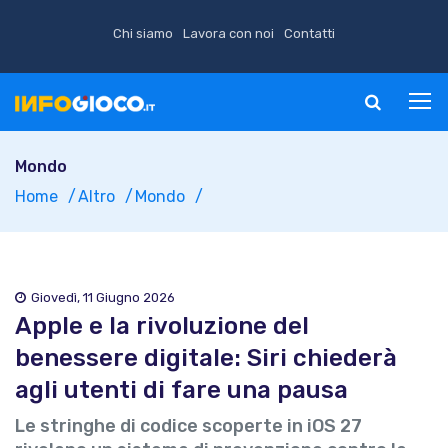
Chi siamo
Lavora con noi
Contatti
Mondo
Home
Altro
Mondo
Giovedì, 11 Giugno 2026
Apple e la rivoluzione del
benessere digitale: Siri chiederà
agli utenti di fare una pausa
Le stringhe di codice scoperte in iOS 27