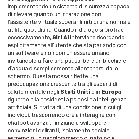
implementando un sistema di sicurezza capace
di rilevare quando un’interazione con
l’assistente virtuale supera i limiti di una normale
utilità quotidiana. Quando il dialogo si protrae
eccessivamente,
Siri AI
interviene ricordando
esplicitamente all'utente che sta parlando con
un software e non con un essere umano,
invitandolo a fare una pausa, bere un bicchiere
d’acqua o semplicemente allontanarsi dallo
schermo. Questa mossa riflette una
preoccupazione crescente tra gli esperti di
salute mentale negli
Stati Uniti
e in
Europa
riguardo alla cosiddetta psicosi da intelligenza
artificiale. Si tratta di una condizione in cui gli
individui, trascorrendo ore a interagire con
chatbot avanzati, iniziano a sviluppare
convinzioni deliranti, isolamento sociale
estremo o un peggioramento di patologie