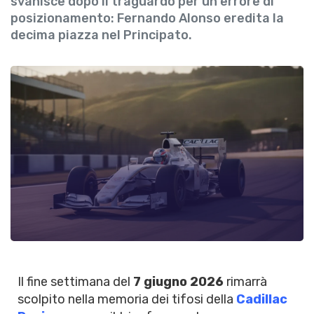
svanisce dopo il traguardo per un errore di
posizionamento: Fernando Alonso eredita la
decima piazza nel Principato.
Il fine settimana del
7 giugno 2026
rimarrà
scolpito nella memoria dei tifosi della
Cadillac