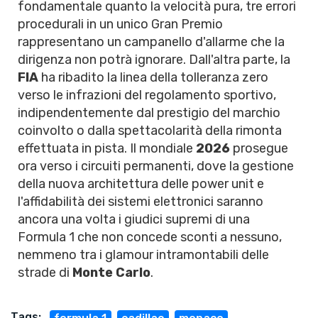
fondamentale quanto la velocità pura, tre errori
procedurali in un unico Gran Premio
rappresentano un campanello d'allarme che la
dirigenza non potrà ignorare. Dall'altra parte, la
FIA
ha ribadito la linea della tolleranza zero
verso le infrazioni del regolamento sportivo,
indipendentemente dal prestigio del marchio
coinvolto o dalla spettacolarità della rimonta
effettuata in pista. Il mondiale
2026
prosegue
ora verso i circuiti permanenti, dove la gestione
della nuova architettura delle power unit e
l'affidabilità dei sistemi elettronici saranno
ancora una volta i giudici supremi di una
Formula 1 che non concede sconti a nessuno,
nemmeno tra i glamour intramontabili delle
strade di
Monte Carlo
.
Tags: