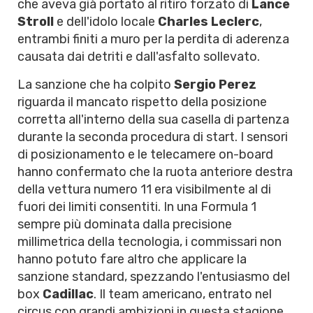
che aveva già portato al ritiro forzato di
Lance
Stroll
e dell'idolo locale
Charles Leclerc
,
entrambi finiti a muro per la perdita di aderenza
causata dai detriti e dall'asfalto sollevato.
La sanzione che ha colpito
Sergio Perez
riguarda il mancato rispetto della posizione
corretta all'interno della sua casella di partenza
durante la seconda procedura di start. I sensori
di posizionamento e le telecamere on-board
hanno confermato che la ruota anteriore destra
della vettura numero 11 era visibilmente al di
fuori dei limiti consentiti. In una Formula 1
sempre più dominata dalla precisione
millimetrica della tecnologia, i commissari non
hanno potuto fare altro che applicare la
sanzione standard, spezzando l'entusiasmo del
box
Cadillac
. Il team americano, entrato nel
circus con grandi ambizioni in questa stagione