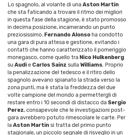
Lo spagnolo, al volante di una
Aston Martin
che sta faticando a trovare il ritmo dei migliori
in questa fase della stagione, è stato promosso
in decima posizione, incamerando un punto
preziosissimo.
Fernando Alonso
ha condotto
una gara di pura attesa e gestione, evitando i
contatti che hanno caratterizzato il pomeriggio
monegasco, come quello tra
Nico Hulkenberg
su
Audi
e
Carlos Sainz
sulla
Williams
. Proprio
la penalizzazione del tedesco e il ritiro dello
spagnolo avevano spianato la strada verso la
zona punti, ma è stata la freddezza del due
volte campione del mondo a permettergli di
restare entro i 10 secondi di distacco da
Sergio
Perez
, consapevole che le investigazioni post-
gara avrebbero potuto rimescolare le carte. Per
la
Aston Martin
si tratta del primo punto
stagionale, un piccolo segnale di risveglio in un