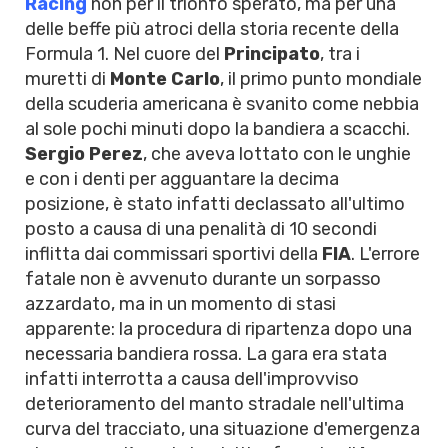
Racing
non per il trionfo sperato, ma per una
delle beffe più atroci della storia recente della
Formula 1. Nel cuore del
Principato
, tra i
muretti di
Monte Carlo
, il primo punto mondiale
della scuderia americana è svanito come nebbia
al sole pochi minuti dopo la bandiera a scacchi.
Sergio Perez
, che aveva lottato con le unghie
e con i denti per agguantare la decima
posizione, è stato infatti declassato all'ultimo
posto a causa di una penalità di 10 secondi
inflitta dai commissari sportivi della
FIA
. L'errore
fatale non è avvenuto durante un sorpasso
azzardato, ma in un momento di stasi
apparente: la procedura di ripartenza dopo una
necessaria bandiera rossa. La gara era stata
infatti interrotta a causa dell'improvviso
deterioramento del manto stradale nell'ultima
curva del tracciato, una situazione d'emergenza