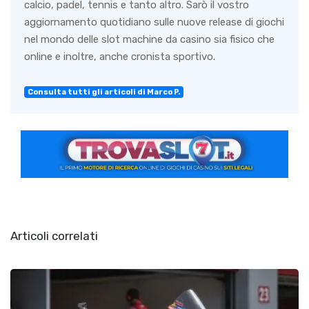
calcio, padel, tennis e tanto altro. Sarò il vostro
aggiornamento quotidiano sulle nuove release di giochi
nel mondo delle slot machine da casino sia fisico che
online e inoltre, anche cronista sportivo.
Consulta tutti gli articoli di Marco P.
Articoli correlati