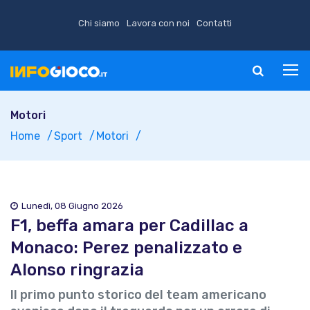
Chi siamo
Lavora con noi
Contatti
Motori
Home
Sport
Motori
Lunedì, 08 Giugno 2026
F1, beffa amara per Cadillac a
Monaco: Perez penalizzato e
Alonso ringrazia
Il primo punto storico del team americano