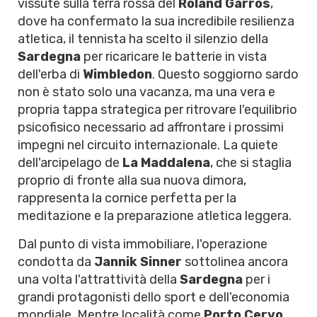
vissute sulla terra rossa del
Roland Garros
,
dove ha confermato la sua incredibile resilienza
atletica, il tennista ha scelto il silenzio della
Sardegna
per ricaricare le batterie in vista
dell'erba di
Wimbledon
. Questo soggiorno sardo
non è stato solo una vacanza, ma una vera e
propria tappa strategica per ritrovare l'equilibrio
psicofisico necessario ad affrontare i prossimi
impegni nel circuito internazionale. La quiete
dell'arcipelago de
La Maddalena
, che si staglia
proprio di fronte alla sua nuova dimora,
rappresenta la cornice perfetta per la
meditazione e la preparazione atletica leggera.
Dal punto di vista immobiliare, l'operazione
condotta da
Jannik Sinner
sottolinea ancora
una volta l'attrattività della
Sardegna
per i
grandi protagonisti dello sport e dell'economia
mondiale. Mentre località come
Porto Cervo