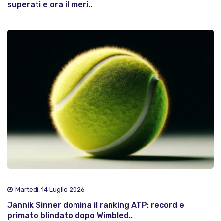
superati e ora il meri..
Martedì, 14 Luglio 2026
Jannik Sinner domina il ranking ATP: record e
primato blindato dopo Wimbled..