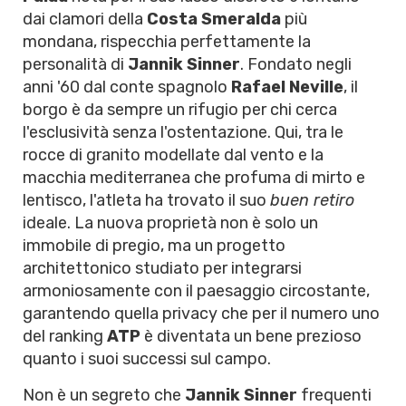
dai clamori della
Costa Smeralda
più
mondana, rispecchia perfettamente la
personalità di
Jannik Sinner
. Fondato negli
anni '60 dal conte spagnolo
Rafael Neville
, il
borgo è da sempre un rifugio per chi cerca
l'esclusività senza l'ostentazione. Qui, tra le
rocce di granito modellate dal vento e la
macchia mediterranea che profuma di mirto e
lentisco, l'atleta ha trovato il suo
buen retiro
ideale. La nuova proprietà non è solo un
immobile di pregio, ma un progetto
architettonico studiato per integrarsi
armoniosamente con il paesaggio circostante,
garantendo quella privacy che per il numero uno
del ranking
ATP
è diventata un bene prezioso
quanto i suoi successi sul campo.
Non è un segreto che
Jannik Sinner
frequenti