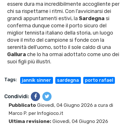
essere dura ma incredibilmente accogliente per
chi sa rispettarne i ritmi. Con l'avvicinarsi dei
grandi appuntamenti estivi, la
Sardegna
si
conferma dunque come il porto sicuro del
miglior tennista italiano della storia, un luogo
dove il mito del campione si fonde con la
serenità dell'uomo, sotto il sole caldo di una
Gallura
che lo ha ormai adottato come uno dei
suoi figli più illustri.
Tags:
jannik sinner
sardegna
porto rafael
Condividi:
Pubblicato
Giovedì, 04 Giugno 2026 a cura di
Marco P.
per Infogioco.it
Ultima revisione:
Giovedì, 04 Giugno 2026