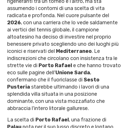
rigeneranti tra un torneo e l'altro, ma sta
assumendo i contorni di una scelta di vita
radicata e profonda. Nel cuore pulsante del
2026
, con una carriera che lo vede saldamente
ai vertici del tennis globale, il campione
altoatesino ha deciso di investire nel proprio
benessere privato scegliendo uno dei luoghi più
iconici e riservati del
Mediterraneo
. Le
indiscrezioni che circolano con insistenza tra le
strette vie di
Porto Rafael
e che hanno trovato
eco sulle pagine dell'
Unione Sarda
,
confermano che il fuoriclasse di
Sesto
Pusteria
starebbe ultimando i lavori di una
splendida villa situata in una posizione
dominante, con una vista mozzafiato che
abbraccia l'intero litorale gallurese.
La scelta di
Porto Rafael
, una frazione di
Palau
nota per il suo lusso discreto e lontano