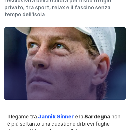
l'esclusività della Gallura per il suo rifugio
privato, tra sport, relax e il fascino senza
tempo dell'isola
Il legame tra
Jannik Sinner
e la
Sardegna
non
è più soltanto una questione di brevi fughe