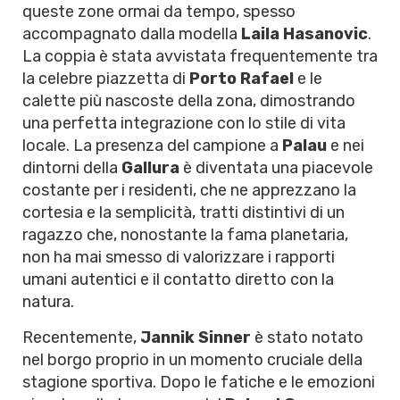
queste zone ormai da tempo, spesso
accompagnato dalla modella
Laila Hasanovic
.
La coppia è stata avvistata frequentemente tra
la celebre piazzetta di
Porto Rafael
e le
calette più nascoste della zona, dimostrando
una perfetta integrazione con lo stile di vita
locale. La presenza del campione a
Palau
e nei
dintorni della
Gallura
è diventata una piacevole
costante per i residenti, che ne apprezzano la
cortesia e la semplicità, tratti distintivi di un
ragazzo che, nonostante la fama planetaria,
non ha mai smesso di valorizzare i rapporti
umani autentici e il contatto diretto con la
natura.
Recentemente,
Jannik Sinner
è stato notato
nel borgo proprio in un momento cruciale della
stagione sportiva. Dopo le fatiche e le emozioni