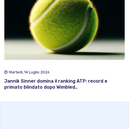
Martedì, 14 Luglio 2026
Jannik Sinner domina il ranking ATP: record e
primato blindato dopo Wimbled..