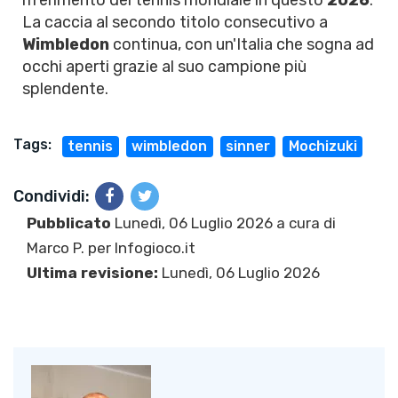
riferimento del tennis mondiale in questo
2026
.
La caccia al secondo titolo consecutivo a
Wimbledon
continua, con un'Italia che sogna ad
occhi aperti grazie al suo campione più
splendente.
Tags:
tennis
wimbledon
sinner
Mochizuki
Condividi:
Pubblicato
Lunedì, 06 Luglio 2026 a cura di
Marco P.
per Infogioco.it
Ultima revisione:
Lunedì, 06 Luglio 2026