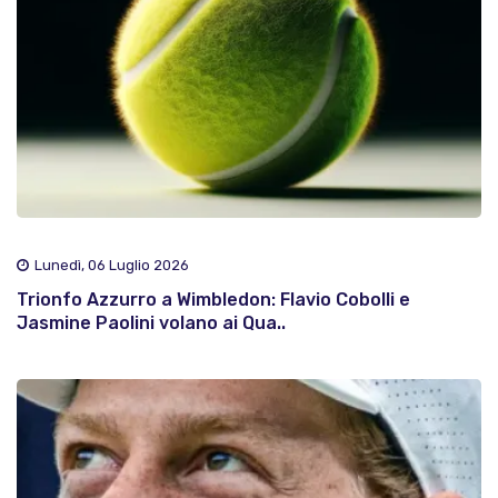
Lunedì, 06 Luglio 2026
Trionfo Azzurro a Wimbledon: Flavio Cobolli e
Jasmine Paolini volano ai Qua..