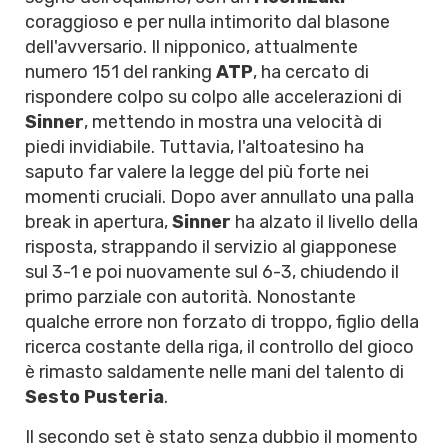
coraggioso e per nulla intimorito dal blasone
dell'avversario. Il nipponico, attualmente
numero 151 del ranking
ATP
, ha cercato di
rispondere colpo su colpo alle accelerazioni di
Sinner
, mettendo in mostra una velocità di
piedi invidiabile. Tuttavia, l'altoatesino ha
saputo far valere la legge del più forte nei
momenti cruciali. Dopo aver annullato una palla
break in apertura,
Sinner
ha alzato il livello della
risposta, strappando il servizio al giapponese
sul 3-1 e poi nuovamente sul 6-3, chiudendo il
primo parziale con autorità. Nonostante
qualche errore non forzato di troppo, figlio della
ricerca costante della riga, il controllo del gioco
è rimasto saldamente nelle mani del talento di
Sesto Pusteria
.
Il secondo set è stato senza dubbio il momento