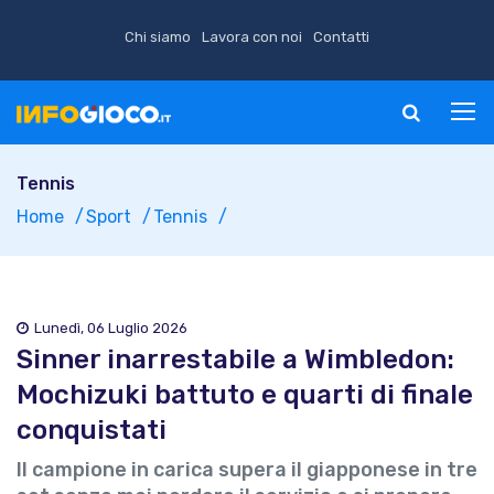
Chi siamo
Lavora con noi
Contatti
Tennis
Home
Sport
Tennis
Lunedì, 06 Luglio 2026
Sinner inarrestabile a Wimbledon:
Mochizuki battuto e quarti di finale
conquistati
Il campione in carica supera il giapponese in tre