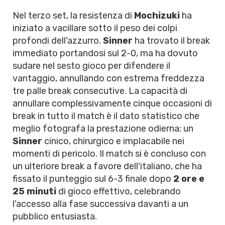
Nel terzo set, la resistenza di
Mochizuki
ha
iniziato a vacillare sotto il peso dei colpi
profondi dell'azzurro.
Sinner
ha trovato il break
immediato portandosi sul 2-0, ma ha dovuto
sudare nel sesto gioco per difendere il
vantaggio, annullando con estrema freddezza
tre palle break consecutive. La capacità di
annullare complessivamente cinque occasioni di
break in tutto il match è il dato statistico che
meglio fotografa la prestazione odierna: un
Sinner
cinico, chirurgico e implacabile nei
momenti di pericolo. Il match si è concluso con
un ulteriore break a favore dell'italiano, che ha
fissato il punteggio sul 6-3 finale dopo
2 ore e
25 minuti
di gioco effettivo, celebrando
l'accesso alla fase successiva davanti a un
pubblico entusiasta.