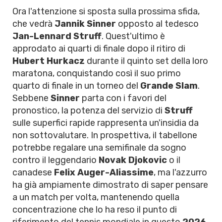
Ora l'attenzione si sposta sulla prossima sfida,
che vedrà
Jannik Sinner
opposto al tedesco
Jan-Lennard Struff
. Quest'ultimo è
approdato ai quarti di finale dopo il ritiro di
Hubert Hurkacz
durante il quinto set della loro
maratona, conquistando così il suo primo
quarto di finale in un torneo del
Grande Slam
.
Sebbene
Sinner
parta con i favori del
pronostico, la potenza del servizio di
Struff
sulle superfici rapide rappresenta un'insidia da
non sottovalutare. In prospettiva, il tabellone
potrebbe regalare una semifinale da sogno
contro il leggendario
Novak Djokovic
o il
canadese
Felix Auger-Aliassime
, ma l'azzurro
ha già ampiamente dimostrato di saper pensare
a un match per volta, mantenendo quella
concentrazione che lo ha reso il punto di