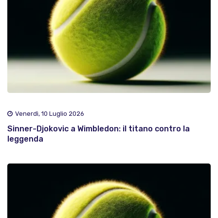
Venerdì, 10 Luglio 2026
Sinner-Djokovic a Wimbledon: il titano contro la
leggenda