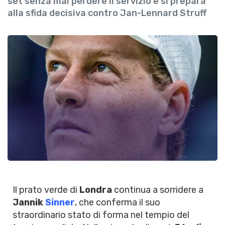
set senza mai perdere il servizio e si prepara
alla sfida decisiva contro Jan-Lennard Struff
Il prato verde di
Londra
continua a sorridere a
Jannik
Sinner
, che conferma il suo
straordinario stato di forma nel tempio del