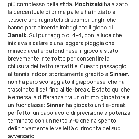
più complesso della sfida.
Mochizuki
ha alzato
la percentuale di prime palle e ha iniziato a
tessere una ragnatela di scambi lunghi che
hanno parzialmente imbrigliato il gioco di
Jannik
. Sul punteggio di 4-4, con la luce che
iniziava a calare e una leggera pioggia che
minacciava l'erba londinese, il gioco è stato
brevemente interrotto per consentire la
chiusura del tetto retrattile. Questo passaggio
al tennis indoor, storicamente gradito a
Sinner
,
non ha però scoraggiato il giapponese, che ha
trascinato il set fino al tie-break. È stato qui che
è emersa la differenza tra un ottimo giocatore e
un fuoriclasse:
Sinner
ha giocato un tie-break
perfetto, un capolavoro di precisione e potenza
terminato con un netto
7-0
che ha spento
definitivamente le velleità di rimonta del suo
avversario.