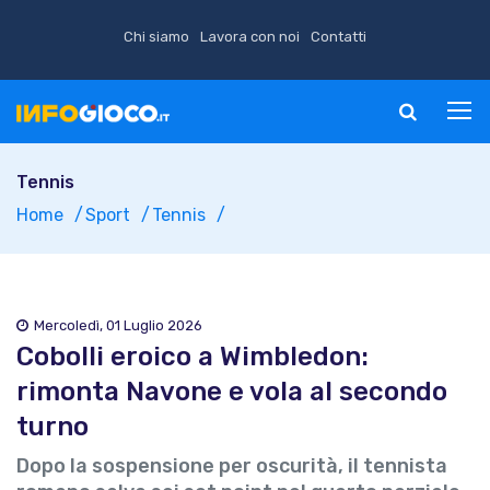
Chi siamo
Lavora con noi
Contatti
Tennis
Home
Sport
Tennis
Mercoledì, 01 Luglio 2026
Cobolli eroico a Wimbledon:
rimonta Navone e vola al secondo
turno
Dopo la sospensione per oscurità, il tennista