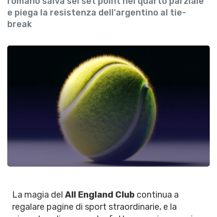
romano salva sei set point nel quarto parziale
e piega la resistenza dell'argentino al tie-
break
La magia del
All England Club
continua a
regalare pagine di sport straordinarie, e la