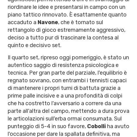
riordinare le idee e presentarsi in campo con un
piano tattico rinnovato. È esattamente quanto
accaduto a
Navone
, che è tornato sul
rettangolo di gioco estremamente aggressivo,
deciso a tutto pur di trascinare la contesa al
quinto e decisivo set.
Il quarto set, ripreso oggi pomeriggio, è stato un
autentico saggio di resistenza psicologica e
tecnica. Per gran parte del parziale, l'equilibrio è
regnato sovrano, con entrambi i tennisti capaci
di mantenere i propri turni di battuta grazie a
prime palle incisive e a una profondità di colpi
che ha costretto l'avversario a correre da una
parte all'altra del campo, mettendo a dura prova
le articolazioni sull'erba ormai consumata. Sul
punteggio di 5-4 in suo favore,
Cobolli
ha avuto
l'occasione per dare la spallata definitiva, ma