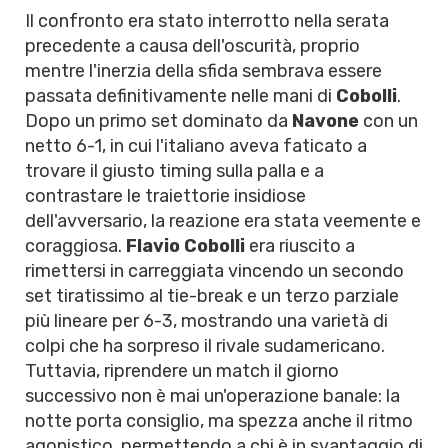
Il confronto era stato interrotto nella serata
precedente a causa dell'oscurità, proprio
mentre l'inerzia della sfida sembrava essere
passata definitivamente nelle mani di
Cobolli
.
Dopo un primo set dominato da
Navone
con un
netto 6-1, in cui l'italiano aveva faticato a
trovare il giusto timing sulla palla e a
contrastare le traiettorie insidiose
dell'avversario, la reazione era stata veemente e
coraggiosa.
Flavio Cobolli
era riuscito a
rimettersi in carreggiata vincendo un secondo
set tiratissimo al tie-break e un terzo parziale
più lineare per 6-3, mostrando una varietà di
colpi che ha sorpreso il rivale sudamericano.
Tuttavia, riprendere un match il giorno
successivo non è mai un'operazione banale: la
notte porta consiglio, ma spezza anche il ritmo
agonistico, permettendo a chi è in svantaggio di