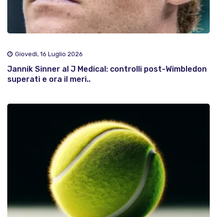
Giovedì, 16 Luglio 2026
Jannik Sinner al J Medical: controlli post-Wimbledon
superati e ora il meri..