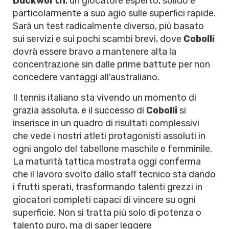
Duckworth
, un giocatore esperto, solido e
particolarmente a suo agio sulle superfici rapide.
Sarà un test radicalmente diverso, più basato
sui servizi e sui pochi scambi brevi, dove
Cobolli
dovrà essere bravo a mantenere alta la
concentrazione sin dalle prime battute per non
concedere vantaggi all'australiano.
Il tennis italiano sta vivendo un momento di
grazia assoluta, e il successo di
Cobolli
si
inserisce in un quadro di risultati complessivi
che vede i nostri atleti protagonisti assoluti in
ogni angolo del tabellone maschile e femminile.
La maturità tattica mostrata oggi conferma
che il lavoro svolto dallo staff tecnico sta dando
i frutti sperati, trasformando talenti grezzi in
giocatori completi capaci di vincere su ogni
superficie. Non si tratta più solo di potenza o
talento puro, ma di saper leggere