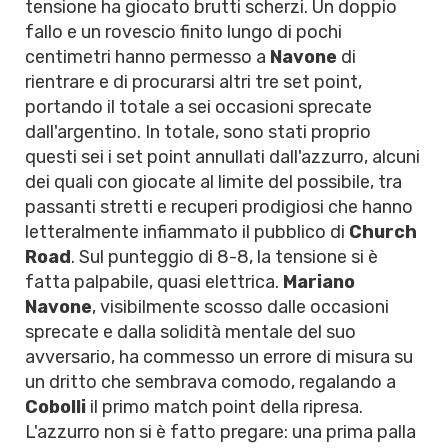
tensione ha giocato brutti scherzi. Un doppio
fallo e un rovescio finito lungo di pochi
centimetri hanno permesso a
Navone
di
rientrare e di procurarsi altri tre set point,
portando il totale a sei occasioni sprecate
dall'argentino. In totale, sono stati proprio
questi sei i set point annullati dall'azzurro, alcuni
dei quali con giocate al limite del possibile, tra
passanti stretti e recuperi prodigiosi che hanno
letteralmente infiammato il pubblico di
Church
Road
. Sul punteggio di 8-8, la tensione si è
fatta palpabile, quasi elettrica.
Mariano
Navone
, visibilmente scosso dalle occasioni
sprecate e dalla solidità mentale del suo
avversario, ha commesso un errore di misura su
un dritto che sembrava comodo, regalando a
Cobolli
il primo match point della ripresa.
L'azzurro non si è fatto pregare: una prima palla