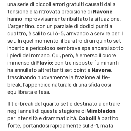
una serie di piccoli errori gratuiti causati dalla
tensione e la ritrovata precisione di
Navone
hanno improvvisamente ribaltato la situazione.
L'argentino, con un parziale di dodici punti a
quattro, è salito sul 6-5, arrivando a servire per il
set. In quel momento, il baratro di un quinto set
incerto e pericoloso sembrava spalancarsi sotto
i piedi del romano. Qui, però, è emerso il cuore
immenso di
Flavio
: con tre risposte fulminanti
ha annullato altrettanti set point a
Navone
,
trascinando nuovamente la frazione al tie-
break, l'appendice naturale di una sfida così
equilibrata e tesa.
Il tie-break del quarto set è destinato a entrare
negli annali di questa stagione di
Wimbledon
per intensità e drammaticità.
Cobolli
è partito
forte, portandosi rapidamente sul 3-1, ma la